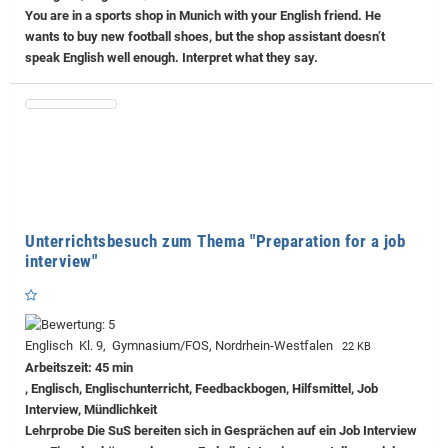
You are in a sports shop in Munich with your English friend. He
wants to buy new football shoes, but the shop assistant doesn’t
speak English well enough. Interpret what they say.
Unterrichtsbesuch zum Thema "Preparation for a job
interview"
Englisch Kl. 9, Gymnasium/FOS, Nordrhein-Westfalen
22 KB
Arbeitszeit: 45 min
, Englisch, Englischunterricht, Feedbackbogen, Hilfsmittel, Job
Interview, Mündlichkeit
Lehrprobe
Die SuS bereiten sich in Gesprächen auf ein Job Interview