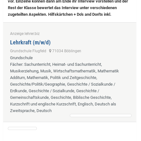
vor. Einzelne können dann am Ende ihr Interview vorstellen und der
Rest der Klasse bewertet das Interview unter verschiedenen
zugeteilten Aspekten. Hilfskärtchen + Do's and Don'ts inkl.
Anzeige lehrer.biz
Lehrkraft (m/w/d)
Grundschule Flugfeld
71034 Böblingen
Grundschule
Fächer
: Sachunterricht, Heimat- und Sachunterricht,
Musikerziehung, Musik, Wirtschaftsmathematik, Mathematik
Additum, Mathematik, Politik und Zeitgeschichte,
Geschichte/Politik/Geographie, Geschichte / Sozialkunde /
Erdkunde, Geschichte / Sozialkunde, Geschichte /
Gemeinschaftskunde, Geschichte, Biblische Geschichte,
Kurzschrift und englische Kurzschrift, Englisch, Deutsch als
Zweitsprache, Deutsch