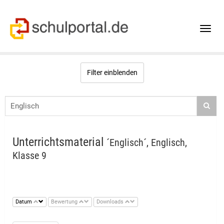
Toggle
naviga
Filter einblenden
Unterrichtsmaterial
´Englisch´, Englisch,
Klasse 9
Datum
Bewertung
Downloads