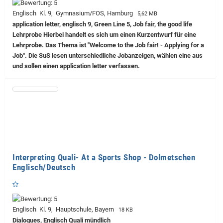
Englisch Kl. 9, Gymnasium/FOS, Hamburg
5,62 MB
application letter, englisch 9, Green Line 5, Job fair, the good life
Lehrprobe
Hierbei handelt es sich um einen Kurzentwurf für eine
Lehrprobe. Das Thema ist "Welcome to the Job fair! - Applying for a
Job". Die SuS lesen unterschiedliche Jobanzeigen, wählen eine aus
und sollen einen application letter verfassen.
Interpreting Quali- At a Sports Shop - Dolmetschen
Englisch/Deutsch
Englisch Kl. 9, Hauptschule, Bayern
18 KB
Dialogues, Englisch Quali mündlich