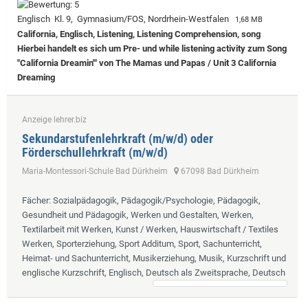
Englisch Kl. 9, Gymnasium/FOS, Nordrhein-Westfalen
1,68 MB
California, Englisch, Listening, Listening Comprehension, song
Hierbei handelt es sich um Pre- und while listening activity zum Song
"California Dreamin'" von The Mamas und Papas / Unit 3 California
Dreaming
Anzeige lehrer.biz
Sekundarstufenlehrkraft (m/w/d) oder
Förderschullehrkraft (m/w/d)
Maria-Montessori-Schule Bad Dürkheim
67098 Bad Dürkheim
Fächer
: Sozialpädagogik, Pädagogik/Psychologie, Pädagogik,
Gesundheit und Pädagogik, Werken und Gestalten, Werken,
Textilarbeit mit Werken, Kunst / Werken, Hauswirtschaft / Textiles
Werken, Sporterziehung, Sport Additum, Sport, Sachunterricht,
Heimat- und Sachunterricht, Musikerziehung, Musik, Kurzschrift und
englische Kurzschrift, Englisch, Deutsch als Zweitsprache, Deutsch