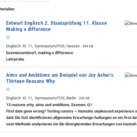
terialien
Entwurf Englisch 2. Staatsprüfung 11. Klasse
Making a difference
Englisch Kl. 11, Gymnasium/FOS, Hessen
699 KB
Examensentwurf, making a difference
Lehrprobe
Aims and Ambitions am Beispiel von Jay Asher’s
Thirteen Reasons Why
Englisch Kl. 11, Gymnasium/FOS, Berlin
235 KB
13 reasons why, aims and ambitions, Examen, Q1
First date gone wrong? Testing rumors – Hannahs unpleasant experience on
date Die SuS identifizieren allgemeine Erwartungs-haltungen an ein first dat
seat-Methode analysieren sie die divergierenden Erwartungen von Hannah