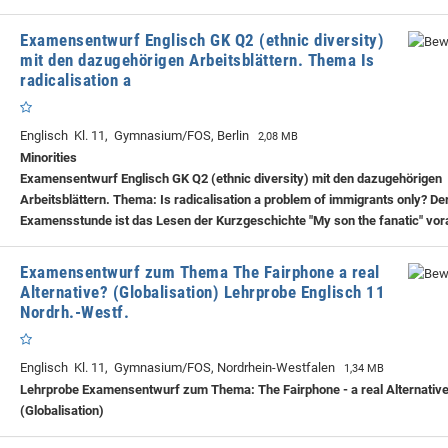
Examensentwurf Englisch GK Q2 (ethnic diversity)
mit den dazugehörigen Arbeitsblättern. Thema Is
radicalisation a
Englisch Kl. 11, Gymnasium/FOS, Berlin
2,08 MB
Minorities
Examensentwurf Englisch GK Q2 (ethnic diversity) mit den dazugehörigen
Arbeitsblättern. Thema: Is radicalisation a problem of immigrants only? De
Examensstunde ist das Lesen der Kurzgeschichte "My son the fanatic" vo
Examensentwurf zum Thema The Fairphone a real
Alternative? (Globalisation) Lehrprobe Englisch 11
Nordrh.-Westf.
Englisch Kl. 11, Gymnasium/FOS, Nordrhein-Westfalen
1,34 MB
Lehrprobe
Examensentwurf zum Thema: The Fairphone - a real Alternativ
(Globalisation)