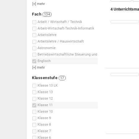
[+]
mehr
4 Unterrichtsma
Fach
134
Arbeit / Wirtschaft / Technik
Arbeit-Wirtschaft-Technik-Informatik
Arbeitslehre
Arbeitslehre / Hauswirtschaft
Astronomie
Betriebswirtschaftliche Steuerung und
Englisch
[+]
mehr
Klassenstufe
17
Klasse 13 LK
Klasse 13
Klasse 12
Klasse 11
Klasse 10
Klasse 9
Klasse 8
Klasse 7
Klasse 6