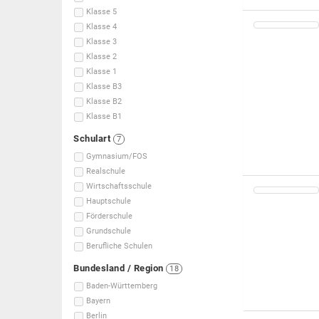
Klasse 5
Klasse 4
Klasse 3
Klasse 2
Klasse 1
Klasse B3
Klasse B2
Klasse B1
Schulart
7
Gymnasium/FOS
Realschule
Wirtschaftsschule
Hauptschule
Förderschule
Grundschule
Berufliche Schulen
Bundesland / Region
18
Baden-Württemberg
Bayern
Berlin