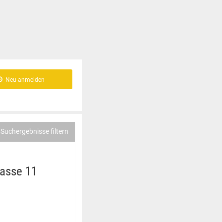
Neu anmelden
Suchergebnisse filtern
lasse 11