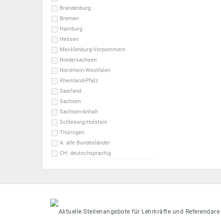
Brandenburg
Bremen
Hamburg
Hessen
Mecklenburg-Vorpommern
Niedersachsen
Nordrhein-Westfalen
Rheinland-Pfalz
Saarland
Sachsen
Sachsen-Anhalt
Schleswig-Holstein
Thüringen
A: alle Bundesländer
CH: deutschsprachig
Aktuelle Stellenangebote für Lehrkräfte und Referendare