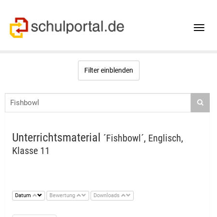
Toggle
naviga
Filter einblenden
Unterrichtsmaterial
´Fishbowl´, Englisch,
Klasse 11
Datum
Bewertung
Downloads