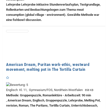
Lehrprobe
Lehrprobe inklusive Stundenverlaufsplan, Textgrundlage,
Rollenkarten und Beobachtungsbogen zum Thema meat
consumption (global village - environment). Gewählte Methode war
eine fishbowl-discussion.
American Dream, Puritan work-ethic, westward
movement, melting pot in The Tortilla Curtain
Englisch Kl. 11, Gymnasium/FOS, Nordrhein-Westfalen
858 KB
Methode: Gruppenpuzzle, Romanlektüre - Arbeitszeit: 90 min
, American Dream, Englisch, Gruppenpuzzle, Lehrprobe, Melting Pot,
revision, Roman, The Puritans, Tortilla Curtain, Unterrichtsbesuch,