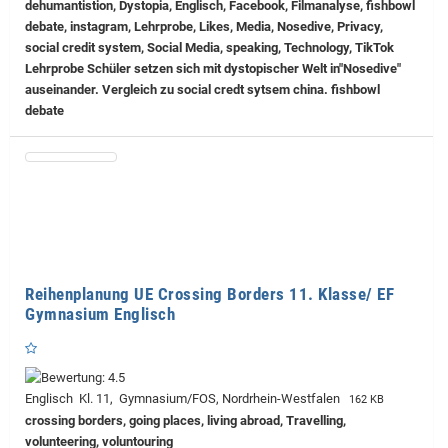
dehumantistion, Dystopia, Englisch, Facebook, Filmanalyse, fishbowl
debate, instagram, Lehrprobe, Likes, Media, Nosedive, Privacy,
social credit system, Social Media, speaking, Technology, TikTok
Lehrprobe
Schüler setzen sich mit dystopischer Welt in"Nosedive"
auseinander. Vergleich zu social credt sytsem china. fishbowl
debate
Reihenplanung UE Crossing Borders 11. Klasse/ EF
Gymnasium Englisch
Englisch Kl. 11, Gymnasium/FOS, Nordrhein-Westfalen
162 KB
crossing borders, going places, living abroad, Travelling,
volunteering, voluntouring