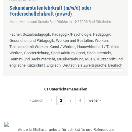
Sekundarstufenlehrkraft (m/w/d) oder
Förderschullehrkraft (m/w/d)
Maria-Montessori-Schule Bad Dürkheim
67098 Bad Dürkheim
Fächer
: Sozialpädagogik, Pädagogik/Psychologie, Pädagogik,
Gesundheit und Pädagogik, Werken und Gestalten, Werken,
Textilarbeit mit Werken, Kunst / Werken, Hauswirtschaft / Textiles
Werken, Sporterziehung, Sport Additum, Sport, Sachunterricht,
Heimat- und Sachunterricht, Musikerziehung, Musik, Kurzschrift und
englische Kurzschrift, Englisch, Deutsch als Zweitsprache, Deutsch
61 Unterrichtsmaterialien
« zurück
1
2
3
4
weiter »
Aktuelle Stellenangebote für Lehrkräfte und Referendare