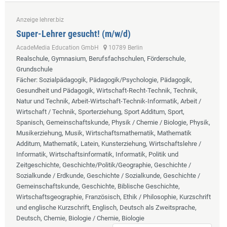
Anzeige lehrer.biz
Super-Lehrer gesucht! (m/w/d)
AcadeMedia Education GmbH
10789 Berlin
Realschule, Gymnasium, Berufsfachschulen, Förderschule,
Grundschule
Fächer
: Sozialpädagogik, Pädagogik/Psychologie, Pädagogik,
Gesundheit und Pädagogik, Wirtschaft-Recht-Technik, Technik,
Natur und Technik, Arbeit-Wirtschaft-Technik-Informatik, Arbeit /
Wirtschaft / Technik, Sporterziehung, Sport Additum, Sport,
Spanisch, Gemeinschaftskunde, Physik / Chemie / Biologie, Physik,
Musikerziehung, Musik, Wirtschaftsmathematik, Mathematik
Additum, Mathematik, Latein, Kunsterziehung, Wirtschaftslehre /
Informatik, Wirtschaftsinformatik, Informatik, Politik und
Zeitgeschichte, Geschichte/Politik/Geographie, Geschichte /
Sozialkunde / Erdkunde, Geschichte / Sozialkunde, Geschichte /
Gemeinschaftskunde, Geschichte, Biblische Geschichte,
Wirtschaftsgeographie, Französisch, Ethik / Philosophie, Kurzschrift
und englische Kurzschrift, Englisch, Deutsch als Zweitsprache,
Deutsch, Chemie, Biologie / Chemie, Biologie