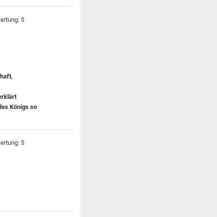
haft,
rklärt
des Königs so