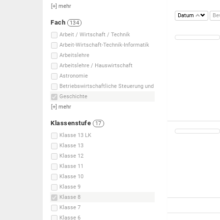
[+]
mehr
Datum
Be
Fach
134
Arbeit / Wirtschaft / Technik
Arbeit-Wirtschaft-Technik-Informatik
Arbeitslehre
Arbeitslehre / Hauswirtschaft
Astronomie
Betriebswirtschaftliche Steuerung und
Geschichte
[+]
mehr
Klassenstufe
17
Klasse 13 LK
Klasse 13
Klasse 12
Klasse 11
Klasse 10
Klasse 9
Klasse 8
Klasse 7
Klasse 6