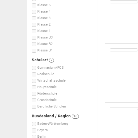
Klasse 5
Klasse 4
Klasse 3
Klasse 2
Klasse 1
Klasse B3
Klasse B2
Klasse B1
Schulart
7
Gymnasium/FOS
Realschule
Wirtschaftsschule
Hauptschule
Förderschule
Grundschule
Berufliche Schulen
Bundesland / Region
18
Baden-Württemberg
Bayern
Berlin