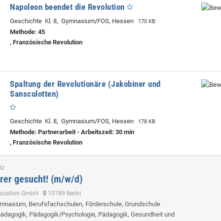
Napoleon beendet die Revolution
Geschichte Kl. 8, Gymnasium/FOS, Hessen
170 KB
Methode: 45
, Französische Revolution
Spaltung der Revolutionäre (Jakobiner und
Sansculotten)
Geschichte Kl. 8, Gymnasium/FOS, Hessen
178 KB
Methode: Partnerarbeit - Arbeitszeit: 30 min
, Französische Revolution
iz
rer gesucht! (m/w/d)
ducation GmbH
10789 Berlin
ymnasium, Berufsfachschulen, Förderschule, Grundschule
lpädagogik, Pädagogik/Psychologie, Pädagogik, Gesundheit und