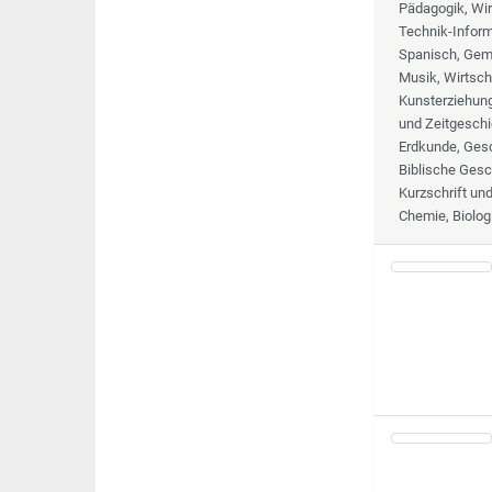
Pädagogik, Wir
Technik-Informa
Spanisch, Geme
Musik, Wirtsch
Kunsterziehung,
und Zeitgeschi
Erdkunde, Gesc
Biblische Gesc
Kurzschrift un
Chemie, Biolog