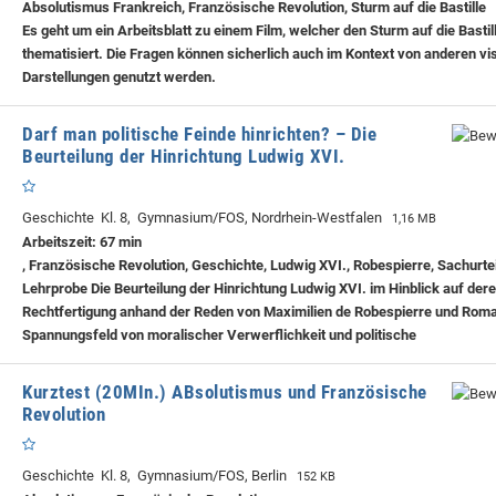
Absolutismus Frankreich, Französische Revolution, Sturm auf die Bastille
Es geht um ein Arbeitsblatt zu einem Film, welcher den Sturm auf die Bastil
thematisiert. Die Fragen können sicherlich auch im Kontext von anderen vi
Darstellungen genutzt werden.
Darf man politische Feinde hinrichten? – Die
Beurteilung der Hinrichtung Ludwig XVI.
Geschichte Kl. 8, Gymnasium/FOS, Nordrhein-Westfalen
1,16 MB
Arbeitszeit: 67 min
, Französische Revolution, Geschichte, Ludwig XVI., Robespierre, Sachurtei
Lehrprobe
Die Beurteilung der Hinrichtung Ludwig XVI. im Hinblick auf der
Rechtfertigung anhand der Reden von Maximilien de Robespierre und Rom
Spannungsfeld von moralischer Verwerflichkeit und politische
Kurztest (20MIn.) ABsolutismus und Französische
Revolution
Geschichte Kl. 8, Gymnasium/FOS, Berlin
152 KB