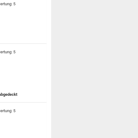
 abgedeckt