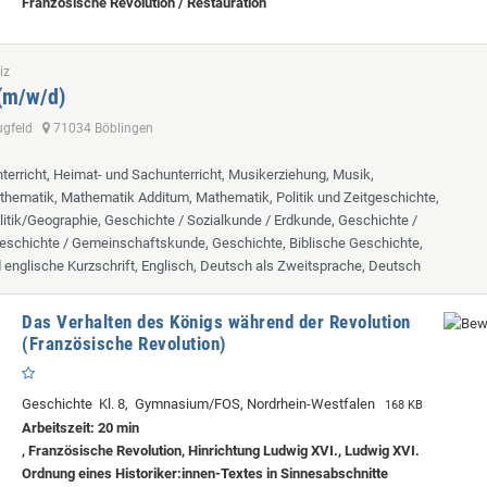
Französische Revolution / Restauration
iz
 (m/w/d)
lugfeld
71034 Böblingen
terricht, Heimat- und Sachunterricht, Musikerziehung, Musik,
hematik, Mathematik Additum, Mathematik, Politik und Zeitgeschichte,
itik/Geographie, Geschichte / Sozialkunde / Erdkunde, Geschichte /
eschichte / Gemeinschaftskunde, Geschichte, Biblische Geschichte,
d englische Kurzschrift, Englisch, Deutsch als Zweitsprache, Deutsch
Das Verhalten des Königs während der Revolution
(Französische Revolution)
Geschichte Kl. 8, Gymnasium/FOS, Nordrhein-Westfalen
168 KB
Arbeitszeit: 20 min
, Französische Revolution, Hinrichtung Ludwig XVI., Ludwig XVI.
Ordnung eines Historiker:innen-Textes in Sinnesabschnitte