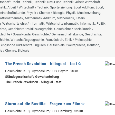
tschaft-Recht-Technik, Technik, Natur und Technik, Arbeit-Wirtschaft-
tik, Arbeit / Wirtschaft / Technik, Sporterziehung, Sport Additum, Sport,
inschaftskunde, Physik / Chemie / Biologie, Physik, Musikerziehung,
aftsmathematik, Mathematik Additum, Mathematik, Latein,
 Wirtschaftslehre / Informatik, Wirtschaftsinformatik, Informatik, Politik
chte, Geschichte/Politik/Geographie, Geschichte / Sozialkunde /
hichte / Sozialkunde, Geschichte / Gemeinschaftskunde, Geschichte,
hichte, Wirtschaftsgeographie, Französisch, Ethik / Philosophie,
d englische Kurzschrift, Englisch, Deutsch als Zweitsprache, Deutsch,
ie / Chemie, Biologie
The French Revolution - bilingual - test
Geschichte Kl. 8, Gymnasium/FOS, Bayern
20 KB
Ständegesellschaft, Gewaltenteilung
The French Revolution - bilingual - test
Sturm auf die Bastille - Fragen zum Film
Geschichte Kl. 8, Gymnasium/FOS, Hamburg
839 KB