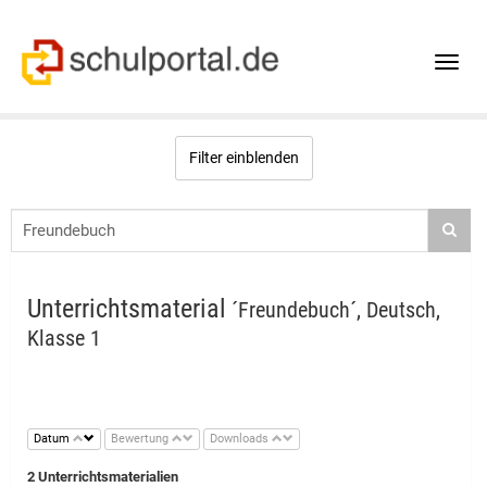
Toggle
naviga
Filter einblenden
Unterrichtsmaterial
´Freundebuch´, Deutsch,
Klasse 1
Datum
Bewertung
Downloads
2 Unterrichtsmaterialien