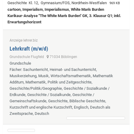
Geschichte Kl. 12, Gymnasium/FOS, Nordrhein-Westfalen
969 KB
cartoon, Imperialism, Imperialismus, White Man's Burden
Karikaur-Analyse "The White Man's Burden" GK, 3. Klausur Q1; inkl.
Erwartungshorizont
Anzeige lehrer.biz
Lehrkraft (m/w/d)
Grundschule Flugfeld
71034 Böblingen
Grundschule
Fächer
: Sachunterricht, Heimat- und Sachunterricht,
Musikerziehung, Musik, Wirtschaftsmathematik, Mathematik
Additum, Mathematik, Politik und Zeitgeschichte,
Geschichte/Politik/Geographie, Geschichte / Sozialkunde /
Erdkunde, Geschichte / Sozialkunde, Geschichte /
Gemeinschaftskunde, Geschichte, Biblische Geschichte,
Kurzschrift und englische Kurzschrift, Englisch, Deutsch als
Zweitsprache, Deutsch