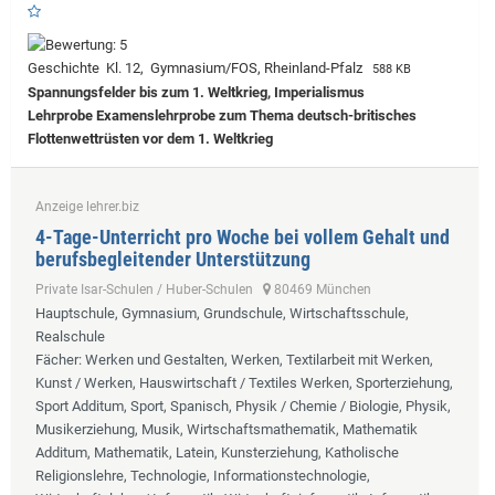
Geschichte Kl. 12, Gymnasium/FOS, Rheinland-Pfalz
588 KB
Spannungsfelder bis zum 1. Weltkrieg, Imperialismus
Lehrprobe
Examenslehrprobe zum Thema deutsch-britisches
Flottenwettrüsten vor dem 1. Weltkrieg
Anzeige lehrer.biz
4-Tage-Unterricht pro Woche bei vollem Gehalt und
berufsbegleitender Unterstützung
Private Isar-Schulen / Huber-Schulen
80469 München
Hauptschule, Gymnasium, Grundschule, Wirtschaftsschule,
Realschule
Fächer
: Werken und Gestalten, Werken, Textilarbeit mit Werken,
Kunst / Werken, Hauswirtschaft / Textiles Werken, Sporterziehung,
Sport Additum, Sport, Spanisch, Physik / Chemie / Biologie, Physik,
Musikerziehung, Musik, Wirtschaftsmathematik, Mathematik
Additum, Mathematik, Latein, Kunsterziehung, Katholische
Religionslehre, Technologie, Informationstechnologie,