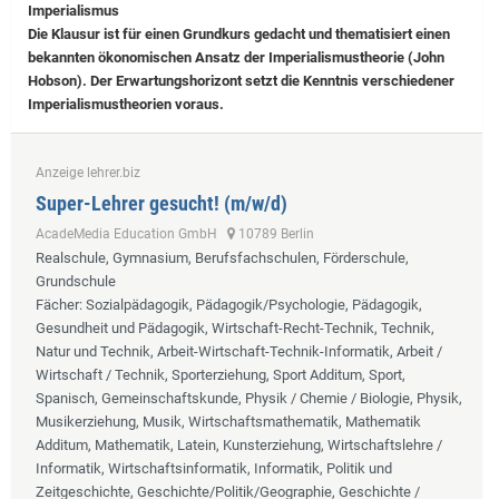
Imperialismus
Die Klausur ist für einen Grundkurs gedacht und thematisiert einen
bekannten ökonomischen Ansatz der Imperialismustheorie (John
Hobson). Der Erwartungshorizont setzt die Kenntnis verschiedener
Imperialismustheorien voraus.
Anzeige lehrer.biz
Super-Lehrer gesucht! (m/w/d)
AcadeMedia Education GmbH
10789 Berlin
Realschule, Gymnasium, Berufsfachschulen, Förderschule,
Grundschule
Fächer
: Sozialpädagogik, Pädagogik/Psychologie, Pädagogik,
Gesundheit und Pädagogik, Wirtschaft-Recht-Technik, Technik,
Natur und Technik, Arbeit-Wirtschaft-Technik-Informatik, Arbeit /
Wirtschaft / Technik, Sporterziehung, Sport Additum, Sport,
Spanisch, Gemeinschaftskunde, Physik / Chemie / Biologie, Physik,
Musikerziehung, Musik, Wirtschaftsmathematik, Mathematik
Additum, Mathematik, Latein, Kunsterziehung, Wirtschaftslehre /
Informatik, Wirtschaftsinformatik, Informatik, Politik und
Zeitgeschichte, Geschichte/Politik/Geographie, Geschichte /