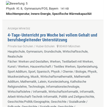
Physik Kl. 8, Gymnasium/FOS, Bayern
141 KB
Mischtemperatur, Innere Energie, Spezifische Wärmekapazität
Anzeige lehrer.biz
4-Tage-Unterricht pro Woche bei vollem Gehalt und
berufsbegleitender Unterstützung
Private Isar-Schulen / Huber-Schulen
80469 München
Hauptschule, Gymnasium, Grundschule, Wirtschaftsschule,
Realschule
Fächer
: Werken und Gestalten, Werken, Textilarbeit mit Werken,
Kunst / Werken, Hauswirtschaft / Textiles Werken, Sporterziehung,
Sport Additum, Sport, Spanisch, Physik / Chemie / Biologie, Physik,
Musikerziehung, Musik, Wirtschaftsmathematik, Mathematik
Additum, Mathematik, Latein, Kunsterziehung, Katholische
Religionslehre, Technologie, Informationstechnologie,
Wirtschaftslehre / Informatik, Wirtschaftsinformatik, Informatik,
Arbeit-Wirtschaft-Technik-Informatik, Politik und Zeitgeschichte,
Geschichte/Politik/Geographie, Geschichte / Sozialkunde /
Erdkunde, Geschichte / Sozialkunde, Geschichte /