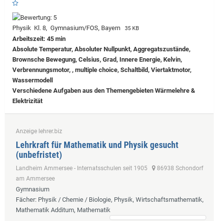
Physik Kl. 8, Gymnasium/FOS, Bayern
35 KB
Arbeitszeit: 45 min
Absolute Temperatur, Absoluter Nullpunkt, Aggregatszustände,
Brownsche Bewegung, Celsius, Grad, Innere Energie, Kelvin,
Verbrennungsmotor, , multiple choice, Schaltbild, Viertaktmotor,
Wassermodell
Verschiedene Aufgaben aus den Themengebieten Wärmelehre &
Elektrizität
Anzeige lehrer.biz
Lehrkraft für Mathematik und Physik gesucht
(unbefristet)
Landheim Ammersee - Internatsschulen seit 1905
86938 Schondorf
am Ammersee
Gymnasium
Fächer
: Physik / Chemie / Biologie, Physik, Wirtschaftsmathematik,
Mathematik Additum, Mathematik