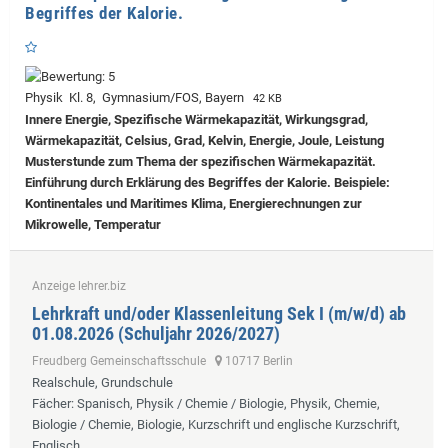
Begriffes der Kalorie.
Physik Kl. 8, Gymnasium/FOS, Bayern
42 KB
Innere Energie, Spezifische Wärmekapazität, Wirkungsgrad,
Wärmekapazität, Celsius, Grad, Kelvin, Energie, Joule, Leistung
Musterstunde zum Thema der spezifischen Wärmekapazität.
Einführung durch Erklärung des Begriffes der Kalorie. Beispiele:
Kontinentales und Maritimes Klima, Energierechnungen zur
Mikrowelle, Temperatur
Anzeige lehrer.biz
Lehrkraft und/oder Klassenleitung Sek I (m/w/d) ab
01.08.2026 (Schuljahr 2026/2027)
Freudberg Gemeinschaftsschule
10717 Berlin
Realschule, Grundschule
Fächer
: Spanisch, Physik / Chemie / Biologie, Physik, Chemie,
Biologie / Chemie, Biologie, Kurzschrift und englische Kurzschrift,
Englisch