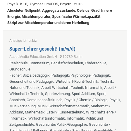
Physik Kl. 8, Gymnasium/FOS, Bayern
21 KB
Absoluter Nullpunkt, Aggregatszustände, Celsius, Grad, Innere
Energie, Mischtemperatur, Spezifische Wärmekapazität
Skript zur Mischtemperatur und deren Herleitung
Anzeige lehrer.biz
Super-Lehrer gesucht! (m/w/d)
AcadeMedia Education GmbH
10789 Berlin
Realschule, Gymnasium, Berufsfachschulen, Förderschule,
Grundschule
Fächer
: Sozialpädagogik, Pädagogik/Psychologie, Pädagogik,
Gesundheit und Pädagogik, Wirtschaft-Recht-Technik, Technik,
Natur und Technik, Arbeit-Wirtschaft-Technik-Informatik, Arbeit /
Wirtschaft / Technik, Sporterziehung, Sport Additum, Sport,
Spanisch, Gemeinschaftskunde, Physik / Chemie / Biologie, Physik,
Musikerziehung, Musik, Wirtschaftsmathematik, Mathematik
Additum, Mathematik, Latein, Kunsterziehung, Wirtschaftslehre /
Informatik, Wirtschaftsinformatik, Informatik, Politik und
Zeitgeschichte, Geschichte/Politik/Geographie, Geschichte /
Sozialkunde / Erdkunde, Geschichte / Sozialkunde, Geschichte /