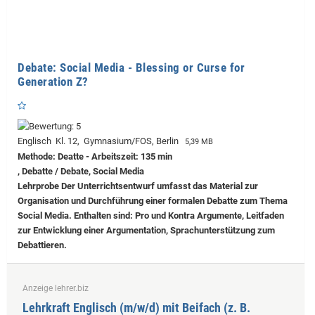
Debate: Social Media - Blessing or Curse for
Generation Z?
Englisch Kl. 12, Gymnasium/FOS, Berlin
5,39 MB
Methode: Deatte - Arbeitszeit: 135 min
, Debatte / Debate, Social Media
Lehrprobe
Der Unterrichtsentwurf umfasst das Material zur
Organisation und Durchführung einer formalen Debatte zum Thema
Social Media. Enthalten sind: Pro und Kontra Argumente, Leitfaden
zur Entwicklung einer Argumentation, Sprachunterstützung zum
Debattieren.
Anzeige lehrer.biz
Lehrkraft Englisch (m/w/d) mit Beifach (z. B.