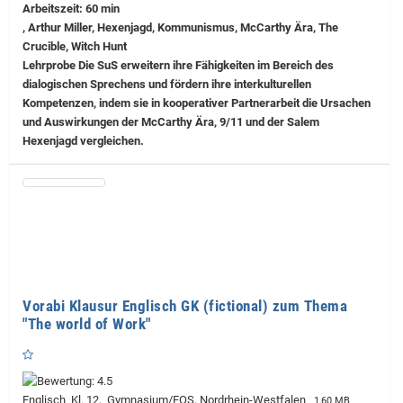
Arbeitszeit: 60 min
, Arthur Miller, Hexenjagd, Kommunismus, McCarthy Ära, The
Crucible, Witch Hunt
Lehrprobe
Die SuS erweitern ihre Fähigkeiten im Bereich des
dialogischen Sprechens und fördern ihre interkulturellen
Kompetenzen, indem sie in kooperativer Partnerarbeit die Ursachen
und Auswirkungen der McCarthy Ära, 9/11 und der Salem
Hexenjagd vergleichen.
Vorabi Klausur Englisch GK (fictional) zum Thema
"The world of Work"
Englisch Kl. 12, Gymnasium/FOS, Nordrhein-Westfalen
1,60 MB