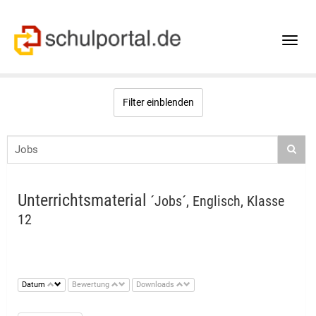
Toggle
naviga
Filter einblenden
Unterrichtsmaterial
´Jobs´, Englisch, Klasse
12
Datum
Bewertung
Downloads