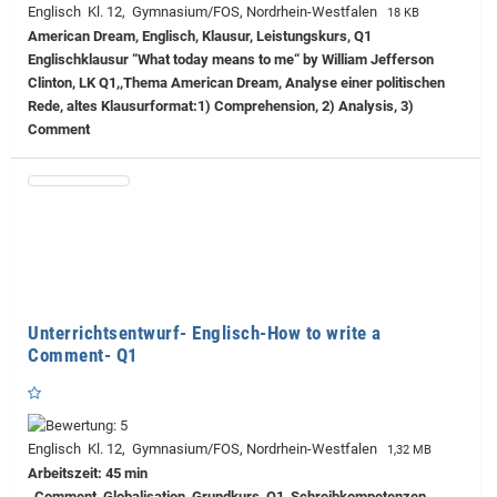
Englisch Kl. 12, Gymnasium/FOS, Nordrhein-Westfalen
18 KB
American Dream, Englisch, Klausur, Leistungskurs, Q1
Englischklausur “What today means to me“ by William Jefferson
Clinton, LK Q1,,Thema American Dream, Analyse einer politischen
Rede, altes Klausurformat:1) Comprehension, 2) Analysis, 3)
Comment
Unterrichtsentwurf- Englisch-How to write a
Comment- Q1
Englisch Kl. 12, Gymnasium/FOS, Nordrhein-Westfalen
1,32 MB
Arbeitszeit: 45 min
, Comment, Globalisation, Grundkurs, Q1, Schreibkompetenzen,