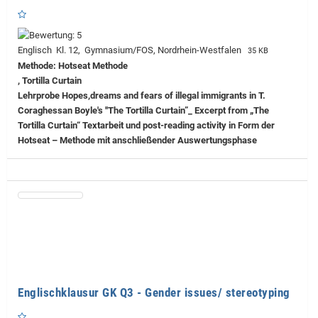
Englisch Kl. 12, Gymnasium/FOS, Nordrhein-Westfalen
35 KB
Methode: Hotseat Methode
, Tortilla Curtain
Lehrprobe
Hopes,dreams and fears of illegal immigrants in T.
Coraghessan Boyle's ''The Tortilla Curtain”_ Excerpt from „The
Tortilla Curtain“ Textarbeit und post-reading activity in Form der
Hotseat – Methode mit anschließender Auswertungsphase
Englischklausur GK Q3 - Gender issues/ stereotyping