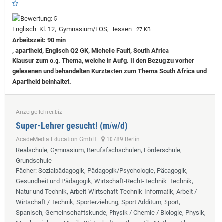
Englisch Kl. 12, Gymnasium/FOS, Hessen
27 KB
Arbeitszeit: 90 min
, apartheid, Englisch Q2 GK, Michelle Fault, South Africa
Klausur zum o.g. Thema, welche in Aufg. II den Bezug zu vorher
gelesenen und behandelten Kurztexten zum Thema South Africa und
Apartheid beinhaltet.
Anzeige lehrer.biz
Super-Lehrer gesucht! (m/w/d)
AcadeMedia Education GmbH
10789 Berlin
Realschule, Gymnasium, Berufsfachschulen, Förderschule,
Grundschule
Fächer
: Sozialpädagogik, Pädagogik/Psychologie, Pädagogik,
Gesundheit und Pädagogik, Wirtschaft-Recht-Technik, Technik,
Natur und Technik, Arbeit-Wirtschaft-Technik-Informatik, Arbeit /
Wirtschaft / Technik, Sporterziehung, Sport Additum, Sport,
Spanisch, Gemeinschaftskunde, Physik / Chemie / Biologie, Physik,