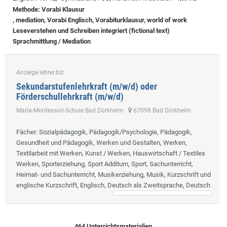
Methode: Vorabi Klausur
, mediation, Vorabi Englisch, Vorabiturklausur, world of work
Leseverstehen und Schreiben integriert (fictional text)
Sprachmittlung / Mediation
Anzeige lehrer.biz
Sekundarstufenlehrkraft (m/w/d) oder
Förderschullehrkraft (m/w/d)
Maria-Montessori-Schule Bad Dürkheim
67098 Bad Dürkheim
Fächer
: Sozialpädagogik, Pädagogik/Psychologie, Pädagogik,
Gesundheit und Pädagogik, Werken und Gestalten, Werken,
Textilarbeit mit Werken, Kunst / Werken, Hauswirtschaft / Textiles
Werken, Sporterziehung, Sport Additum, Sport, Sachunterricht,
Heimat- und Sachunterricht, Musikerziehung, Musik, Kurzschrift und
englische Kurzschrift, Englisch, Deutsch als Zweitsprache, Deutsch
464 Unterrichtsmaterialien