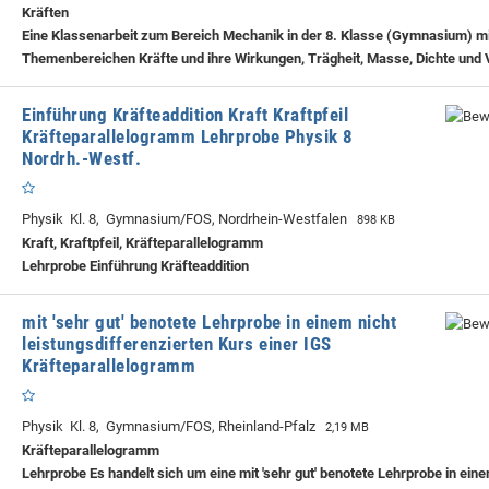
Kräften
Eine Klassenarbeit zum Bereich Mechanik in der 8. Klasse (Gymnasium) m
Themenbereichen Kräfte und ihre Wirkungen, Trägheit, Masse, Dichte und
Einführung Kräfteaddition Kraft Kraftpfeil
Kräfteparallelogramm Lehrprobe Physik 8
Nordrh.-Westf.
Physik Kl. 8, Gymnasium/FOS, Nordrhein-Westfalen
898 KB
Kraft, Kraftpfeil, Kräfteparallelogramm
Lehrprobe
Einführung Kräfteaddition
mit 'sehr gut' benotete Lehrprobe in einem nicht
leistungsdifferenzierten Kurs einer IGS
Kräfteparallelogramm
Physik Kl. 8, Gymnasium/FOS, Rheinland-Pfalz
2,19 MB
Kräfteparallelogramm
Lehrprobe
Es handelt sich um eine mit 'sehr gut' benotete Lehrprobe in eine