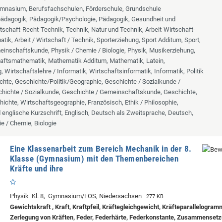
ymnasium, Berufsfachschulen, Förderschule, Grundschule
lpädagogik, Pädagogik/Psychologie, Pädagogik, Gesundheit und
tschaft-Recht-Technik, Technik, Natur und Technik, Arbeit-Wirtschaft-
tik, Arbeit / Wirtschaft / Technik, Sporterziehung, Sport Additum, Sport,
inschaftskunde, Physik / Chemie / Biologie, Physik, Musikerziehung,
aftsmathematik, Mathematik Additum, Mathematik, Latein,
 Wirtschaftslehre / Informatik, Wirtschaftsinformatik, Informatik, Politik
chte, Geschichte/Politik/Geographie, Geschichte / Sozialkunde /
hichte / Sozialkunde, Geschichte / Gemeinschaftskunde, Geschichte,
hichte, Wirtschaftsgeographie, Französisch, Ethik / Philosophie,
d englische Kurzschrift, Englisch, Deutsch als Zweitsprache, Deutsch,
ie / Chemie, Biologie
Eine Klassenarbeit zum Bereich Mechanik in der 8.
Klasse (Gymnasium) mit den Themenbereichen
Kräfte und ihre
Physik Kl. 8, Gymnasium/FOS, Niedersachsen
277 KB
Gewichtskraft , Kraft, Kraftpfeil, Kräftegleichgewicht, Kräfteparallelogramm
Zerlegung von Kräften, Feder, Federhärte, Federkonstante, Zusammenset