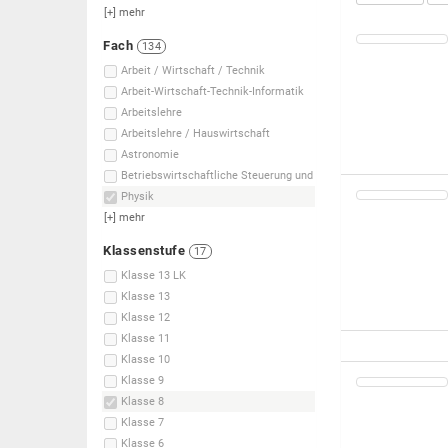
[+]
mehr
Fach
134
Arbeit / Wirtschaft / Technik
Arbeit-Wirtschaft-Technik-Informatik
Arbeitslehre
Arbeitslehre / Hauswirtschaft
Astronomie
Betriebswirtschaftliche Steuerung und
Physik
[+]
mehr
Klassenstufe
17
Klasse 13 LK
Klasse 13
Klasse 12
Klasse 11
Klasse 10
Klasse 9
Klasse 8
Klasse 7
Klasse 6