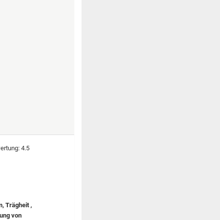
, Trägheit ,
zung von