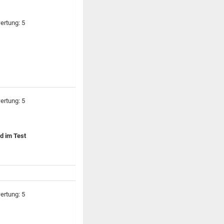
d im Test