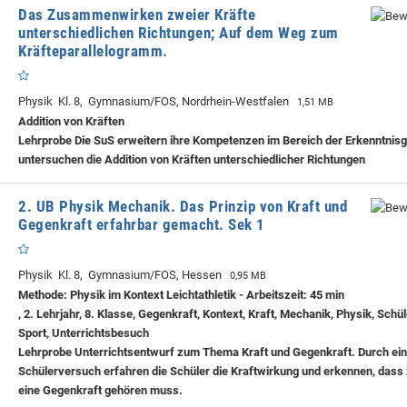
Das Zusammenwirken zweier Kräfte
unterschiedlichen Richtungen; Auf dem Weg zum
Kräfteparallelogramm.
Physik Kl. 8, Gymnasium/FOS, Nordrhein-Westfalen
1,51 MB
Addition von Kräften
Lehrprobe
Die SuS erweitern ihre Kompetenzen im Bereich der Erkenntnis
untersuchen die Addition von Kräften unterschiedlicher Richtungen
2. UB Physik Mechanik. Das Prinzip von Kraft und
Gegenkraft erfahrbar gemacht. Sek 1
Physik Kl. 8, Gymnasium/FOS, Hessen
0,95 MB
Methode: Physik im Kontext Leichtathletik - Arbeitszeit: 45 min
, 2. Lehrjahr, 8. Klasse, Gegenkraft, Kontext, Kraft, Mechanik, Physik, Schü
Sport, Unterrichtsbesuch
Lehrprobe
Unterrichtsentwurf zum Thema Kraft und Gegenkraft. Durch ei
Schülerversuch erfahren die Schüler die Kraftwirkung und erkennen, dass 
eine Gegenkraft gehören muss.