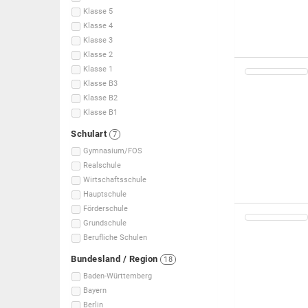
Klasse 5
Klasse 4
Klasse 3
Klasse 2
Klasse 1
Klasse B3
Klasse B2
Klasse B1
Schulart
7
Gymnasium/FOS
Realschule
Wirtschaftsschule
Hauptschule
Förderschule
Grundschule
Berufliche Schulen
Bundesland / Region
18
Baden-Württemberg
Bayern
Berlin