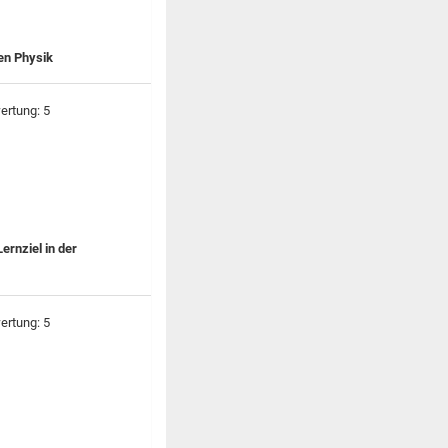
en Physik
ernziel in der