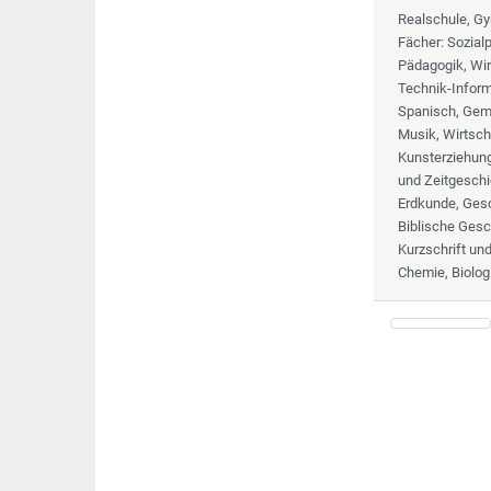
Realschule, G
Fächer
: Sozia
Pädagogik, Wir
Technik-Informa
Spanisch, Geme
Musik, Wirtsch
Kunsterziehung,
und Zeitgeschi
Erdkunde, Gesc
Biblische Gesc
Kurzschrift un
Chemie, Biolog