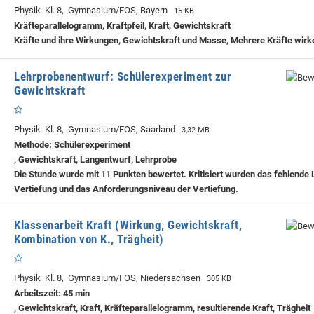
Physik Kl. 8, Gymnasium/FOS, Bayern
15 KB
Kräfteparallelogramm, Kraftpfeil, Kraft, Gewichtskraft
Kräfte und ihre Wirkungen, Gewichtskraft und Masse, Mehrere Kräfte wirk
Lehrprobenentwurf: Schülerexperiment zur
Gewichtskraft
Physik Kl. 8, Gymnasium/FOS, Saarland
3,32 MB
Methode: Schülerexperiment
, Gewichtskraft, Langentwurf, Lehrprobe
Die Stunde wurde mit 11 Punkten bewertet. Kritisiert wurden das fehlende L
Vertiefung und das Anforderungsniveau der Vertiefung.
Klassenarbeit Kraft (Wirkung, Gewichtskraft,
Kombination von K., Trägheit)
Physik Kl. 8, Gymnasium/FOS, Niedersachsen
305 KB
Arbeitszeit: 45 min
, Gewichtskraft, Kraft, Kräfteparallelogramm, resultierende Kraft, Trägheit