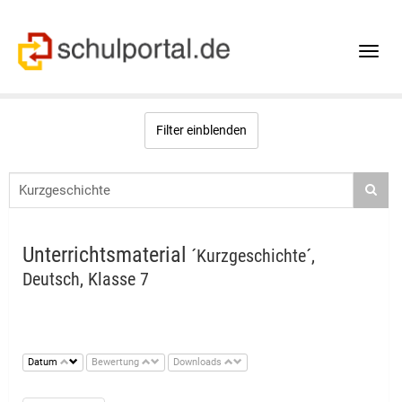
Toggle
naviga
Filter einblenden
Unterrichtsmaterial
´Kurzgeschichte´,
Deutsch, Klasse 7
Datum
Bewertung
Downloads