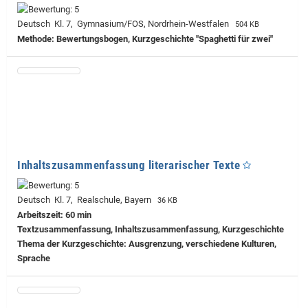
Deutsch Kl. 7, Gymnasium/FOS, Nordrhein-Westfalen
504 KB
Methode: Bewertungsbogen, Kurzgeschichte "Spaghetti für zwei"
Inhaltszusammenfassung literarischer Texte
Deutsch Kl. 7, Realschule, Bayern
36 KB
Arbeitszeit: 60 min
Textzusammenfassung, Inhaltszusammenfassung, Kurzgeschichte
Thema der Kurzgeschichte: Ausgrenzung, verschiedene Kulturen,
Sprache