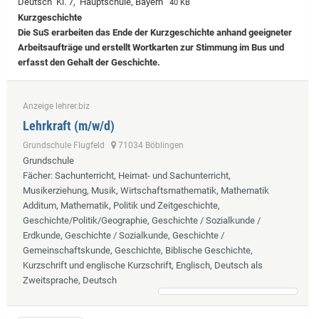
Deutsch Kl. 7, Hauptschule, Bayern
40 KB
Kurzgeschichte
Die SuS erarbeiten das Ende der Kurzgeschichte anhand geeigneter
Arbeitsaufträge und erstellt Wortkarten zur Stimmung im Bus und
erfasst den Gehalt der Geschichte.
Anzeige lehrer.biz
Lehrkraft (m/w/d)
Grundschule Flugfeld
71034 Böblingen
Grundschule
Fächer
: Sachunterricht, Heimat- und Sachunterricht,
Musikerziehung, Musik, Wirtschaftsmathematik, Mathematik
Additum, Mathematik, Politik und Zeitgeschichte,
Geschichte/Politik/Geographie, Geschichte / Sozialkunde /
Erdkunde, Geschichte / Sozialkunde, Geschichte /
Gemeinschaftskunde, Geschichte, Biblische Geschichte,
Kurzschrift und englische Kurzschrift, Englisch, Deutsch als
Zweitsprache, Deutsch