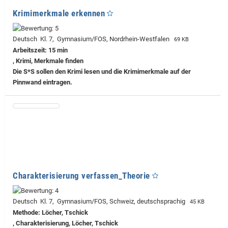
Krimimerkmale erkennen
Deutsch Kl. 7, Gymnasium/FOS, Nordrhein-Westfalen
69 KB
Arbeitszeit: 15 min
, Krimi, Merkmale finden
Die S*S sollen den Krimi lesen und die Krimimerkmale auf der
Pinnwand eintragen.
Charakterisierung verfassen_Theorie
Deutsch Kl. 7, Gymnasium/FOS, Schweiz, deutschsprachig
45 KB
Methode: Löcher, Tschick
, Charakterisierung, Löcher, Tschick