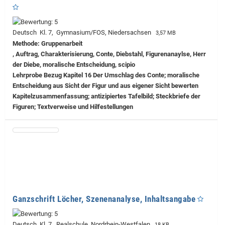
Deutsch Kl. 7, Gymnasium/FOS, Niedersachsen
3,57 MB
Methode: Gruppenarbeit
, Auftrag, Charakterisierung, Conte, Diebstahl, Figurenanaylse, Herr
der Diebe, moralische Entscheidung, scipio
Lehrprobe
Bezug Kapitel 16 Der Umschlag des Conte; moralische
Entscheidung aus Sicht der Figur und aus eigener Sicht bewerten
Kapitelzusammenfassung; antizipiertes Tafelbild; Steckbriefe der
Figuren; Textverweise und Hilfestellungen
Ganzschrift Löcher, Szenenanalyse, Inhaltsangabe
Deutsch Kl. 7, Realschule, Nordrhein-Westfalen
18 KB