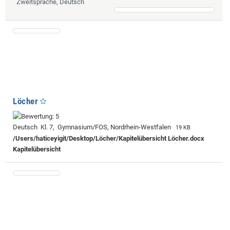
Zweitsprache, Deutsch
Löcher
Deutsch Kl. 7, Gymnasium/FOS, Nordrhein-Westfalen
19 KB
/Users/haticeyigit/Desktop/Löcher/Kapitelübersicht Löcher.docx
Kapitelübersicht