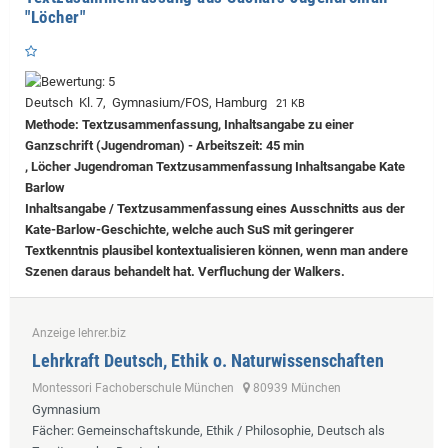
"Löcher"
Deutsch Kl. 7, Gymnasium/FOS, Hamburg
21 KB
Methode: Textzusammenfassung, Inhaltsangabe zu einer
Ganzschrift (Jugendroman) - Arbeitszeit: 45 min
, Löcher Jugendroman Textzusammenfassung Inhaltsangabe Kate
Barlow
Inhaltsangabe / Textzusammenfassung eines Ausschnitts aus der
Kate-Barlow-Geschichte, welche auch SuS mit geringerer
Textkenntnis plausibel kontextualisieren können, wenn man andere
Szenen daraus behandelt hat. Verfluchung der Walkers.
Anzeige lehrer.biz
Lehrkraft Deutsch, Ethik o. Naturwissenschaften
Montessori Fachoberschule München
80939 München
Gymnasium
Fächer
: Gemeinschaftskunde, Ethik / Philosophie, Deutsch als