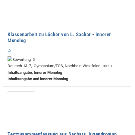
Klassenarbeit zu Löcher von L. Sachar - innerer
Monolog
Deutsch Kl. 7, Gymnasium/FOS, Nordrhein-Westfalen
30 KB
Inhaltsangabe, Innerer Monolog
Inhaltsangabe und innerer Monolog
Textzusammenfassung aus Sachars Jugendroman