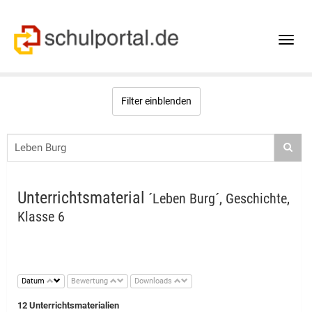
Toggle
naviga
Filter einblenden
Unterrichtsmaterial
´Leben Burg´, Geschichte,
Klasse 6
Datum
Bewertung
Downloads
12 Unterrichtsmaterialien