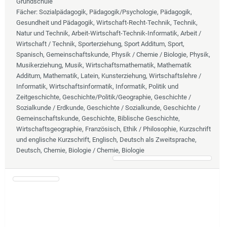
Grundschule
Fächer
: Sozialpädagogik, Pädagogik/Psychologie, Pädagogik,
Gesundheit und Pädagogik, Wirtschaft-Recht-Technik, Technik,
Natur und Technik, Arbeit-Wirtschaft-Technik-Informatik, Arbeit /
Wirtschaft / Technik, Sporterziehung, Sport Additum, Sport,
Spanisch, Gemeinschaftskunde, Physik / Chemie / Biologie, Physik,
Musikerziehung, Musik, Wirtschaftsmathematik, Mathematik
Additum, Mathematik, Latein, Kunsterziehung, Wirtschaftslehre /
Informatik, Wirtschaftsinformatik, Informatik, Politik und
Zeitgeschichte, Geschichte/Politik/Geographie, Geschichte /
Sozialkunde / Erdkunde, Geschichte / Sozialkunde, Geschichte /
Gemeinschaftskunde, Geschichte, Biblische Geschichte,
Wirtschaftsgeographie, Französisch, Ethik / Philosophie, Kurzschrift
und englische Kurzschrift, Englisch, Deutsch als Zweitsprache,
Deutsch, Chemie, Biologie / Chemie, Biologie