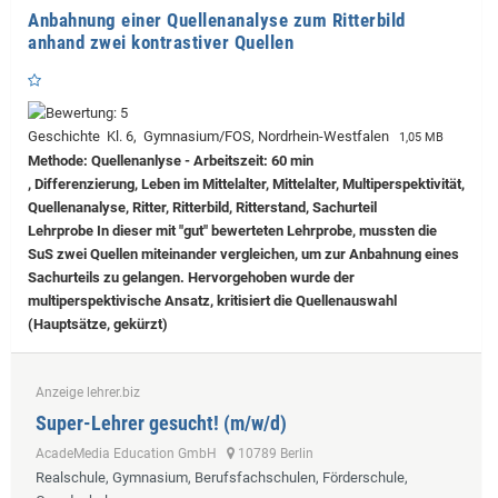
Anbahnung einer Quellenanalyse zum Ritterbild
anhand zwei kontrastiver Quellen
Geschichte Kl. 6, Gymnasium/FOS, Nordrhein-Westfalen
1,05 MB
Methode: Quellenanlyse - Arbeitszeit: 60 min
, Differenzierung, Leben im Mittelalter, Mittelalter, Multiperspektivität,
Quellenanalyse, Ritter, Ritterbild, Ritterstand, Sachurteil
Lehrprobe
In dieser mit "gut" bewerteten Lehrprobe, mussten die
SuS zwei Quellen miteinander vergleichen, um zur Anbahnung eines
Sachurteils zu gelangen. Hervorgehoben wurde der
multiperspektivische Ansatz, kritisiert die Quellenauswahl
(Hauptsätze, gekürzt)
Anzeige lehrer.biz
Super-Lehrer gesucht! (m/w/d)
AcadeMedia Education GmbH
10789 Berlin
Realschule, Gymnasium, Berufsfachschulen, Förderschule,