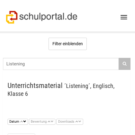
Toggle
naviga
Filter einblenden
Unterrichtsmaterial
´Listening´, Englisch,
Klasse 6
Datum
Bewertung
Downloads