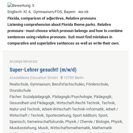
Englisch Kl. 6, Gymnasium/FOS, Bayern
466 KB
Florida, comparison of adjectives, Relative pronouns
Listening comprehension about Florida theme parks. Relative
pronouns- must choose which pronoun belongs and how to combine
sentences using relative pronouns. SuS must find mistakes in
comparative and superlative sentences as well as write their own.
Anzeige lehrer.biz
Super-Lehrer gesucht! (m/w/d)
AcadeMedia Education GmbH
10789 Berlin
Realschule, Gymnasium, Berufsfachschulen, Förderschule,
Grundschule
Fächer
: Sozialpädagogik, Pädagogik/Psychologie, Pädagogik,
Gesundheit und Pädagogik, Wirtschaft-Recht-Technik, Technik,
Natur und Technik, Arbeit-Wirtschaft-Technik-Informatik, Arbeit /
Wirtschaft / Technik, Sporterziehung, Sport Additum, Sport,
Spanisch, Gemeinschaftskunde, Physik / Chemie / Biologie, Physik,
Musikerziehung, Musik, Wirtschaftsmathematik, Mathematik