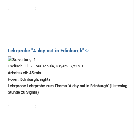
Lehrprobe "A day out in Edinburgh"
Englisch Kl. 6, Realschule, Bayern
2,23 MB
Arbeitszeit: 45 min
Hören, Edinburgh, sights
Lehrprobe
Lehrprobe zum Thema "A day out in Edinburgh" (Listening-
Stunde zu Sights)