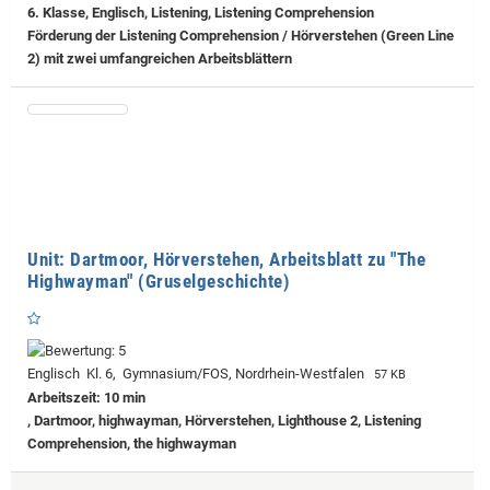
6. Klasse, Englisch, Listening, Listening Comprehension
Förderung der Listening Comprehension / Hörverstehen (Green Line
2) mit zwei umfangreichen Arbeitsblättern
Unit: Dartmoor, Hörverstehen, Arbeitsblatt zu "The
Highwayman" (Gruselgeschichte)
Englisch Kl. 6, Gymnasium/FOS, Nordrhein-Westfalen
57 KB
Arbeitszeit: 10 min
, Dartmoor, highwayman, Hörverstehen, Lighthouse 2, Listening
Comprehension, the highwayman