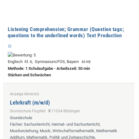
Listening Comprehension; Grammar (Question tags;
questions to the underlined words) Text Production
Englisch Kl. 6, Gymnasium/FOS, Bayern
65 KB
Methode: 1 Schulaufgabe - Arbeitszeit: 50 min
Stärken und Schwächen
Anzeige lehrer.biz
Lehrkraft (m/w/d)
Grundschule Flugfeld
71034 Böblingen
Grundschule
Fächer
: Sachunterricht, Heimat- und Sachunterricht,
Musikerziehung, Musik, Wirtschaftsmathematik, Mathematik
Additum, Mathematik, Politik und Zeitgeschichte,