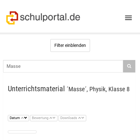
Toggle
naviga
Filter einblenden
Unterrichtsmaterial
´Masse´, Physik, Klasse 8
Datum
Bewertung
Downloads