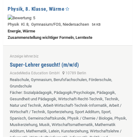
Physik, 8. Klasse, Wärme
Physik Kl. 8, Gymnasium/FOS, Niedersachsen
54 KB
Energie, Wärme
Zusammenstellung wichtiger Formeln, Lerntexte
Anzeige lehrer.biz
Super-Lehrer gesucht! (m/w/d)
AcadeMedia Education GmbH
10789 Berlin
Realschule, Gymnasium, Berufsfachschulen, Förderschule,
Grundschule
Fächer
: Sozialpädagogik, Pädagogik/Psychologie, Pädagogik,
Gesundheit und Pädagogik, Wirtschaft-Recht-Technik, Technik,
Natur und Technik, Arbeit-Wirtschaft-Technik-Informatik, Arbeit /
Wirtschaft / Technik, Sporterziehung, Sport Additum, Sport,
Spanisch, Gemeinschaftskunde, Physik / Chemie / Biologie, Physik,
Musikerziehung, Musik, Wirtschaftsmathematik, Mathematik
Additum, Mathematik, Latein, Kunsterziehung, Wirtschaftslehre /