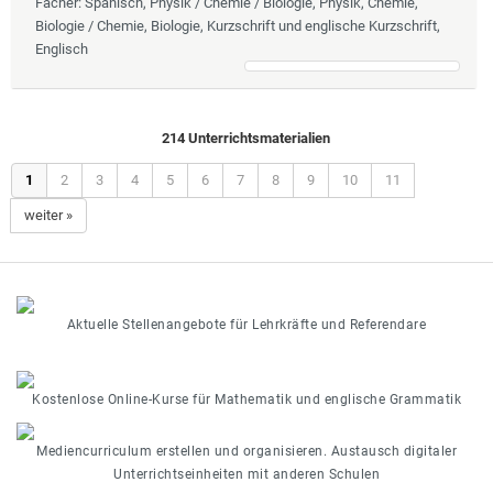
Fächer
: Spanisch, Physik / Chemie / Biologie, Physik, Chemie,
Biologie / Chemie, Biologie, Kurzschrift und englische Kurzschrift,
Englisch
214 Unterrichtsmaterialien
1
2
3
4
5
6
7
8
9
10
11
weiter »
Aktuelle Stellenangebote für Lehrkräfte und Referendare
Kostenlose Online-Kurse für Mathematik und englische Grammatik
Mediencurriculum erstellen und organisieren. Austausch digitaler
Unterrichtseinheiten mit anderen Schulen