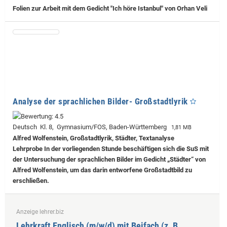
Folien zur Arbeit mit dem Gedicht "Ich höre Istanbul" von Orhan Veli
Analyse der sprachlichen Bilder- Großstadtlyrik
Deutsch Kl. 8, Gymnasium/FOS, Baden-Württemberg
1,81 MB
Alfred Wolfenstein, Großstadtlyrik, Städter, Textanalyse
Lehrprobe
In der vorliegenden Stunde beschäftigen sich die SuS mit
der Untersuchung der sprachlichen Bilder im Gedicht „Städter“ von
Alfred Wolfenstein, um das darin entworfene Großstadtbild zu
erschließen.
Anzeige lehrer.biz
Lehrkraft Englisch (m/w/d) mit Beifach (z. B.