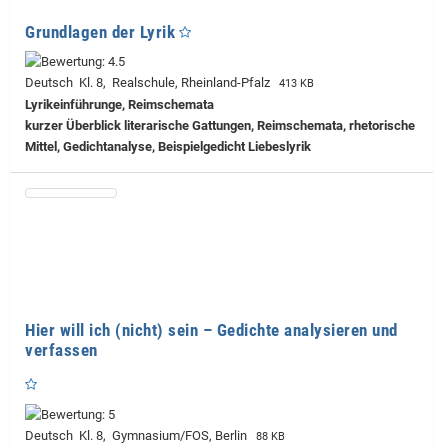
Grundlagen der Lyrik
Deutsch Kl. 8, Realschule, Rheinland-Pfalz
413 KB
Lyrikeinführunge, Reimschemata
kurzer Überblick literarische Gattungen, Reimschemata, rhetorische
Mittel, Gedichtanalyse, Beispielgedicht Liebeslyrik
Hier will ich (nicht) sein – Gedichte analysieren und
verfassen
Deutsch Kl. 8, Gymnasium/FOS, Berlin
88 KB