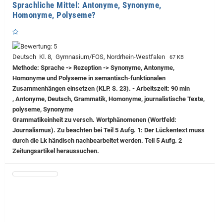
Sprachliche Mittel: Antonyme, Synonyme,
Homonyme, Polyseme?
Deutsch Kl. 8, Gymnasium/FOS, Nordrhein-Westfalen
67 KB
Methode: Sprache -> Rezeption -> Synonyme, Antonyme,
Homonyme und Polyseme in semantisch-funktionalen
Zusammenhängen einsetzen (KLP. S. 23). - Arbeitszeit: 90 min
, Antonyme, Deutsch, Grammatik, Homonyme, journalistische Texte,
polyseme, Synonyme
Grammatikeinheit zu versch. Wortphänomenen (Wortfeld:
Journalismus). Zu beachten bei Teil 5 Aufg. 1: Der Lückentext muss
durch die Lk händisch nachbearbeitet werden. Teil 5 Aufg. 2
Zeitungsartikel heraussuchen.