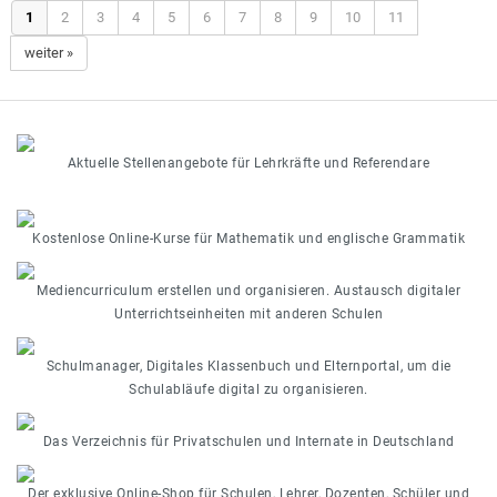
1
2
3
4
5
6
7
8
9
10
11
weiter »
Aktuelle Stellenangebote für Lehrkräfte und Referendare
Kostenlose Online-Kurse für Mathematik und englische Grammatik
Mediencurriculum erstellen und organisieren. Austausch digitaler
Unterrichtseinheiten mit anderen Schulen
Schulmanager, Digitales Klassenbuch und Elternportal, um die
Schulabläufe digital zu organisieren.
Das Verzeichnis für Privatschulen und Internate in Deutschland
Der exklusive Online-Shop für Schulen, Lehrer, Dozenten, Schüler und