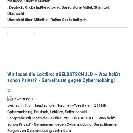
Methode: Übersichtsblatt
, Deutsch, Großstadtlyrik, Lyrik, Sprachliche Mittel, Stilmittel,
Übersicht
Übersicht über Stilmittel. Reihe: Großstadtlyrik
Wir lesen die Lektüre: #SELBSTSCHULD – Was heißt
schon Privat? - Gemeinsam gegen Cybermobbing!
Deutsch Kl. 8, Hauptschule, Nordrhein-Westfalen
2,56 MB
Cybermobbing, Deutsch, Lektüre, Selbstschuld
Lehrprobe
Wir lesen die Lektüre: #SELBSTSCHULD – Was heißt
schon Privat? - Gemeinsam gegen Cybermobbing! Die schlimmen
Folgen von Cybermobbing verhindern