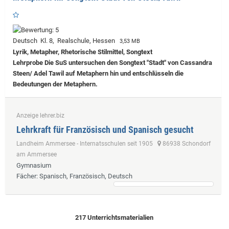
Deutsch Kl. 8, Realschule, Hessen
3,53 MB
Lyrik, Metapher, Rhetorische Stilmittel, Songtext
Lehrprobe
Die SuS untersuchen den Songtext "Stadt" von Cassandra
Steen/ Adel Tawil auf Metaphern hin und entschlüsseln die
Bedeutungen der Metaphern.
Anzeige lehrer.biz
Lehrkraft für Französisch und Spanisch gesucht
Landheim Ammersee - Internatsschulen seit 1905
86938 Schondorf
am Ammersee
Gymnasium
Fächer
: Spanisch, Französisch, Deutsch
217 Unterrichtsmaterialien