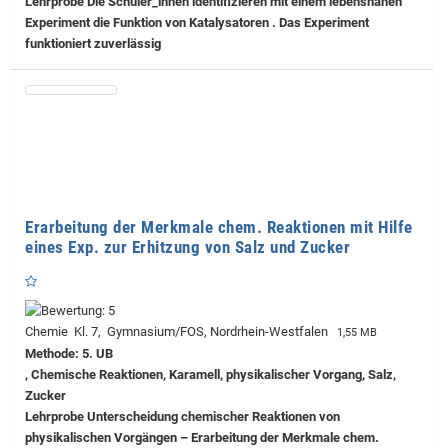
Lehrprobe
Die Schüler_innen identifizieren mit einem lebensnahen
Experiment die Funktion von Katalysatoren . Das Experiment
funktioniert zuverlässig
Erarbeitung der Merkmale chem. Reaktionen mit Hilfe
eines Exp. zur Erhitzung von Salz und Zucker
Chemie Kl. 7, Gymnasium/FOS, Nordrhein-Westfalen
1,55 MB
Methode: 5. UB
, Chemische Reaktionen, Karamell, physikalischer Vorgang, Salz,
Zucker
Lehrprobe
Unterscheidung chemischer Reaktionen von
physikalischen Vorgängen – Erarbeitung der Merkmale chem.