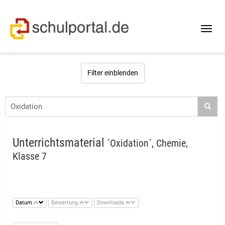
Toggle
naviga
Filter einblenden
Unterrichtsmaterial
´Oxidation´, Chemie,
Klasse 7
Datum
Bewertung
Downloads