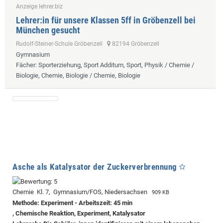
Anzeige lehrer.biz
Lehrer:in für unsere Klassen 5ff in Gröbenzell bei
München gesucht
Rudolf-Steiner-Schule Gröbenzell
82194 Gröbenzell
Gymnasium
Fächer
: Sporterziehung, Sport Additum, Sport, Physik / Chemie /
Biologie, Chemie, Biologie / Chemie, Biologie
Asche als Katalysator der Zuckerverbrennung
Chemie Kl. 7, Gymnasium/FOS, Niedersachsen
909 KB
Methode: Experiment - Arbeitszeit: 45 min
, Chemische Reaktion, Experiment, Katalysator