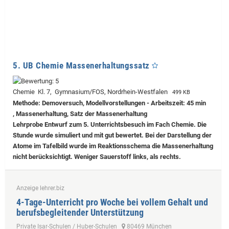
5. UB Chemie Massenerhaltungssatz
Chemie Kl. 7, Gymnasium/FOS, Nordrhein-Westfalen
499 KB
Methode: Demoversuch, Modellvorstellungen - Arbeitszeit: 45 min
, Massenerhaltung, Satz der Massenerhaltung
Lehrprobe
Entwurf zum 5. Unterrichtsbesuch im Fach Chemie. Die
Stunde wurde simuliert und mit gut bewertet. Bei der Darstellung der
Atome im Tafelbild wurde im Reaktionsschema die Massenerhaltung
nicht berücksichtigt. Weniger Sauerstoff links, als rechts.
Anzeige lehrer.biz
4-Tage-Unterricht pro Woche bei vollem Gehalt und
berufsbegleitender Unterstützung
Private Isar-Schulen / Huber-Schulen
80469 München