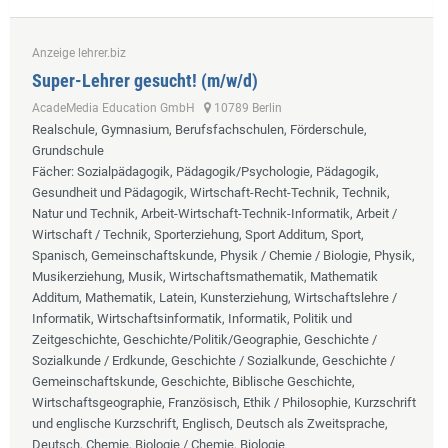
Anzeige lehrer.biz
Super-Lehrer gesucht! (m/w/d)
AcadeMedia Education GmbH
10789 Berlin
Realschule, Gymnasium, Berufsfachschulen, Förderschule,
Grundschule
Fächer
: Sozialpädagogik, Pädagogik/Psychologie, Pädagogik,
Gesundheit und Pädagogik, Wirtschaft-Recht-Technik, Technik,
Natur und Technik, Arbeit-Wirtschaft-Technik-Informatik, Arbeit /
Wirtschaft / Technik, Sporterziehung, Sport Additum, Sport,
Spanisch, Gemeinschaftskunde, Physik / Chemie / Biologie, Physik,
Musikerziehung, Musik, Wirtschaftsmathematik, Mathematik
Additum, Mathematik, Latein, Kunsterziehung, Wirtschaftslehre /
Informatik, Wirtschaftsinformatik, Informatik, Politik und
Zeitgeschichte, Geschichte/Politik/Geographie, Geschichte /
Sozialkunde / Erdkunde, Geschichte / Sozialkunde, Geschichte /
Gemeinschaftskunde, Geschichte, Biblische Geschichte,
Wirtschaftsgeographie, Französisch, Ethik / Philosophie, Kurzschrift
und englische Kurzschrift, Englisch, Deutsch als Zweitsprache,
Deutsch, Chemie, Biologie / Chemie, Biologie