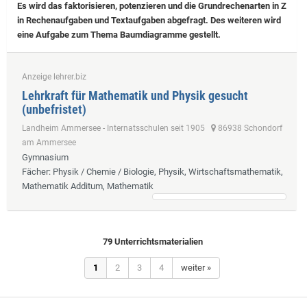
Es wird das faktorisieren, potenzieren und die Grundrechenarten in Z
in Rechenaufgaben und Textaufgaben abgefragt. Des weiteren wird
eine Aufgabe zum Thema Baumdiagramme gestellt.
Anzeige lehrer.biz
Lehrkraft für Mathematik und Physik gesucht
(unbefristet)
Landheim Ammersee - Internatsschulen seit 1905
86938 Schondorf
am Ammersee
Gymnasium
Fächer
: Physik / Chemie / Biologie, Physik, Wirtschaftsmathematik,
Mathematik Additum, Mathematik
79 Unterrichtsmaterialien
1
2
3
4
weiter »