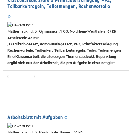
Klassenarbeit Stufe 5 Primfaktorzerlegung PFZ;
Teilbarkeitregeln, Teilermengen, Rechenvorteile
Mathematik Kl. 5, Gymnasium/FOS, Nordrhein-Westfalen
89 KB
Arbeitszeit: 45 min
, Distributivgesetz, Kommutativgesetz, PFZ, Primfaktorzerlegung,
Rechenvorteile, Teilbarkeit, Teilbarkeitsregeln, Teiler, Teilermengen
Eine Klassenarbeit, die alle obigen Themen abdeckt, Bepunktung
ergibt sich aus der Arbeitszeit, die pro Aufgabe in etwa nötig ist.
Arbeitsblatt mit Aufgaben
Mathematik Kl. 5, Realschule, Bayern
30 KB