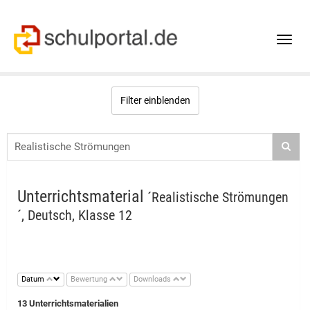
Toggle
naviga
Filter einblenden
Unterrichtsmaterial
´Realistische Strömungen
´, Deutsch, Klasse 12
Datum
Bewertung
Downloads
13 Unterrichtsmaterialien