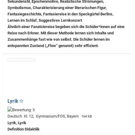
Sekundenstil, Epochenmotive, Realistische Strömungen,
Symbolismus, Charakterisierung einer literarischen Figur,
Fantasiegeschichte, Fantasiereise in den Speckgürtel Berlins,
Lernen im Schlaf, Suggestives Lernkonzert
Ähnlich einer Fanatsiereise begeben sich die Schüler*innen auf eine
Reise nach Erkner. Mit dieser Methode lernen sich Inhalte und
Zusammenhänge fast wie von selbst. Die Schüler lernen im
entspannten Zustand („Flow“ genannt) sehr effizient.
Lyrik
Deutsch Kl. 12, Gymnasium/FOS, Bayern
164 KB
Lyrik, Lyrik
Definition Didaktiik