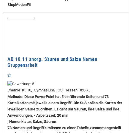
StopMotionFil
AB 10 11 anorg. Säuren und Salze Namen
Gruppenarbeit
Chemie Kl. 10, Gymnasium/FOS, Hessen
830 KB
Methode: Diese PowerPoint hat 5 einführende Seiten und 73
Karteikarten mit jeweils einem Begriff. Die SuS sollen die Karten der
jeweiligen Säure zuordnen. Es geht um Säuren, ihre Salze und ihre
Anwendungen. - Arbeitszeit: 20 min
, Nomenklatur, Salze, Säuren
73 Namen und Begriffe müssen zu einer Tabelle zusammengestellt