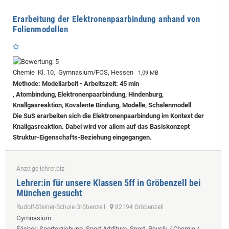
Erarbeitung der Elektronenpaarbindung anhand von
Folienmodellen
Chemie Kl. 10, Gymnasium/FOS, Hessen
1,09 MB
Methode: Modellarbeit - Arbeitszeit: 45 min
, Atombindung, Elektronenpaarbindung, Hindenburg,
Knallgasreaktion, Kovalente Bindung, Modelle, Schalenmodell
Die SuS erarbeiten sich die Elektronenpaarbindung im Kontext der
Knallgasreaktion. Dabei wird vor allem auf das Basiskonzept
Struktur-Eigenschafts-Beziehung eingegangen.
Anzeige lehrer.biz
Lehrer:in für unsere Klassen 5ff in Gröbenzell bei
München gesucht
Rudolf-Steiner-Schule Gröbenzell
82194 Gröbenzell
Gymnasium
Fächer
: Sporterziehung, Sport Additum, Sport, Physik / Chemie /