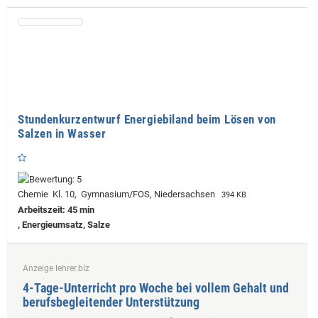
Stundenkurzentwurf Energiebiland beim Lösen von
Salzen in Wasser
Chemie Kl. 10, Gymnasium/FOS, Niedersachsen
394 KB
Arbeitszeit: 45 min
, Energieumsatz, Salze
Anzeige lehrer.biz
4-Tage-Unterricht pro Woche bei vollem Gehalt und
berufsbegleitender Unterstützung