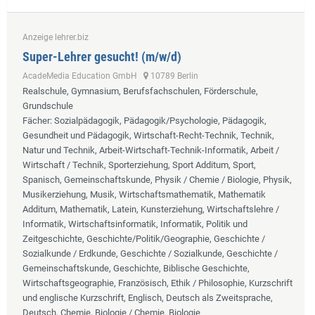
Anzeige lehrer.biz
Super-Lehrer gesucht! (m/w/d)
AcadeMedia Education GmbH
10789 Berlin
Realschule, Gymnasium, Berufsfachschulen, Förderschule,
Grundschule
Fächer
: Sozialpädagogik, Pädagogik/Psychologie, Pädagogik,
Gesundheit und Pädagogik, Wirtschaft-Recht-Technik, Technik,
Natur und Technik, Arbeit-Wirtschaft-Technik-Informatik, Arbeit /
Wirtschaft / Technik, Sporterziehung, Sport Additum, Sport,
Spanisch, Gemeinschaftskunde, Physik / Chemie / Biologie, Physik,
Musikerziehung, Musik, Wirtschaftsmathematik, Mathematik
Additum, Mathematik, Latein, Kunsterziehung, Wirtschaftslehre /
Informatik, Wirtschaftsinformatik, Informatik, Politik und
Zeitgeschichte, Geschichte/Politik/Geographie, Geschichte /
Sozialkunde / Erdkunde, Geschichte / Sozialkunde, Geschichte /
Gemeinschaftskunde, Geschichte, Biblische Geschichte,
Wirtschaftsgeographie, Französisch, Ethik / Philosophie, Kurzschrift
und englische Kurzschrift, Englisch, Deutsch als Zweitsprache,
Deutsch, Chemie, Biologie / Chemie, Biologie