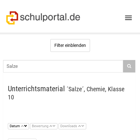
Toggle
naviga
Filter einblenden
Unterrichtsmaterial
´Salze´, Chemie, Klasse
10
Datum
Bewertung
Downloads