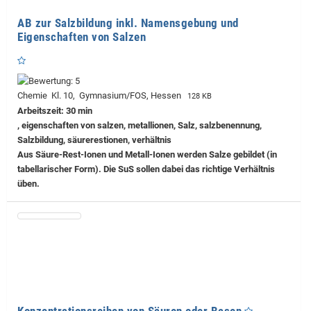
AB zur Salzbildung inkl. Namensgebung und
Eigenschaften von Salzen
Chemie Kl. 10, Gymnasium/FOS, Hessen
128 KB
Arbeitszeit: 30 min
, eigenschaften von salzen, metallionen, Salz, salzbenennung,
Salzbildung, säurerestionen, verhältnis
Aus Säure-Rest-Ionen und Metall-Ionen werden Salze gebildet (in
tabellarischer Form). Die SuS sollen dabei das richtige Verhältnis
üben.
Konzentrationsreihen von Säuren oder Basen