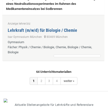
eines Neutralisationsexperimentes im Rahmen des
Medikamenteneinsatzes bei Sodbrennen
Anzeige lehrer.biz
Lehrkraft (m/w/d) für Biologie / Chemie
Isar Gymnasium München
80469 München
Gymnasium
Fächer
: Physik / Chemie / Biologie, Chemie, Biologie / Chemie,
Biologie
64 Unterrichtsmaterialien
1
2
3
4
weiter »
Aktuelle Stellenangebote für Lehrkräfte und Referendare