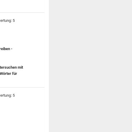
eiben -
tersuchen mit
Wörter für