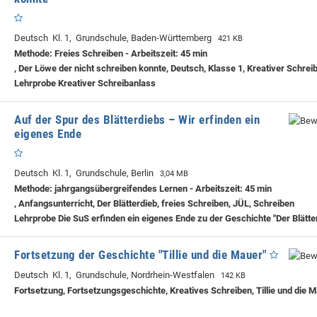
Deutsch Kl. 1, Grundschule, Baden-Württemberg
421 KB
Methode: Freies Schreiben - Arbeitszeit: 45 min
, Der Löwe der nicht schreiben konnte, Deutsch, Klasse 1, Kreativer Schrei
Lehrprobe
Kreativer Schreibanlass
Auf der Spur des Blätterdiebs – Wir erfinden ein
eigenes Ende
Deutsch Kl. 1, Grundschule, Berlin
3,04 MB
Methode: jahrgangsübergreifendes Lernen - Arbeitszeit: 45 min
, Anfangsunterricht, Der Blätterdieb, freies Schreiben, JÜL, Schreiben
Lehrprobe
Die SuS erfinden ein eigenes Ende zu der Geschichte "Der Blätte
Fortsetzung der Geschichte "Tillie und die Mauer"
Deutsch Kl. 1, Grundschule, Nordrhein-Westfalen
142 KB
Fortsetzung, Fortsetzungsgeschichte, Kreatives Schreiben, Tillie und die 