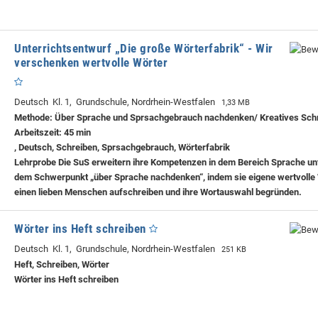
Unterrichtsentwurf „Die große Wörterfabrik“ - Wir
verschenken wertvolle Wörter
Deutsch Kl. 1, Grundschule, Nordrhein-Westfalen
1,33 MB
Methode: Über Sprache und Sprsachgebrauch nachdenken/ Kreatives Schr
Arbeitszeit: 45 min
, Deutsch, Schreiben, Sprsachgebrauch, Wörterfabrik
Lehrprobe
Die SuS erweitern ihre Kompetenzen in dem Bereich Sprache un
dem Schwerpunkt „über Sprache nachdenken“, indem sie eigene wertvolle 
einen lieben Menschen aufschreiben und ihre Wortauswahl begründen.
Wörter ins Heft schreiben
Deutsch Kl. 1, Grundschule, Nordrhein-Westfalen
251 KB
Heft, Schreiben, Wörter
Wörter ins Heft schreiben