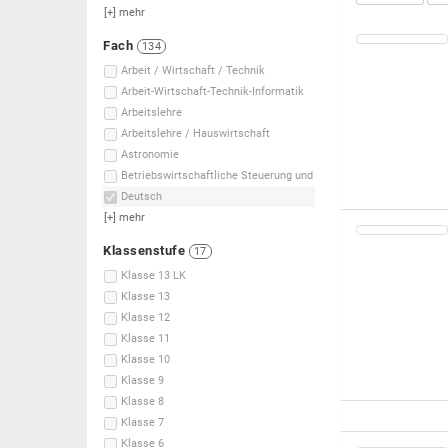
[+]
mehr
Fach
134
Arbeit / Wirtschaft / Technik
Arbeit-Wirtschaft-Technik-Informatik
Arbeitslehre
Arbeitslehre / Hauswirtschaft
Astronomie
Betriebswirtschaftliche Steuerung und
Deutsch
[+]
mehr
Klassenstufe
17
Klasse 13 LK
Klasse 13
Klasse 12
Klasse 11
Klasse 10
Klasse 9
Klasse 8
Klasse 7
Klasse 6