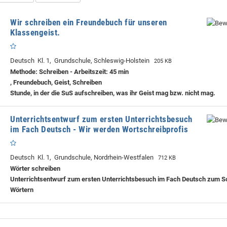
Wir schreiben ein Freundebuch für unseren
Klassengeist.
Deutsch Kl. 1, Grundschule, Schleswig-Holstein
205 KB
Methode: Schreiben - Arbeitszeit: 45 min
, Freundebuch, Geist, Schreiben
Stunde, in der die SuS aufschreiben, was ihr Geist mag bzw. nicht mag.
Unterrichtsentwurf zum ersten Unterrichtsbesuch
im Fach Deutsch - Wir werden Wortschreibprofis
Deutsch Kl. 1, Grundschule, Nordrhein-Westfalen
712 KB
Wörter schreiben
Unterrichtsentwurf zum ersten Unterrichtsbesuch im Fach Deutsch zum S
Wörtern