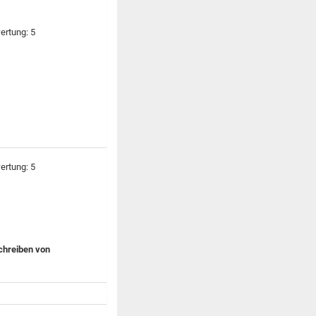
chreiben von