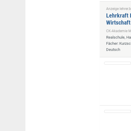
Anzeige lehrer.b
Lehrkraft 
Wirtschaft
CK-Akademie
Realschule, H
Fächer
: Kurzsc
Deutsch