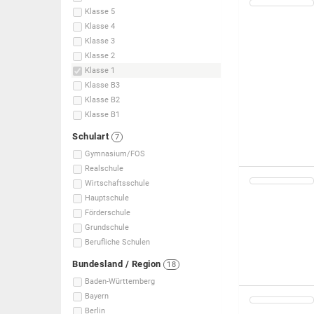
Klasse 5
Klasse 4
Klasse 3
Klasse 2
Klasse 1
Klasse B3
Klasse B2
Klasse B1
Schulart
7
Gymnasium/FOS
Realschule
Wirtschaftsschule
Hauptschule
Förderschule
Grundschule
Berufliche Schulen
Bundesland / Region
18
Baden-Württemberg
Bayern
Berlin