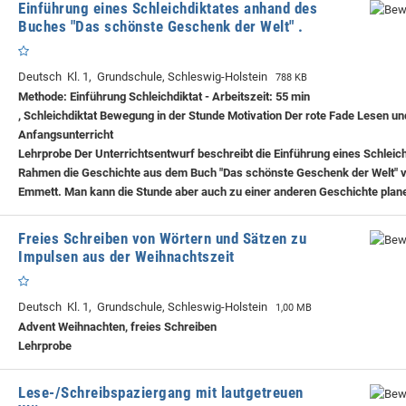
Einführung eines Schleichdiktates anhand des
Buches "Das schönste Geschenk der Welt" .
Deutsch Kl. 1, Grundschule, Schleswig-Holstein
788 KB
Methode: Einführung Schleichdiktat - Arbeitszeit: 55 min
, Schleichdiktat Bewegung in der Stunde Motivation Der rote Fade Lesen u
Anfangsunterricht
Lehrprobe
Der Unterrichtsentwurf beschreibt die Einführung eines Schleic
Rahmen die Geschichte aus dem Buch "Das schönste Geschenk der Welt" 
Emmett. Man kann die Stunde aber auch zu einer anderen Geschichte plan
Freies Schreiben von Wörtern und Sätzen zu
Impulsen aus der Weihnachtszeit
Deutsch Kl. 1, Grundschule, Schleswig-Holstein
1,00 MB
Advent Weihnachten, freies Schreiben
Lehrprobe
Lese-/Schreibspaziergang mit lautgetreuen