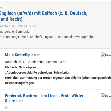
iz
Englisch (m/w/d) mit Beifach (z. B. Deutsch,
 und Recht)
 München
80335 München
auptschule, Gymnasium
hrift und englische Kurzschrift, Englisch, Deutsch als Zweitsprache,
Mein Schreibplan
Deutsch Kl. 1, Grundschule, Hessen
33 KB
Methode: Schreibplan
, Abenteuergeschichte schreiben, Schreibplan
Herftchen zur Planung der ersten eigenen Geschichte (Abenteuergeschich
Orientierungsfragen
Frederick Buch von Leo Lionni: Erste Wörter
Schreiben