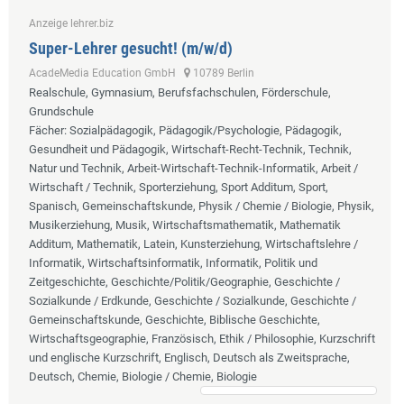
Anzeige lehrer.biz
Super-Lehrer gesucht! (m/w/d)
AcadeMedia Education GmbH
10789 Berlin
Realschule, Gymnasium, Berufsfachschulen, Förderschule,
Grundschule
Fächer
: Sozialpädagogik, Pädagogik/Psychologie, Pädagogik,
Gesundheit und Pädagogik, Wirtschaft-Recht-Technik, Technik,
Natur und Technik, Arbeit-Wirtschaft-Technik-Informatik, Arbeit /
Wirtschaft / Technik, Sporterziehung, Sport Additum, Sport,
Spanisch, Gemeinschaftskunde, Physik / Chemie / Biologie, Physik,
Musikerziehung, Musik, Wirtschaftsmathematik, Mathematik
Additum, Mathematik, Latein, Kunsterziehung, Wirtschaftslehre /
Informatik, Wirtschaftsinformatik, Informatik, Politik und
Zeitgeschichte, Geschichte/Politik/Geographie, Geschichte /
Sozialkunde / Erdkunde, Geschichte / Sozialkunde, Geschichte /
Gemeinschaftskunde, Geschichte, Biblische Geschichte,
Wirtschaftsgeographie, Französisch, Ethik / Philosophie, Kurzschrift
und englische Kurzschrift, Englisch, Deutsch als Zweitsprache,
Deutsch, Chemie, Biologie / Chemie, Biologie