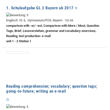
1. Schulaufgabe GL 2 Bayern ab 2017
Englisch Kl. 6, Gymnasium/FOS, Bayern
152 KB
comparison with -er/ -est, Comparison with More / Most, Question
Tags, Brief, Leseverstehen, grammar and vocabulary exercises,
Reading, text production: e-mail
unit 1 - 2 Station 1
Reading comprehension; vocabulary; question tags;
going-to-future; writing an e-mail