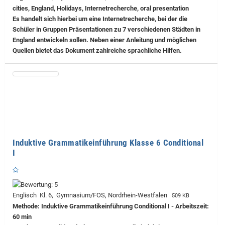
cities, England, Holidays, Internetrecherche, oral presentation
Es handelt sich hierbei um eine Internetrecherche, bei der die
Schüler in Gruppen Präsentationen zu 7 verschiedenen Städten in
England entwickeln sollen. Neben einer Anleitung und möglichen
Quellen bietet das Dokument zahlreiche sprachliche Hilfen.
Induktive Grammatikeinführung Klasse 6 Conditional
I
Englisch Kl. 6, Gymnasium/FOS, Nordrhein-Westfalen
509 KB
Methode: Induktive Grammatikeinführung Conditional I - Arbeitszeit:
60 min