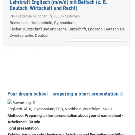
Lehrkraft Englisch (m/w/d) mit Beifach (z. B.
Deutsch, Wirtschaft und Recht)
CK-Akademie München
80335 München
Realschule, Hauptschule, Gymnasium
Fächer
: Kurzschrift und englische Kurzschrift, Englisch, Deutsch als
Zweitsprache, Deutsch
Your dream school - preparing a short presentation
Englisch Kl. 6, Gymnasium/FOS, Nordrhein-Westfalen
56 KB
Methode: Preparing a short presentation about your dream school -
Arbeitszeit: 30 min
, oral presentation
Schüler bereiten schrittweise mit Anleitung und Formulierungshilfen