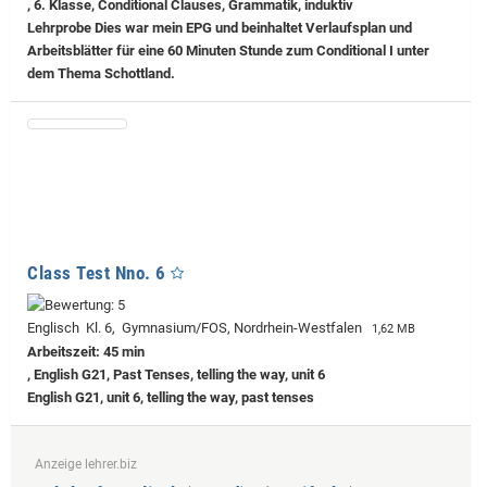
, 6. Klasse, Conditional Clauses, Grammatik, induktiv
Lehrprobe
Dies war mein EPG und beinhaltet Verlaufsplan und
Arbeitsblätter für eine 60 Minuten Stunde zum Conditional I unter
dem Thema Schottland.
Class Test Nno. 6
Englisch Kl. 6, Gymnasium/FOS, Nordrhein-Westfalen
1,62 MB
Arbeitszeit: 45 min
, English G21, Past Tenses, telling the way, unit 6
English G21, unit 6, telling the way, past tenses
Anzeige lehrer.biz