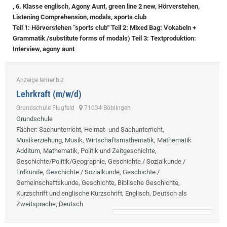
, 6. Klasse englisch, Agony Aunt, green line 2 new, Hörverstehen,
Listening Comprehension, modals, sports club
Teil 1: Hörverstehen “sports club" Teil 2: Mixed Bag: Vokabeln +
Grammatik /substitute forms of modals) Teil 3: Textproduktion:
Interview, agony aunt
Anzeige lehrer.biz
Lehrkraft (m/w/d)
Grundschule Flugfeld
71034 Böblingen
Grundschule
Fächer
: Sachunterricht, Heimat- und Sachunterricht,
Musikerziehung, Musik, Wirtschaftsmathematik, Mathematik
Additum, Mathematik, Politik und Zeitgeschichte,
Geschichte/Politik/Geographie, Geschichte / Sozialkunde /
Erdkunde, Geschichte / Sozialkunde, Geschichte /
Gemeinschaftskunde, Geschichte, Biblische Geschichte,
Kurzschrift und englische Kurzschrift, Englisch, Deutsch als
Zweitsprache, Deutsch