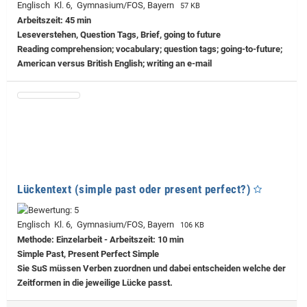
Englisch Kl. 6, Gymnasium/FOS, Bayern
57 KB
Arbeitszeit: 45 min
Leseverstehen, Question Tags, Brief, going to future
Reading comprehension; vocabulary; question tags; going-to-future;
American versus British English; writing an e-mail
Lückentext (simple past oder present perfect?)
Englisch Kl. 6, Gymnasium/FOS, Bayern
106 KB
Methode: Einzelarbeit - Arbeitszeit: 10 min
Simple Past, Present Perfect Simple
Sie SuS müssen Verben zuordnen und dabei entscheiden welche der
Zeitformen in die jeweilige Lücke passt.