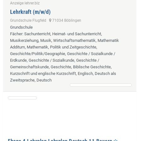
Anzeige lehrer.biz
Lehrkraft (m/w/d)
Grundschule Flugfeld
71034 Böblingen
Grundschule
Fächer
: Sachunterricht, Heimat- und Sachunterricht,
Musikerziehung, Musik, Wirtschaftsmathematik, Mathematik
Additum, Mathematik, Politik und Zeitgeschichte,
Geschichte/Politik/Geographie, Geschichte / Sozialkunde /
Erdkunde, Geschichte / Sozialkunde, Geschichte /
Gemeinschaftskunde, Geschichte, Biblische Geschichte,
Kurzschrift und englische Kurzschrift, Englisch, Deutsch als
Zweitsprache, Deutsch
Ebene 4 Lehrplan Lehrplan Deutsch 11 Bayern