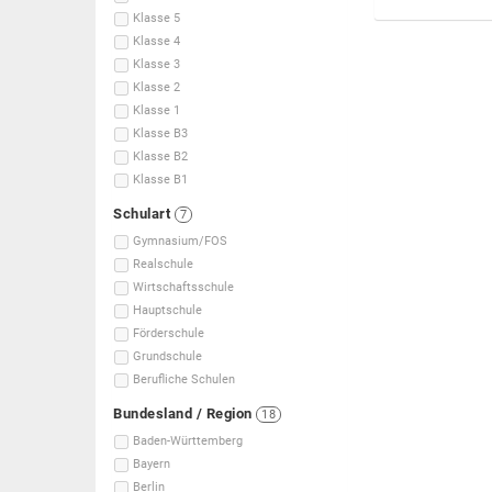
Klasse 5
Klasse 4
Klasse 3
Klasse 2
Klasse 1
Klasse B3
Klasse B2
Klasse B1
Schulart
7
Gymnasium/FOS
Realschule
Wirtschaftsschule
Hauptschule
Förderschule
Grundschule
Berufliche Schulen
Bundesland / Region
18
Baden-Württemberg
Bayern
Berlin