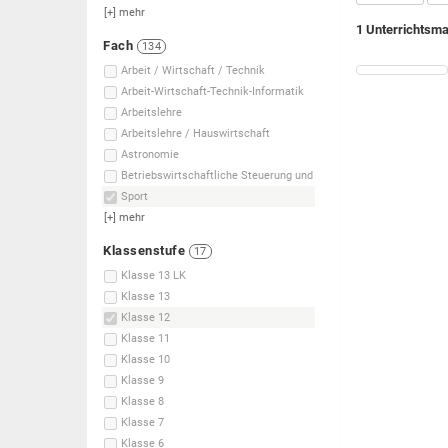
[+]
mehr
1 Unterrichtsma
Fach
134
Arbeit / Wirtschaft / Technik
Arbeit-Wirtschaft-Technik-Informatik
Arbeitslehre
Arbeitslehre / Hauswirtschaft
Astronomie
Betriebswirtschaftliche Steuerung und
Sport
[+]
mehr
Klassenstufe
17
Klasse 13 LK
Klasse 13
Klasse 12
Klasse 11
Klasse 10
Klasse 9
Klasse 8
Klasse 7
Klasse 6