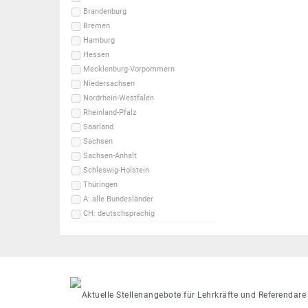
Brandenburg
Bremen
Hamburg
Hessen
Mecklenburg-Vorpommern
Niedersachsen
Nordrhein-Westfalen
Rheinland-Pfalz
Saarland
Sachsen
Sachsen-Anhalt
Schleswig-Holstein
Thüringen
A: alle Bundesländer
CH: deutschsprachig
Aktuelle Stellenangebote für Lehrkräfte und Referendare