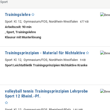
 Sport
Trainingslehre
Sport Kl. 12, Gymnasium/FOS, Nordrhein-Westfalen
677 KB
Arbeitszeit: 90 min
, Sport, Trainingslehre
Klausur mit Musterlösung
Trainingsprinzipien - Material für Nichtaktive
Sport Kl. 12, Gymnasium/FOS, Nordrhein-Westfalen
9 KB
Sport Leichtathletik Trainingsprinzipien Nichtaktive Kranke
volleyball tennis Trainingsprinzipien Lehrprobe
Sport 12 Rheinl.-Pf.
Sport Kl. 12, Gymnasium/FOS, Rheinland-Pfalz
1,91 MB