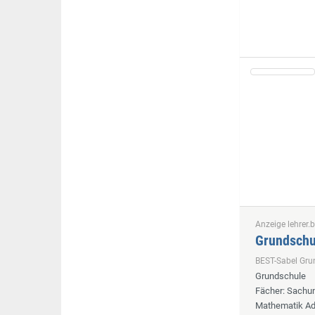
Anzeige lehrer.b
Grundschul
BEST-Sabel Gru
Grundschule
Fächer
: Sachu
Mathematik Add