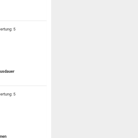
 Ausdauer
enen