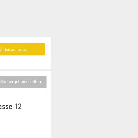
Neu anmelden
Suchergebnisse filtern
lasse 12