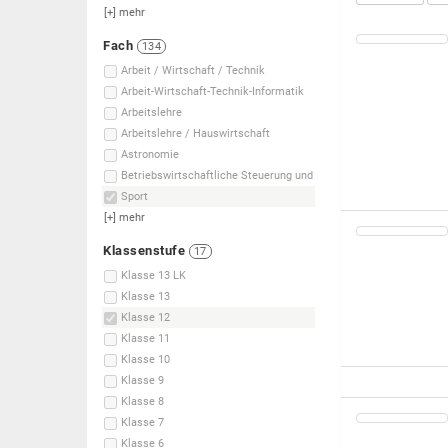
[+]
mehr
Fach
134
Arbeit / Wirtschaft / Technik
Arbeit-Wirtschaft-Technik-Informatik
Arbeitslehre
Arbeitslehre / Hauswirtschaft
Astronomie
Betriebswirtschaftliche Steuerung und
Sport
[+]
mehr
Klassenstufe
17
Klasse 13 LK
Klasse 13
Klasse 12
Klasse 11
Klasse 10
Klasse 9
Klasse 8
Klasse 7
Klasse 6