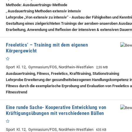
Methode: Ausdauertraings-Methode
, Ausdauertraing Methoden extensiv intensiv
Lehrprobe
„Von extensiv zu intensiv“ - Ausbau der Fähigkeiten und Kenntn
Gestaltung eines zielgerichteten Trainings der aeroben-anaeroben Ausdaue
Erarbeitung, Anwendung und Reflexion der intensiven & extensiven Dauer
Freeletics‘ – Training mit dem eigenen
Körpergewicht
Sport Kl. 12, Gymnasium/FOS, Nordrhein-Westfalen
2,55 MB
Ausdauertraining, Fitness, Freeletics, Krafttraining, Stationstraining
Lehrprobe
Erweiterung der gesundheitsbezogenen Handlungskompetenz i
Fitness durch die exemplarische Erprobung und Evaluation von Freeletics a
Fitnesstrend
Eine runde Sache- Kooperative Entwicklung von
Kräftigungsübungen mit verschiedenen Bällen
Sport Kl. 12, Gymnasium/FOS, Nordrhein-Westfalen
635 KB