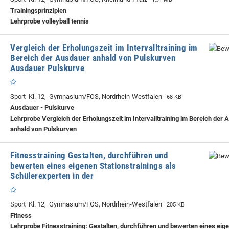
Trainingsprinzipien
Lehrprobe
volleyball tennis
Vergleich der Erholungszeit im Intervalltraining im
Bereich der Ausdauer anhald von Pulskurven
Ausdauer Pulskurve
Sport Kl. 12, Gymnasium/FOS, Nordrhein-Westfalen
68 KB
Ausdauer - Pulskurve
Lehrprobe
Vergleich der Erholungszeit im Intervalltraining im Bereich der
anhald von Pulskurven
Fitnesstraining Gestalten, durchführen und
bewerten eines eigenen Stationstrainings als
Schülerexperten in der
Sport Kl. 12, Gymnasium/FOS, Nordrhein-Westfalen
205 KB
Fitness
Lehrprobe
Fitnesstraining: Gestalten, durchführen und bewerten eines eig