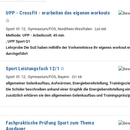
UPP - CrossFit - erarbeiten des eigenen workouts
Sport Kl. 12, Gymnasium/FOS, Nordrhein-Westfalen
2,65 MB
Methode: UPP - Arbeitszeit: 45 min
, UPP Sport Q1
Lehrprobe
Die SuS haben mithilfe der Vorkenntnisse ihr eigenes workout e
durchgeführt
Sport Leistungsfach 12/1
Sport Kl. 12, Gymnasium/FOS, Bayern
251 KB
allgemeiner Gelenkaufbau, Aufwärmen, Energiebereitstellung, Trainingszie
Die Schüler beschreiben anhand einer Graphik die Energiebereitstellung ei
zusätzlich erklären sie den allgemeinen Gelenkaufbau und Trainingsprinzi
Fachpraktische Prüfung Sport zum Thema
Ausdauer