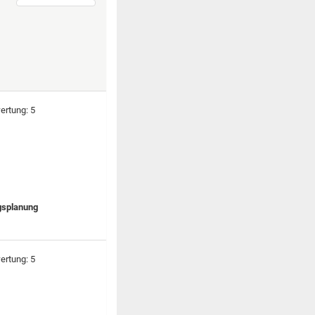
ngsplanung