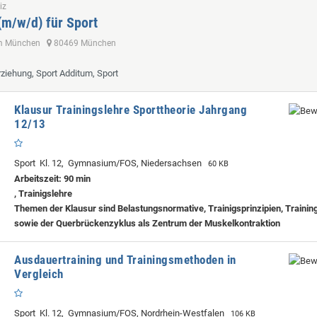
iz
(m/w/d) für Sport
um München
80469 München
rziehung, Sport Additum, Sport
Klausur Trainingslehre Sporttheorie Jahrgang
12/13
Sport Kl. 12, Gymnasium/FOS, Niedersachsen
60 KB
Arbeitszeit: 90 min
, Trainigslehre
Themen der Klausur sind Belastungsnormative, Trainigsprinzipien, Traini
sowie der Querbrückenzyklus als Zentrum der Muskelkontraktion
Ausdauertraining und Trainingsmethoden in
Vergleich
Sport Kl. 12, Gymnasium/FOS, Nordrhein-Westfalen
106 KB