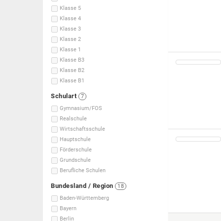
Klasse 5
Klasse 4
Klasse 3
Klasse 2
Klasse 1
Klasse B3
Klasse B2
Klasse B1
Schulart
7
Gymnasium/FOS
Realschule
Wirtschaftsschule
Hauptschule
Förderschule
Grundschule
Berufliche Schulen
Bundesland / Region
18
Baden-Württemberg
Bayern
Berlin