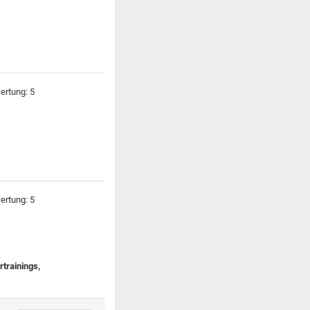
trainings,