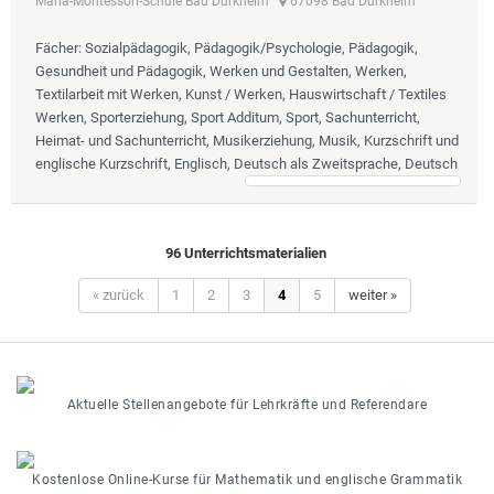
Maria-Montessori-Schule Bad Dürkheim
67098 Bad Dürkheim
Fächer
: Sozialpädagogik, Pädagogik/Psychologie, Pädagogik,
Gesundheit und Pädagogik, Werken und Gestalten, Werken,
Textilarbeit mit Werken, Kunst / Werken, Hauswirtschaft / Textiles
Werken, Sporterziehung, Sport Additum, Sport, Sachunterricht,
Heimat- und Sachunterricht, Musikerziehung, Musik, Kurzschrift und
englische Kurzschrift, Englisch, Deutsch als Zweitsprache, Deutsch
96 Unterrichtsmaterialien
« zurück
1
2
3
4
5
weiter »
Aktuelle Stellenangebote für Lehrkräfte und Referendare
Kostenlose Online-Kurse für Mathematik und englische Grammatik