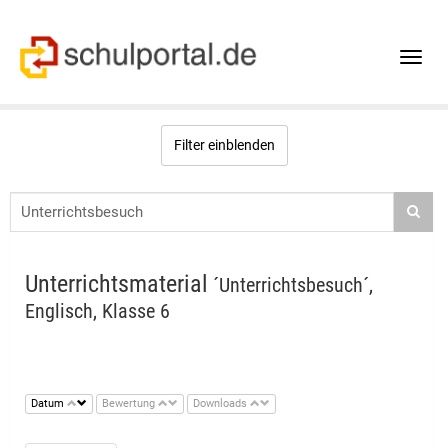
Toggle
naviga
Filter einblenden
Unterrichtsmaterial
´Unterrichtsbesuch´,
Englisch, Klasse 6
Datum
Bewertung
Downloads