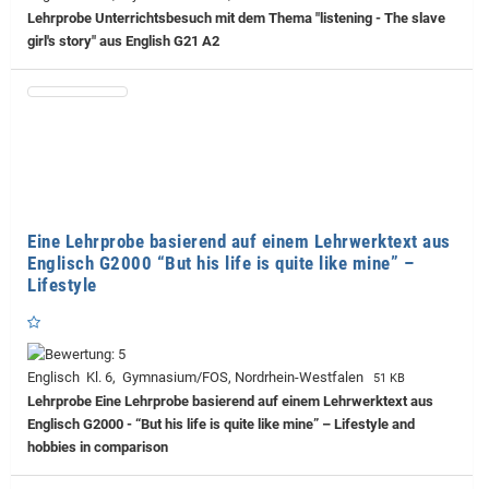
Lehrprobe
Unterrichtsbesuch mit dem Thema "listening - The slave
girl's story" aus English G21 A2
Eine Lehrprobe basierend auf einem Lehrwerktext aus
Englisch G2000 “But his life is quite like mine” –
Lifestyle
Englisch Kl. 6, Gymnasium/FOS, Nordrhein-Westfalen
51 KB
Lehrprobe
Eine Lehrprobe basierend auf einem Lehrwerktext aus
Englisch G2000 - “But his life is quite like mine” – Lifestyle and
hobbies in comparison