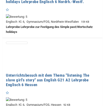
holidays Lehrprobe Englisch 6 Nordrh.-Westf.
Englisch Kl. 6, Gymnasium/FOS, Nordrhein-Westfalen
159 KB
Lehrprobe
Lehrprobe zur Festigung des Simple past/Wortschatz
holidays
Unterrichtsbesuch mit dem Thema "listening The
slave girl's story" aus English G21 A2 Lehrprobe
Englisch 6 Hessen
Englisch Kl. 6, Gymnasium/FOS, Hessen
92 KB