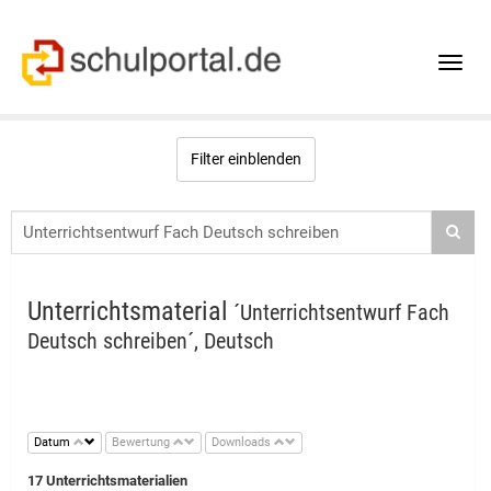
Toggle
naviga
Filter einblenden
Unterrichtsmaterial
´Unterrichtsentwurf Fach
Deutsch schreiben´, Deutsch
Datum
Bewertung
Downloads
17 Unterrichtsmaterialien