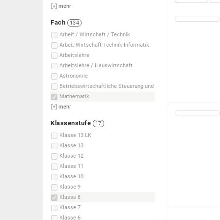
[+]
mehr
Fach
134
Arbeit / Wirtschaft / Technik
Arbeit-Wirtschaft-Technik-Informatik
Arbeitslehre
Arbeitslehre / Hauswirtschaft
Astronomie
Betriebswirtschaftliche Steuerung und
Mathematik
[+]
mehr
Klassenstufe
17
Klasse 13 LK
Klasse 13
Klasse 12
Klasse 11
Klasse 10
Klasse 9
Klasse 8
Klasse 7
Klasse 6