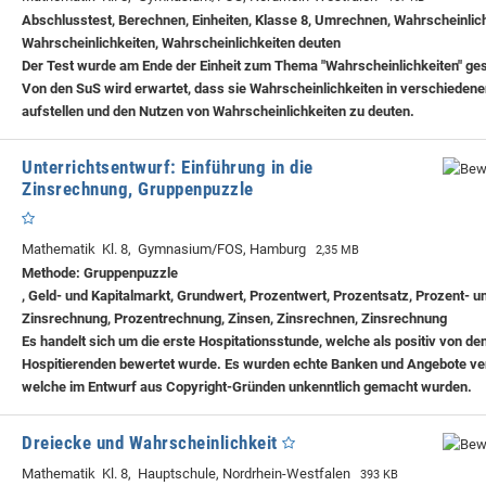
Abschlusstest, Berechnen, Einheiten, Klasse 8, Umrechnen, Wahrscheinlich
Wahrscheinlichkeiten, Wahrscheinlichkeiten deuten
Der Test wurde am Ende der Einheit zum Thema "Wahrscheinlichkeiten" ge
Von den SuS wird erwartet, dass sie Wahrscheinlichkeiten in verschiedene
aufstellen und den Nutzen von Wahrscheinlichkeiten zu deuten.
Unterrichtsentwurf: Einführung in die
Zinsrechnung, Gruppenpuzzle
Mathematik Kl. 8, Gymnasium/FOS, Hamburg
2,35 MB
Methode: Gruppenpuzzle
, Geld- und Kapitalmarkt, Grundwert, Prozentwert, Prozentsatz, Prozent- u
Zinsrechnung, Prozentrechnung, Zinsen, Zinsrechnen, Zinsrechnung
Es handelt sich um die erste Hospitationsstunde, welche als positiv von de
Hospitierenden bewertet wurde. Es wurden echte Banken und Angebote ve
welche im Entwurf aus Copyright-Gründen unkenntlich gemacht wurden.
Dreiecke und Wahrscheinlichkeit
Mathematik Kl. 8, Hauptschule, Nordrhein-Westfalen
393 KB