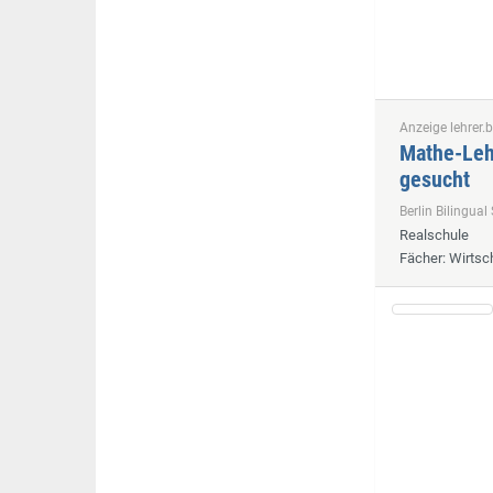
Anzeige lehrer.b
Mathe-Lehr
gesucht
Berlin Bilingu
Realschule
Fächer
: Wirts