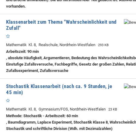
vorhanden.
Klassenarbeit zum Thema "Wahrscheinlichkeit und
Zufall"
Mathematik Kl. 8, Realschule, Nordrhein-Westfalen
293 KB
Arbeitszeit: 90 min
, absolute Häufigkeit, Argumentieren, Bedeutung des Wahrscheinlichkeitsbe
Einstufige Zufallsversuche, Fachbegriffe, Gesetz der großen Zahlen, Relati
Zufallsexperiment, Zufallsversuche
Stochastik Klassenarbeit (nach ca. 9 Stunden, je
45 min)
Mathematik Kl. 8, Gymnasium/FOS, Nordrhein-Westfalen
23 KB
Methode: Stochastik - Arbeitszeit: 60 min
, Baumdiagramm, Laplace Experiment, Stochastik Klasse 8, Wahrscheinlic
Stochastik und schriftliche Division (Wdh. mit Dezimalzahlen)