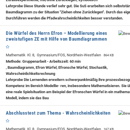
Lehrprobe
Diese Stunde verlief sehr gut. Die SuS erarbeiten sich selbststä
Baumdiagramm zu der Situation "Ziehen ohne Zurücklegen". Durch das eig
Durchführen werden die Pfadwahrscheinlichkeiten besser verstanden.
Die Würfel des Herrn Efron – Modellierung eines
zweistufigen ZE mit Hilfe von Baumdiagrammen
Mathematik Kl. 8, Gymnasium/FOS, Nordrhein-Westfalen
864 KB
Methode: Gruppenarbeit - Arbeitszeit: 60 min
, Baumdiagramm, Efron Würfel, Efronsche Würfel, Stochastik,
Wahrscheinlichkeitsrechnung
Lehrprobe
Die Lernenden erweitern schwerpunktmäßig ihre prozessbezo
Kompetenz im Bereich Modellie- ren, insbesondere Mathematisieren. Sie 
eine reale Spielsituation am Beispiel der Efronschen Würfel in ein mathem
Modell, indem sie das Bau
Abschlusstest zum Thema - Wahrscheinlichkeiten
Mathematik Kl. 8, Gymnasium/FOS, Nordrhein-Westfalen
167 KB