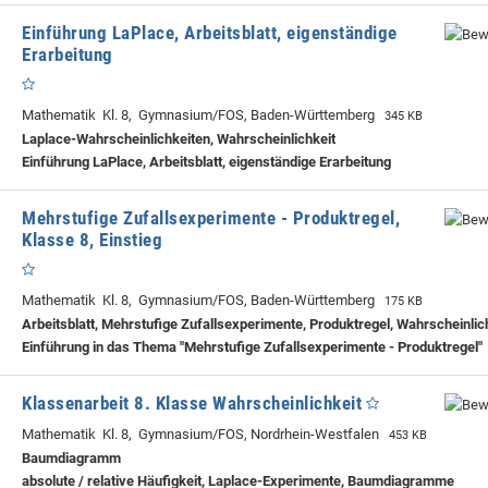
Einführung LaPlace, Arbeitsblatt, eigenständige
Erarbeitung
Mathematik Kl. 8, Gymnasium/FOS, Baden-Württemberg
345 KB
Laplace-Wahrscheinlichkeiten, Wahrscheinlichkeit
Einführung LaPlace, Arbeitsblatt, eigenständige Erarbeitung
Mehrstufige Zufallsexperimente - Produktregel,
Klasse 8, Einstieg
Mathematik Kl. 8, Gymnasium/FOS, Baden-Württemberg
175 KB
Arbeitsblatt, Mehrstufige Zufallsexperimente, Produktregel, Wahrscheinlic
Einführung in das Thema "Mehrstufige Zufallsexperimente - Produktregel"
Klassenarbeit 8. Klasse Wahrscheinlichkeit
Mathematik Kl. 8, Gymnasium/FOS, Nordrhein-Westfalen
453 KB
Baumdiagramm
absolute / relative Häufigkeit, Laplace-Experimente, Baumdiagramme