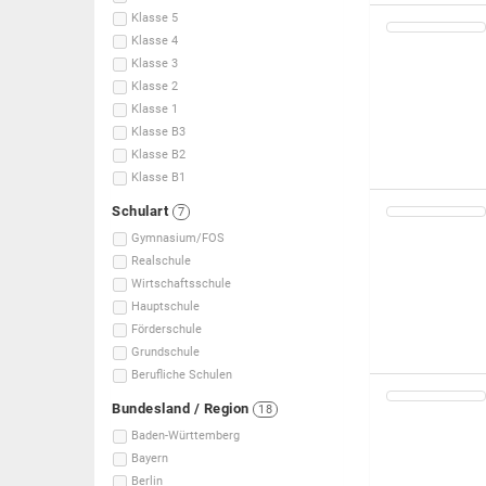
Klasse 5
Klasse 4
Klasse 3
Klasse 2
Klasse 1
Klasse B3
Klasse B2
Klasse B1
Schulart
7
Gymnasium/FOS
Realschule
Wirtschaftsschule
Hauptschule
Förderschule
Grundschule
Berufliche Schulen
Bundesland / Region
18
Baden-Württemberg
Bayern
Berlin