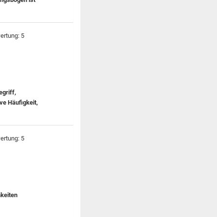
griff,
ve Häufigkeit,
hkeiten