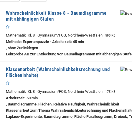
Wahrscheinlichkeit Klasse 8 - Baumdiagramme
mit abhängigen Stufen
Mathematik Kl. 8, Gymnasium/FOS, Nordrhein-Westfalen
595 KB
Methode: Expertenpuzzle - Arbeitszeit: 45 min
, ohne Zurücklegen
Lehrprobe
AB zur Entdeckung von Baumdiagrammen mit abhängigen Stufe
Klassenarbeit (Wahrscheinlichkeitsrechnung und
Flächeninhalte)
Mathematik Kl. 8, Gymnasium/FOS, Nordrhein-Westfalen
175 KB
Arbeitszeit: 50 min
, Baumdiagramme, Flächen, Relative Häufigkeit, Wahrscheinlichkeit
Klassenarbeit zum Thema Wahrscheinlichkeitsrechnung und Flächeninhalte
Laplace-Experimente, Baumdiagramme; Fläche Paralleogramm, Dreieck, T