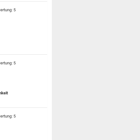
hkeit