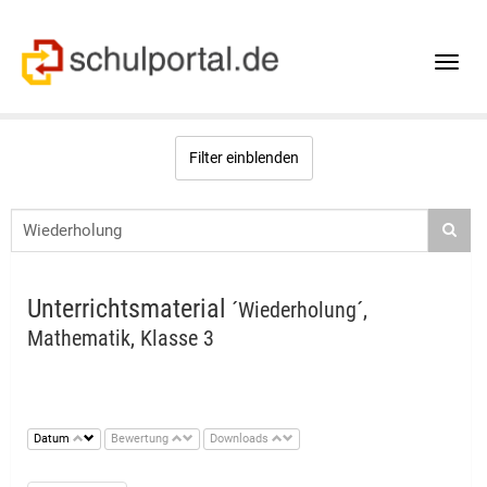
Toggle
naviga
Filter einblenden
Unterrichtsmaterial
´Wiederholung´,
Mathematik, Klasse 3
Datum
Bewertung
Downloads