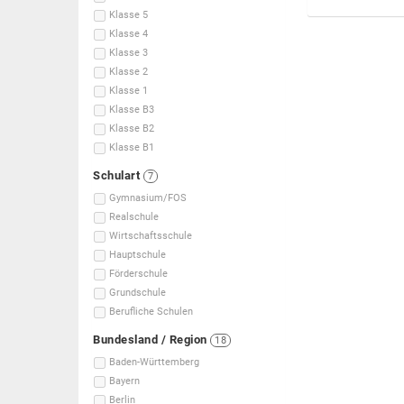
Klasse 5
Klasse 4
Klasse 3
Klasse 2
Klasse 1
Klasse B3
Klasse B2
Klasse B1
Schulart
7
Gymnasium/FOS
Realschule
Wirtschaftsschule
Hauptschule
Förderschule
Grundschule
Berufliche Schulen
Bundesland / Region
18
Baden-Württemberg
Bayern
Berlin