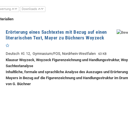
wertung
Downloads
terialien
Erörterung eines Sachtextes mit Bezug auf einen
literarischen Text, Mayer zu Büchners Woyzeck
Deutsch Kl. 12, Gymnasium/FOS, Nordrhein-Westfalen
63 KB
Klausur Woyzeck, Woyzeck Figurenzeichnung und Handlungsstruktur, Wo
Sachtextanalyse
Inhaltliche, formale und sprachliche Analyse des Auszuges und Erörterun
Mayers in Bezug auf die Figurenzeichnung und Handlungsstruktur im Dr
von G. Büchner