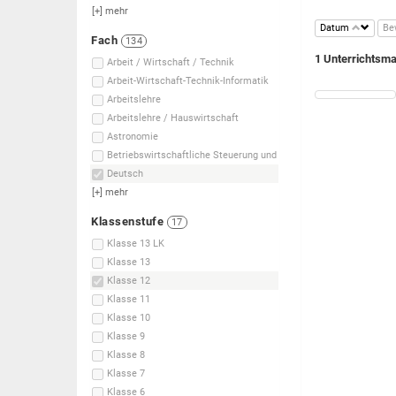
[+]
mehr
Datum
Be
Fach
134
1 Unterrichtsma
Arbeit / Wirtschaft / Technik
Arbeit-Wirtschaft-Technik-Informatik
Arbeitslehre
Arbeitslehre / Hauswirtschaft
Astronomie
Betriebswirtschaftliche Steuerung und
Deutsch
[+]
mehr
Klassenstufe
17
Klasse 13 LK
Klasse 13
Klasse 12
Klasse 11
Klasse 10
Klasse 9
Klasse 8
Klasse 7
Klasse 6