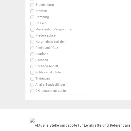
Brandenburg
Bremen
Hamburg
Hessen
Mecklenburg-Vorpommern
Niedersachsen
Nordrhein-Westfalen
Rheinland-Pfalz
Saarland
Sachsen
Sachsen-Anhalt
Schleswig-Holstein
Thüringen
A: alle Bundesländer
CH: deutschsprachig
Aktuelle Stellenangebote für Lehrkräfte und Referendare