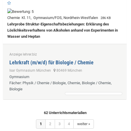
Chemie Kl. 11, Gymnasium/FOS, Nordrhein-Westfalen
286 KB
Lehrprobe
Struktur-Eigenschaftsbeziehungen: Erklärung des
Löslichkeitsverhaltens von Alkoholen anhand von Experimenten in
Wasser und Heptan
Anzeige lehrer.biz
Lehrkraft (m/w/d) für Biologie / Chemie
Isar Gymnasium München
80469 München
Gymnasium
Fächer
: Physik / Chemie / Biologie, Chemie, Biologie / Chemie,
Biologie
62 Unterrichtsmaterialien
1
2
3
4
weiter »