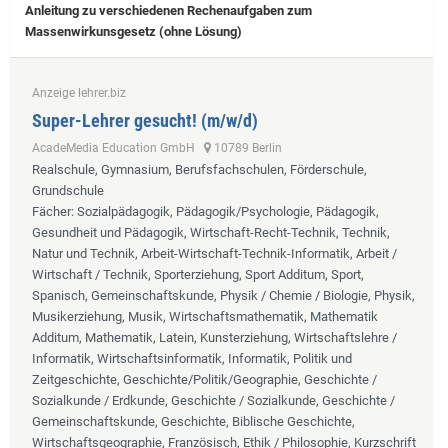
Anleitung zu verschiedenen Rechenaufgaben zum
Massenwirkunsgesetz (ohne Lösung)
Anzeige lehrer.biz
Super-Lehrer gesucht! (m/w/d)
AcadeMedia Education GmbH
10789 Berlin
Realschule, Gymnasium, Berufsfachschulen, Förderschule,
Grundschule
Fächer
: Sozialpädagogik, Pädagogik/Psychologie, Pädagogik,
Gesundheit und Pädagogik, Wirtschaft-Recht-Technik, Technik,
Natur und Technik, Arbeit-Wirtschaft-Technik-Informatik, Arbeit /
Wirtschaft / Technik, Sporterziehung, Sport Additum, Sport,
Spanisch, Gemeinschaftskunde, Physik / Chemie / Biologie, Physik,
Musikerziehung, Musik, Wirtschaftsmathematik, Mathematik
Additum, Mathematik, Latein, Kunsterziehung, Wirtschaftslehre /
Informatik, Wirtschaftsinformatik, Informatik, Politik und
Zeitgeschichte, Geschichte/Politik/Geographie, Geschichte /
Sozialkunde / Erdkunde, Geschichte / Sozialkunde, Geschichte /
Gemeinschaftskunde, Geschichte, Biblische Geschichte,
Wirtschaftsgeographie, Französisch, Ethik / Philosophie, Kurzschrift