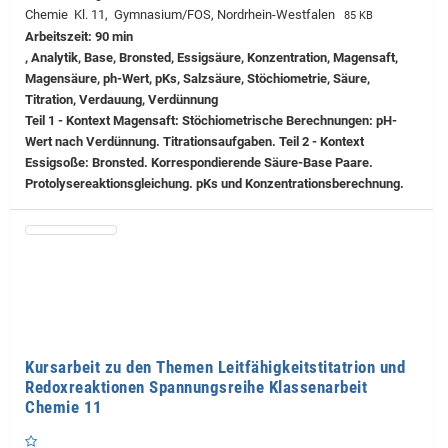
Chemie Kl. 11, Gymnasium/FOS, Nordrhein-Westfalen
85 KB
Arbeitszeit: 90 min
, Analytik, Base, Bronsted, Essigsäure, Konzentration, Magensaft,
Magensäure, ph-Wert, pKs, Salzsäure, Stöchiometrie, Säure,
Titration, Verdauung, Verdünnung
Teil 1 - Kontext Magensaft: Stöchiometrische Berechnungen: pH-
Wert nach Verdünnung. Titrationsaufgaben. Teil 2 - Kontext
Essigsoße: Bronsted. Korrespondierende Säure-Base Paare.
Protolysereaktionsgleichung. pKs und Konzentrationsberechnung.
Kursarbeit zu den Themen Leitfähigkeitstitatrion und
Redoxreaktionen Spannungsreihe Klassenarbeit
Chemie 11