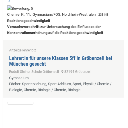
Chemie Kl. 11, Gymnasium/FOS, Nordrhein-Westfalen
233 KB
Reaktionsgeschwindigkeit
Versuchsvorschrift zur Untersuchung des Einflusses der
Konzentrationserhöhung auf die Reaktionsgeschwindigkeit
Anzeige lehrer.biz
Lehrer:in für unsere Klassen 5ff in Gröbenzell bei
München gesucht
Rudolf-Steiner-Schule Gröbenzell
82194 Gröbenzell
Gymnasium
Fächer
: Sporterziehung, Sport Additum, Sport, Physik / Chemie /
Biologie, Chemie, Biologie / Chemie, Biologie