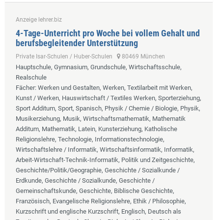
Anzeige lehrer.biz
4-Tage-Unterricht pro Woche bei vollem Gehalt und
berufsbegleitender Unterstützung
Private Isar-Schulen / Huber-Schulen
80469 München
Hauptschule, Gymnasium, Grundschule, Wirtschaftsschule,
Realschule
Fächer
: Werken und Gestalten, Werken, Textilarbeit mit Werken,
Kunst / Werken, Hauswirtschaft / Textiles Werken, Sporterziehung,
Sport Additum, Sport, Spanisch, Physik / Chemie / Biologie, Physik,
Musikerziehung, Musik, Wirtschaftsmathematik, Mathematik
Additum, Mathematik, Latein, Kunsterziehung, Katholische
Religionslehre, Technologie, Informationstechnologie,
Wirtschaftslehre / Informatik, Wirtschaftsinformatik, Informatik,
Arbeit-Wirtschaft-Technik-Informatik, Politik und Zeitgeschichte,
Geschichte/Politik/Geographie, Geschichte / Sozialkunde /
Erdkunde, Geschichte / Sozialkunde, Geschichte /
Gemeinschaftskunde, Geschichte, Biblische Geschichte,
Französisch, Evangelische Religionslehre, Ethik / Philosophie,
Kurzschrift und englische Kurzschrift, Englisch, Deutsch als