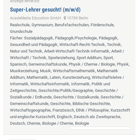
Anzeige lehrer.biz
Super-Lehrer gesucht! (m/w/d)
AcadeMedia Education GmbH
10789 Berlin
Realschule, Gymnasium, Berufsfachschulen, Förderschule,
Grundschule
Fächer
: Sozialpädagogik, Pädagogik/Psychologie, Pädagogik,
Gesundheit und Pädagogik, Wirtschaft-Recht-Technik, Technik,
Natur und Technik, Arbeit-Wirtschaft-Technik-Informatik, Arbeit /
Wirtschaft / Technik, Sporterziehung, Sport Additum, Sport,
Spanisch, Gemeinschaftskunde, Physik / Chemie / Biologie, Physik,
Musikerziehung, Musik, Wirtschaftsmathematik, Mathematik
Additum, Mathematik, Latein, Kunsterziehung, Wirtschaftslehre /
Informatik, Wirtschaftsinformatik, Informatik, Politik und
Zeitgeschichte, Geschichte/Politik/Geographie, Geschichte /
Sozialkunde / Erdkunde, Geschichte / Sozialkunde, Geschichte /
Gemeinschaftskunde, Geschichte, Biblische Geschichte,
Wirtschaftsgeographie, Französisch, Ethik / Philosophie, Kurzschrift
und englische Kurzschrift, Englisch, Deutsch als Zweitsprache,
Deutsch, Chemie, Biologie / Chemie, Biologie