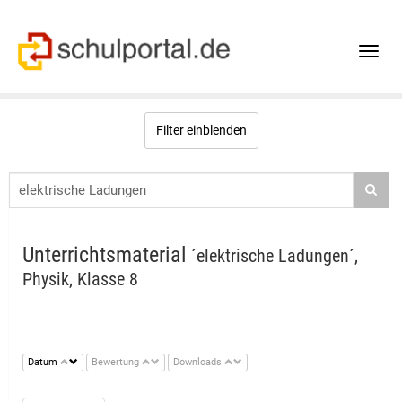
Toggle
naviga
Filter einblenden
Unterrichtsmaterial
´elektrische Ladungen´,
Physik, Klasse 8
Datum
Bewertung
Downloads