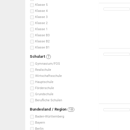
Klasse 5
Klasse 4
Klasse 3
Klasse 2
Klasse 1
Klasse B3
Klasse B2
Klasse B1
Schulart
7
Gymnasium/FOS
Realschule
Wirtschaftsschule
Hauptschule
Förderschule
Grundschule
Berufliche Schulen
Bundesland / Region
18
Baden-Württemberg
Bayern
Berlin