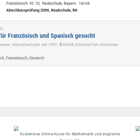
Französisch Kl. 10, Realschule, Bayern
150 KB
Abschlussprüfung 2006, Realschule, R6
iz
für Französisch und Spanisch gesucht
see - Internatsschulen seit 1905
86938 Schondorf am Ammersee
sch, Französisch, Deutsch
Kostenlose Online-Kurse für Mathematik und englische