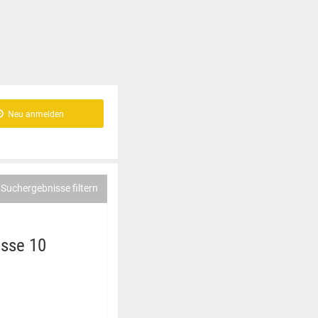
Neu anmelden
Suchergebnisse filtern
asse 10