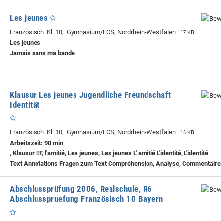
Les jeunes
Französisch Kl. 10, Gymnasium/FOS, Nordrhein-Westfalen
17 KB
Les jeunes
Jamais sans ma bande
Klausur Les jeunes Jugendliche Freundschaft
Identität
Französisch Kl. 10, Gymnasium/FOS, Nordrhein-Westfalen
16 KB
Arbeitszeit: 90 min
, Klausur EF, l'amitié, Les jeunes, Les jeunes L' amitié L'identité, L'identité
Text Annotations Fragen zum Text Compréhension, Analyse, Commentaire
Abschlussprüfung 2006, Realschule, R6
Abschlusspruefung Französisch 10 Bayern