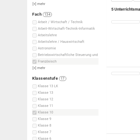
[+]
mehr
5 Unterrichtsma
Fach
134
Arbeit / Wirtschaft / Technik
Arbeit-Wirtschaft-Technik-Informatik
Arbeitslehre
Arbeitslehre / Hauswirtschaft
Astronomie
Betriebswirtschaftliche Steuerung und
Französisch
[+]
mehr
Klassenstufe
17
Klasse 13 LK
Klasse 13
Klasse 12
Klasse 11
Klasse 10
Klasse 9
Klasse 8
Klasse 7
Klasse 6