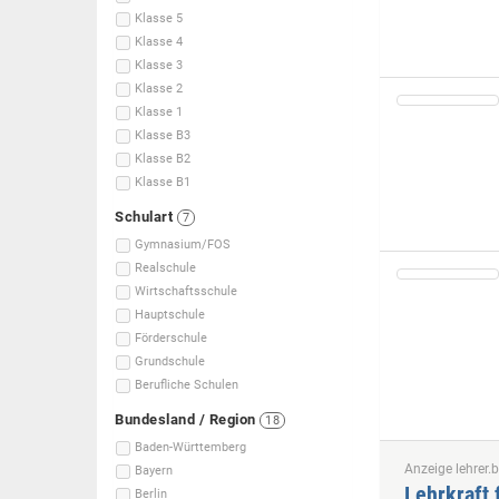
Klasse 5
Klasse 4
Klasse 3
Klasse 2
Klasse 1
Klasse B3
Klasse B2
Klasse B1
Schulart
7
Gymnasium/FOS
Realschule
Wirtschaftsschule
Hauptschule
Förderschule
Grundschule
Berufliche Schulen
Bundesland / Region
18
Baden-Württemberg
Anzeige lehrer.b
Bayern
Lehrkraft 
Berlin