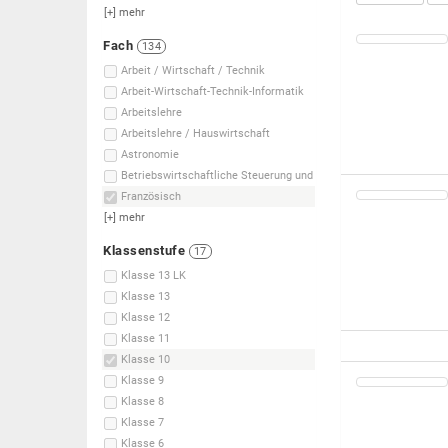
[+]
mehr
Fach
134
Arbeit / Wirtschaft / Technik
Arbeit-Wirtschaft-Technik-Informatik
Arbeitslehre
Arbeitslehre / Hauswirtschaft
Astronomie
Betriebswirtschaftliche Steuerung und
Französisch
[+]
mehr
Klassenstufe
17
Klasse 13 LK
Klasse 13
Klasse 12
Klasse 11
Klasse 10
Klasse 9
Klasse 8
Klasse 7
Klasse 6