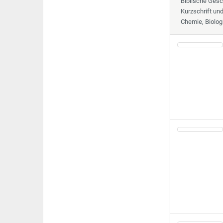
Biblische Gesc
Kurzschrift un
Chemie, Biolog