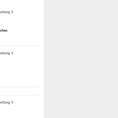
echen