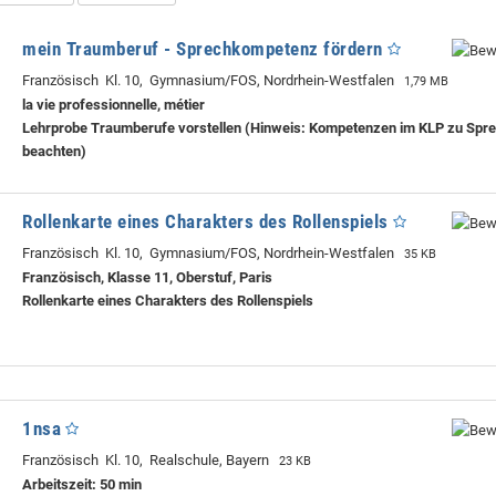
mein Traumberuf - Sprechkompetenz fördern
Französisch Kl. 10, Gymnasium/FOS, Nordrhein-Westfalen
1,79 MB
la vie professionnelle, métier
Lehrprobe
Traumberufe vorstellen (Hinweis: Kompetenzen im KLP zu Spr
beachten)
Rollenkarte eines Charakters des Rollenspiels
Französisch Kl. 10, Gymnasium/FOS, Nordrhein-Westfalen
35 KB
Französisch, Klasse 11, Oberstuf, Paris
Rollenkarte eines Charakters des Rollenspiels
1nsa
Französisch Kl. 10, Realschule, Bayern
23 KB
Arbeitszeit: 50 min