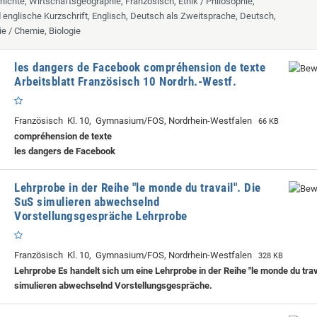
hichte, Wirtschaftsgeographie, Französisch, Ethik / Philosophie,
d englische Kurzschrift, Englisch, Deutsch als Zweitsprache, Deutsch,
ie / Chemie, Biologie
les dangers de Facebook compréhension de texte
Arbeitsblatt Französisch 10 Nordrh.-Westf.
Französisch Kl. 10, Gymnasium/FOS, Nordrhein-Westfalen
66 KB
compréhension de texte
les dangers de Facebook
Lehrprobe in der Reihe "le monde du travail". Die
SuS simulieren abwechselnd
Vorstellungsgespräche Lehrprobe
Französisch Kl. 10, Gymnasium/FOS, Nordrhein-Westfalen
328 KB
Lehrprobe
Es handelt sich um eine Lehrprobe in der Reihe "le monde du trav
simulieren abwechselnd Vorstellungsgespräche.