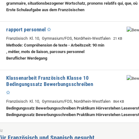
grammaire, situationsbezogener Wortschatz, pronoms relatifs qui, que, où
Erste Schulaufgabe aus dem Französischen
rapport personnel
Französisch Kl. 10, Gymnasium/FOS, Nordrhein-Westfalen
21 KB
Methode: Compréhension de texte - Arbeitszeit: 90 min
, métier, mots de liaison, parcours personnel
Beruflicher Werdegang
Klassenarbeit Französisch Klasse 10
Bedingungssatz Bewerbungsschreiben
Französisch Kl. 10, Gymnasium/FOS, Nordrhein-Westfalen
864 KB
Bedingungssatz Bewerbungsschreiben Praktikum Hörverstehen Lesevers
Bedingungssatz Bewerbungsschreiben Praktikum Hörverstehen Lesevers
iz
für Französisch und Spanisch gesucht