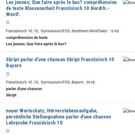
Les jeunes; Que faire après le bac? compréhension
de texte Klassenarbeit Französisch 10 Nordrh.-
Westf.
Französisch Kl. 10, Gymnasium/FOS, Nordrhein-Westfalen
15 KB
compréhension de texte
Les jeunes; Que faire après le bac?
Skript parler d'une chanson Skript Französisch 10
Bayern
Französisch Kl. 10, Gymnasium/FOS, Bayern
39 KB
parler d'une chanson
Skript
neuer Wortschatz, Hörverstehensaufgabe,
persönliche Stellungnahme parler d'une chanson
Lehrprobe Französisch 10