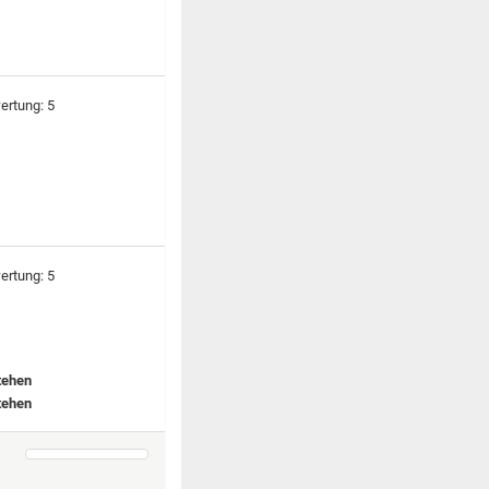
tehen
tehen