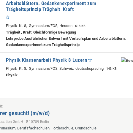
Arbeitsblättern. Gedankenexperiment zum
Trägheitsprinzip Trägheit Kraft
Physik Kl. 8, Gymnasium/FOS, Hessen
618 KB
Trägheit , Kraft, Gleichförmige Bewegung
Lehrprobe
Ausführlicher Entwurf mit Verlaufsplan und Arbeitsblättern.
Gedankenexperiment zum Trägheitsprinzip
Physik Klassenarbeit Physik 8 Luzern
Physik Kl. 8, Gymnasium/FOS, Schweiz, deutschsprachig
143 KB
Physik
iz
rer gesucht! (m/w/d)
ducation GmbH
10789 Berlin
ymnasium, Berufsfachschulen, Förderschule, Grundschule