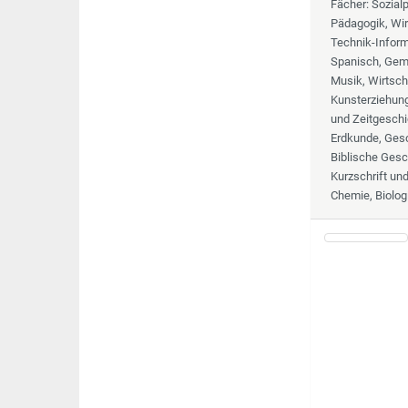
Fächer
: Sozia
Pädagogik, Wir
Technik-Informa
Spanisch, Geme
Musik, Wirtsch
Kunsterziehung,
und Zeitgeschi
Erdkunde, Gesc
Biblische Gesc
Kurzschrift un
Chemie, Biolog