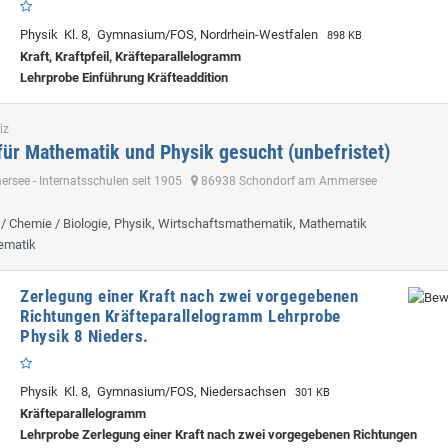
Physik Kl. 8, Gymnasium/FOS, Nordrhein-Westfalen
898 KB
Kraft, Kraftpfeil, Kräfteparallelogramm
Lehrprobe
Einführung Kräfteaddition
iz
für Mathematik und Physik gesucht (unbefristet)
see - Internatsschulen seit 1905
86938 Schondorf am Ammersee
k / Chemie / Biologie, Physik, Wirtschaftsmathematik, Mathematik
ematik
Zerlegung einer Kraft nach zwei vorgegebenen
Richtungen Kräfteparallelogramm Lehrprobe
Physik 8 Nieders.
Physik Kl. 8, Gymnasium/FOS, Niedersachsen
301 KB
Kräfteparallelogramm
Lehrprobe
Zerlegung einer Kraft nach zwei vorgegebenen Richtungen