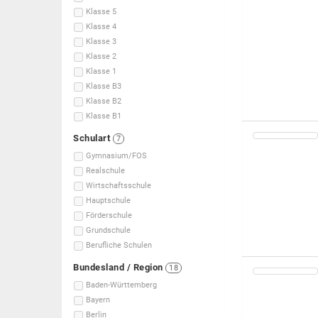
Klasse 5
Klasse 4
Klasse 3
Klasse 2
Klasse 1
Klasse B3
Klasse B2
Klasse B1
Schulart
7
Gymnasium/FOS
Realschule
Wirtschaftsschule
Hauptschule
Förderschule
Grundschule
Berufliche Schulen
Bundesland / Region
18
Baden-Württemberg
Bayern
Berlin