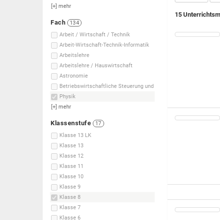
[+]
mehr
15 Unterrichtsm
Fach
134
Arbeit / Wirtschaft / Technik
Arbeit-Wirtschaft-Technik-Informatik
Arbeitslehre
Arbeitslehre / Hauswirtschaft
Astronomie
Betriebswirtschaftliche Steuerung und
Physik
[+]
mehr
Klassenstufe
17
Klasse 13 LK
Klasse 13
Klasse 12
Klasse 11
Klasse 10
Klasse 9
Klasse 8
Klasse 7
Klasse 6