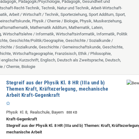
lpädagogik, Pädagogik/Psychologie, Pädagogik, Gesundheit und
tschaft-Recht-Technik, Technik, Natur und Technik, Arbeit-Wirtschaft-
tik, Arbeit / Wirtschaft / Technik, Sporterziehung, Sport Additum, Sport,
inschaftskunde, Physik / Chemie / Biologie, Physik, Musikerziehung,
aftsmathematik, Mathematik Additum, Mathematik, Latein,
 Wirtschaftslehre / Informatik, Wirtschaftsinformatik, Informatik, Politik
chte, Geschichte/Politik/Geographie, Geschichte / Sozialkunde /
hichte / Sozialkunde, Geschichte / Gemeinschaftskunde, Geschichte,
hichte, Wirtschaftsgeographie, Französisch, Ethik / Philosophie,
d englische Kurzschrift, Englisch, Deutsch als Zweitsprache, Deutsch,
ie / Chemie, Biologie
Stegreif aus der Physik Kl. 8 HR (IIIa und b)
Themen Kraft, Kräftezerlegung, mechanische
Arbeit Kraft-Gegenkraft
Physik Kl. 8, Realschule, Bayern
888 KB
Kraft-Gegenkraft
Stegreif aus der Physik Kl. 8 HR (IIIa und b) Themen: Kraft, Kräftezerlegun
mechanische Arbeit