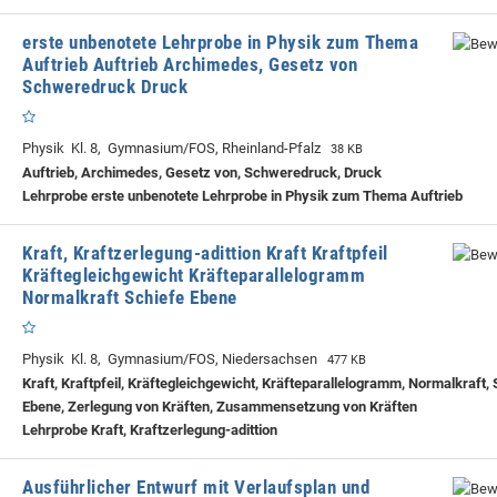
erste unbenotete Lehrprobe in Physik zum Thema
Auftrieb Auftrieb Archimedes, Gesetz von
Schweredruck Druck
Physik Kl. 8, Gymnasium/FOS, Rheinland-Pfalz
38 KB
Auftrieb, Archimedes, Gesetz von, Schweredruck, Druck
Lehrprobe
erste unbenotete Lehrprobe in Physik zum Thema Auftrieb
Kraft, Kraftzerlegung-adittion Kraft Kraftpfeil
Kräftegleichgewicht Kräfteparallelogramm
Normalkraft Schiefe Ebene
Physik Kl. 8, Gymnasium/FOS, Niedersachsen
477 KB
Kraft, Kraftpfeil, Kräftegleichgewicht, Kräfteparallelogramm, Normalkraft,
Ebene, Zerlegung von Kräften, Zusammensetzung von Kräften
Lehrprobe
Kraft, Kraftzerlegung-adittion
Ausführlicher Entwurf mit Verlaufsplan und