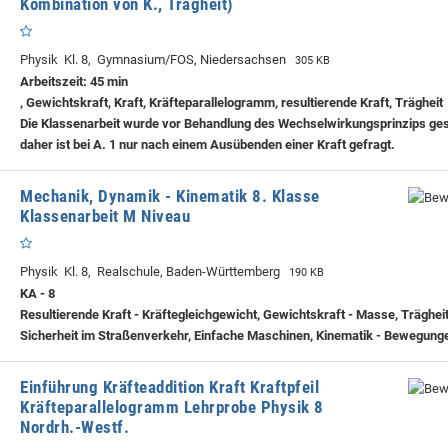
Kombination von K., Trägheit)
Physik Kl. 8, Gymnasium/FOS, Niedersachsen
305 KB
Arbeitszeit: 45 min
, Gewichtskraft, Kraft, Kräfteparallelogramm, resultierende Kraft, Trägheit
Die Klassenarbeit wurde vor Behandlung des Wechselwirkungsprinzips ge
daher ist bei A. 1 nur nach einem Ausübenden einer Kraft gefragt.
Mechanik, Dynamik - Kinematik 8. Klasse
Klassenarbeit M Niveau
Physik Kl. 8, Realschule, Baden-Württemberg
190 KB
KA - 8
Resultierende Kraft - Kräftegleichgewicht, Gewichtskraft - Masse, Trägheit
Sicherheit im Straßenverkehr, Einfache Maschinen, Kinematik - Bewegung
Einführung Kräfteaddition Kraft Kraftpfeil
Kräfteparallelogramm Lehrprobe Physik 8
Nordrh.-Westf.