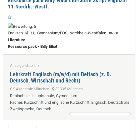
Ressource pack Billy Elliot Literature Skript Englisch
11 Nordrh.-Westf.
Englisch Kl. 11, Gymnasium/FOS, Nordrhein-Westfalen
86 KB
Literature
Ressource pack - Billy Elliot
Anzeige lehrer.biz
Lehrkraft Englisch (m/w/d) mit Beifach (z. B.
Deutsch, Wirtschaft und Recht)
CK-Akademie München
80335 München
Realschule, Hauptschule, Gymnasium
Fächer
: Kurzschrift und englische Kurzschrift, Englisch, Deutsch als
Zweitsprache, Deutsch