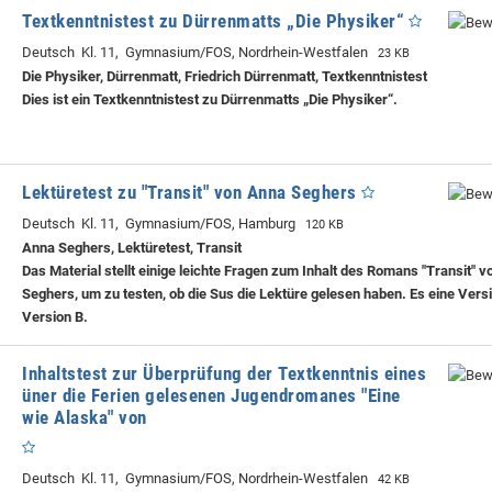
Textkenntnistest zu Dürrenmatts „Die Physiker“
Deutsch Kl. 11, Gymnasium/FOS, Nordrhein-Westfalen
23 KB
Die Physiker, Dürrenmatt, Friedrich Dürrenmatt, Textkenntnistest
Dies ist ein Textkenntnistest zu Dürrenmatts „Die Physiker“.
Lektüretest zu "Transit" von Anna Seghers
Deutsch Kl. 11, Gymnasium/FOS, Hamburg
120 KB
Anna Seghers, Lektüretest, Transit
Das Material stellt einige leichte Fragen zum Inhalt des Romans "Transit" 
Seghers, um zu testen, ob die Sus die Lektüre gelesen haben. Es eine Vers
Version B.
Inhaltstest zur Überprüfung der Textkenntnis eines
üner die Ferien gelesenen Jugendromanes "Eine
wie Alaska" von
Deutsch Kl. 11, Gymnasium/FOS, Nordrhein-Westfalen
42 KB