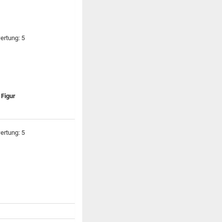
 Figur