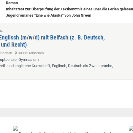
Roman
Inhaltstest zur Überprüfung der Textkenntnis eines üner die Ferien gelese
Jugendromanes "Eine wie Alaska" von John Green
iz
Englisch (m/w/d) mit Beifach (z. B. Deutsch,
 und Recht)
 München
80335 München
auptschule, Gymnasium
hrift und englische Kurzschrift, Englisch, Deutsch als Zweitsprache,