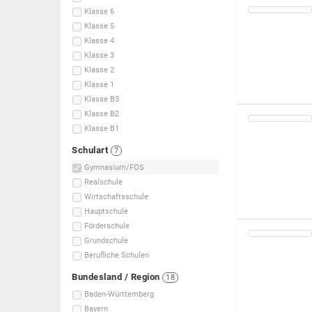
Klasse 6
Klasse 5
Klasse 4
Klasse 3
Klasse 2
Klasse 1
Klasse B3
Klasse B2
Klasse B1
Schulart
7
Gymnasium/FOS
Realschule
Wirtschaftsschule
Hauptschule
Förderschule
Grundschule
Berufliche Schulen
Bundesland / Region
18
Baden-Württemberg
Bayern