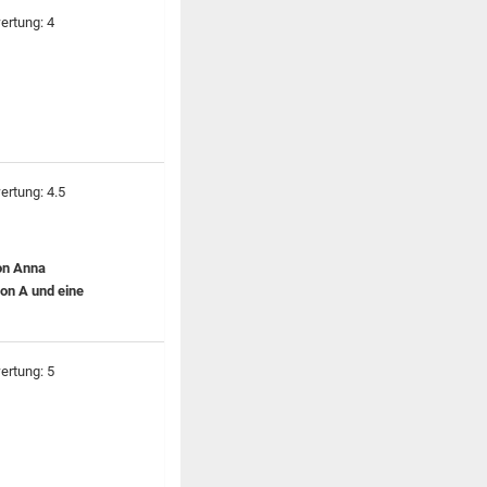
von Anna
ion A und eine