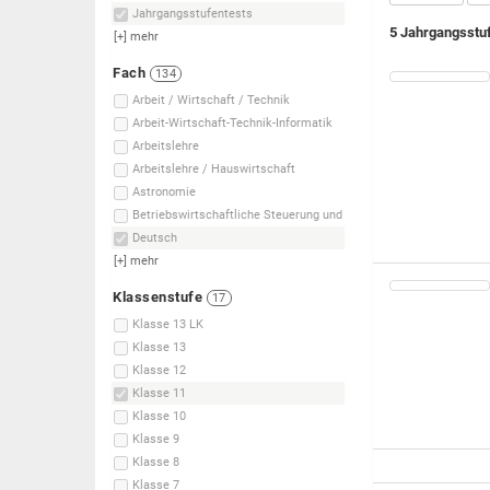
Jahrgangsstufentests
5 Jahrgangsstu
[+]
mehr
Fach
134
Arbeit / Wirtschaft / Technik
Arbeit-Wirtschaft-Technik-Informatik
Arbeitslehre
Arbeitslehre / Hauswirtschaft
Astronomie
Betriebswirtschaftliche Steuerung und
Deutsch
[+]
mehr
Klassenstufe
17
Klasse 13 LK
Klasse 13
Klasse 12
Klasse 11
Klasse 10
Klasse 9
Klasse 8
Klasse 7