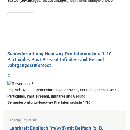
Textes (advantages/ disadvantages), comment, multiple choice
Semesterprüfung Headway Pre Intermediate 1-10
Participles Past Present Infinitive and Gerund
Jahrgangsstufentest
Englisch Kl. 11, Gymnasium/FOS, Schweiz, deutschsprachig
49 KB
Participles, Past, Present, Infinitive and Gerund
Semesterprüfung Headway Pre Intermediate 1-10
Anzeige lehrer.biz
Lehrkraft Englisch (m/w/d) mit Beifach (z. B.