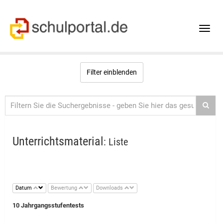
Toggle
naviga
Filter einblenden
Unterrichtsmaterial
: Liste
Datum
Bewertung
Downloads
10 Jahrgangsstufentests