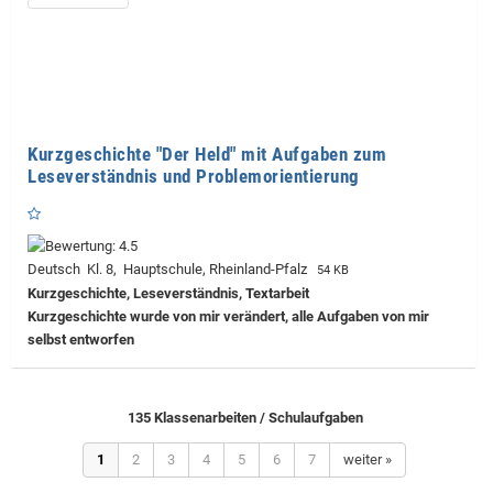
Kurzgeschichte "Der Held" mit Aufgaben zum
Leseverständnis und Problemorientierung
Deutsch Kl. 8, Hauptschule, Rheinland-Pfalz
54 KB
Kurzgeschichte, Leseverständnis, Textarbeit
Kurzgeschichte wurde von mir verändert, alle Aufgaben von mir
selbst entworfen
135 Klassenarbeiten / Schulaufgaben
1
2
3
4
5
6
7
weiter »