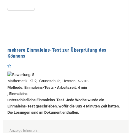
mehrere Einmaleins-Test zur Überprüfung des
Könnens
Mathematik Kl. 2, Grundschule, Hessen
577 KB
Methode: Einmaleins-Tests - Arbeitszeit: 4 min
, Einmaleins
unterschiedliche Einmaleins-Test. Jede Woche wurde ein
Einmaleins-Test geschrieben, wofür die SuS 4 Minuten Zeit hatten.
Die Lösungen sind im Dokument enthalten.
Anzeige lehrer.biz