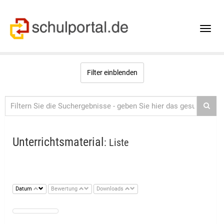
Toggle
naviga
Filter einblenden
Unterrichtsmaterial
: Liste
Datum
Bewertung
Downloads