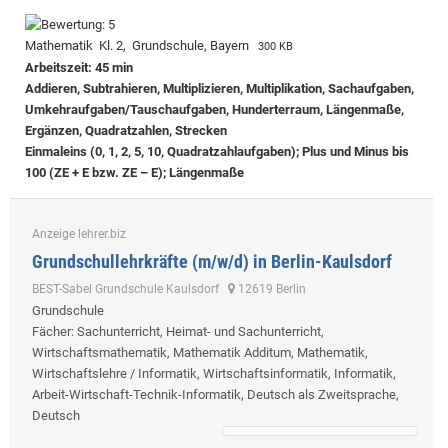
Mathematik Kl. 2, Grundschule, Bayern
300 KB
Arbeitszeit: 45 min
Addieren, Subtrahieren, Multiplizieren, Multiplikation, Sachaufgaben,
Umkehraufgaben/Tauschaufgaben, Hunderterraum, Längenmaße,
Ergänzen, Quadratzahlen, Strecken
Einmaleins (0, 1, 2, 5, 10, Quadratzahlaufgaben); Plus und Minus bis
100 (ZE + E bzw. ZE – E); Längenmaße
Anzeige lehrer.biz
Grundschullehrkräfte (m/w/d) in Berlin-Kaulsdorf
BEST-Sabel Grundschule Kaulsdorf
12619 Berlin
Grundschule
Fächer
: Sachunterricht, Heimat- und Sachunterricht,
Wirtschaftsmathematik, Mathematik Additum, Mathematik,
Wirtschaftslehre / Informatik, Wirtschaftsinformatik, Informatik,
Arbeit-Wirtschaft-Technik-Informatik, Deutsch als Zweitsprache,
Deutsch