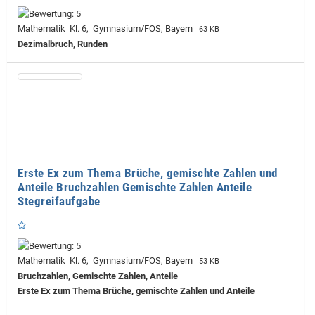
Mathematik Kl. 6, Gymnasium/FOS, Bayern
63 KB
Dezimalbruch, Runden
Erste Ex zum Thema Brüche, gemischte Zahlen und
Anteile Bruchzahlen Gemischte Zahlen Anteile
Stegreifaufgabe
Mathematik Kl. 6, Gymnasium/FOS, Bayern
53 KB
Bruchzahlen, Gemischte Zahlen, Anteile
Erste Ex zum Thema Brüche, gemischte Zahlen und Anteile