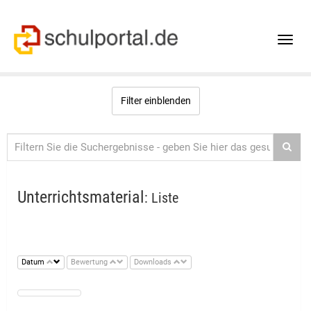
Toggle
naviga
Filter einblenden
Unterrichtsmaterial
: Liste
Datum
Bewertung
Downloads