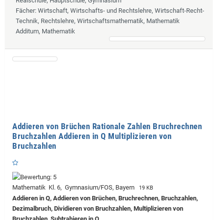
Realschule, Hauptschule, Gymnasium
Fächer
: Wirtschaft, Wirtschafts- und Rechtslehre, Wirtschaft-Recht-
Technik, Rechtslehre, Wirtschaftsmathematik, Mathematik
Additum, Mathematik
Addieren von Brüchen Rationale Zahlen Bruchrechnen
Bruchzahlen Addieren in Q Multiplizieren von
Bruchzahlen
Mathematik Kl. 6, Gymnasium/FOS, Bayern
19 KB
Addieren in Q, Addieren von Brüchen, Bruchrechnen, Bruchzahlen,
Dezimalbruch, Dividieren von Bruchzahlen, Multiplizieren von
Bruchzahlen, Subtrahieren in Q,