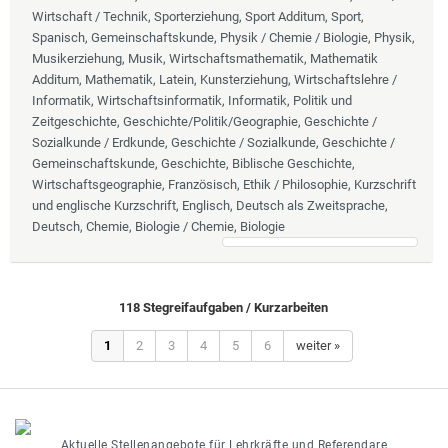
Wirtschaft / Technik, Sporterziehung, Sport Additum, Sport,
Spanisch, Gemeinschaftskunde, Physik / Chemie / Biologie, Physik,
Musikerziehung, Musik, Wirtschaftsmathematik, Mathematik
Additum, Mathematik, Latein, Kunsterziehung, Wirtschaftslehre /
Informatik, Wirtschaftsinformatik, Informatik, Politik und
Zeitgeschichte, Geschichte/Politik/Geographie, Geschichte /
Sozialkunde / Erdkunde, Geschichte / Sozialkunde, Geschichte /
Gemeinschaftskunde, Geschichte, Biblische Geschichte,
Wirtschaftsgeographie, Französisch, Ethik / Philosophie, Kurzschrift
und englische Kurzschrift, Englisch, Deutsch als Zweitsprache,
Deutsch, Chemie, Biologie / Chemie, Biologie
118 Stegreifaufgaben / Kurzarbeiten
1
2
3
4
5
6
weiter »
Aktuelle Stellenangebote für Lehrkräfte und Referendare