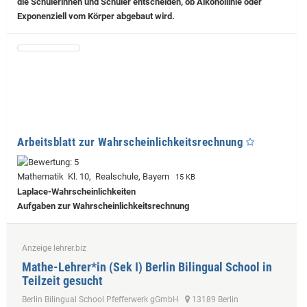
die Schülerinnen und Schüler entscheiden, ob Alkohollinie oder
Exponenziell vom Körper abgebaut wird.
Arbeitsblatt zur Wahrscheinlichkeitsrechnung
Mathematik Kl. 10, Realschule, Bayern
15 KB
Laplace-Wahrscheinlichkeiten
Aufgaben zur Wahrscheinlichkeitsrechnung
Anzeige lehrer.biz
Mathe-Lehrer*in (Sek I) Berlin Bilingual School in
Teilzeit gesucht
Berlin Bilingual School Pfefferwerk gGmbH
13189 Berlin