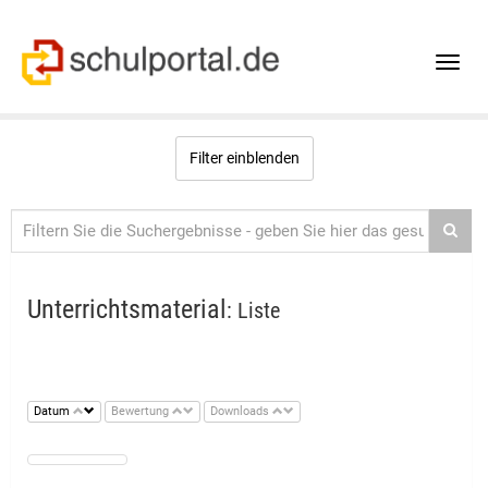
Toggle
naviga
Filter einblenden
Unterrichtsmaterial
: Liste
Datum
Bewertung
Downloads