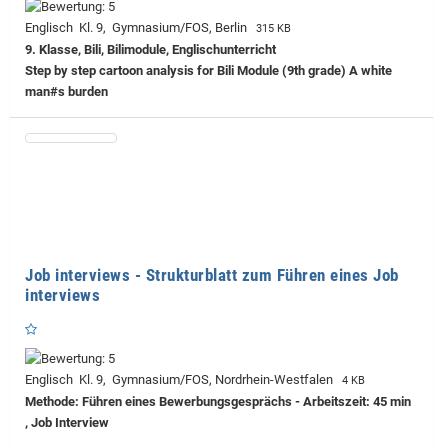
Englisch Kl. 9, Gymnasium/FOS, Berlin
315 KB
9. Klasse, Bili, Bilimodule, Englischunterricht
Step by step cartoon analysis for Bili Module (9th grade) A white
man#s burden
Job interviews - Strukturblatt zum Führen eines Job
interviews
Englisch Kl. 9, Gymnasium/FOS, Nordrhein-Westfalen
4 KB
Methode: Führen eines Bewerbungsgesprächs - Arbeitszeit: 45 min
, Job Interview