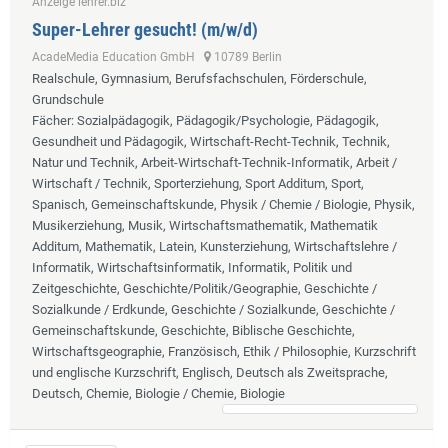
Anzeige lehrer.biz
Super-Lehrer gesucht! (m/w/d)
AcadeMedia Education GmbH
10789 Berlin
Realschule, Gymnasium, Berufsfachschulen, Förderschule,
Grundschule
Fächer
: Sozialpädagogik, Pädagogik/Psychologie, Pädagogik,
Gesundheit und Pädagogik, Wirtschaft-Recht-Technik, Technik,
Natur und Technik, Arbeit-Wirtschaft-Technik-Informatik, Arbeit /
Wirtschaft / Technik, Sporterziehung, Sport Additum, Sport,
Spanisch, Gemeinschaftskunde, Physik / Chemie / Biologie, Physik,
Musikerziehung, Musik, Wirtschaftsmathematik, Mathematik
Additum, Mathematik, Latein, Kunsterziehung, Wirtschaftslehre /
Informatik, Wirtschaftsinformatik, Informatik, Politik und
Zeitgeschichte, Geschichte/Politik/Geographie, Geschichte /
Sozialkunde / Erdkunde, Geschichte / Sozialkunde, Geschichte /
Gemeinschaftskunde, Geschichte, Biblische Geschichte,
Wirtschaftsgeographie, Französisch, Ethik / Philosophie, Kurzschrift
und englische Kurzschrift, Englisch, Deutsch als Zweitsprache,
Deutsch, Chemie, Biologie / Chemie, Biologie