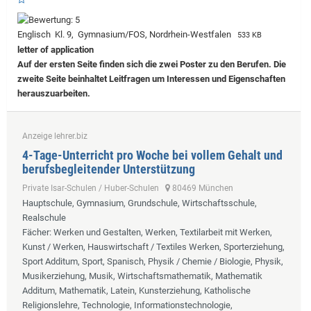
Englisch Kl. 9, Gymnasium/FOS, Nordrhein-Westfalen
533 KB
letter of application
Auf der ersten Seite finden sich die zwei Poster zu den Berufen. Die
zweite Seite beinhaltet Leitfragen um Interessen und Eigenschaften
herauszuarbeiten.
Anzeige lehrer.biz
4-Tage-Unterricht pro Woche bei vollem Gehalt und
berufsbegleitender Unterstützung
Private Isar-Schulen / Huber-Schulen
80469 München
Hauptschule, Gymnasium, Grundschule, Wirtschaftsschule,
Realschule
Fächer
: Werken und Gestalten, Werken, Textilarbeit mit Werken,
Kunst / Werken, Hauswirtschaft / Textiles Werken, Sporterziehung,
Sport Additum, Sport, Spanisch, Physik / Chemie / Biologie, Physik,
Musikerziehung, Musik, Wirtschaftsmathematik, Mathematik
Additum, Mathematik, Latein, Kunsterziehung, Katholische
Religionslehre, Technologie, Informationstechnologie,