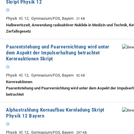
Skript Physik 12
Physik Kl. 12, Gymnasium/FOS, Bayern
21 KB
Halbwertszeit, Anwendung radioaktiver Nuklide in Medizin und Technik, Ke
Zerfallsgesetz
Paarentstehung und Paarvernichtung wird unter
dem Aspekt der Impulserhaltung betrachtet
Kernreaktionen Skript
Physik Kl. 12, Gymnasium/FOS, Bayern
92 KB
Kernreaktionen
Paarentstehung und Paarvernichtung wird unter dem Aspekt der Impulserh
betrachtet
Alphastrahlung Kernaufbau Kernladung Skript
Physik 12 Bayern
Physik Kl. 12, Gymnasium/FOS, Bayern
297 KB