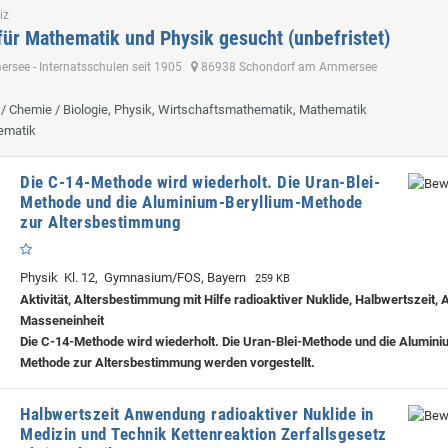
iz
für Mathematik und Physik gesucht (unbefristet)
see - Internatsschulen seit 1905
86938 Schondorf am Ammersee
k / Chemie / Biologie, Physik, Wirtschaftsmathematik, Mathematik
ematik
Die C-14-Methode wird wiederholt. Die Uran-Blei-
Methode und die Aluminium-Beryllium-Methode
zur Altersbestimmung
Physik Kl. 12, Gymnasium/FOS, Bayern
259 KB
Aktivität, Altersbestimmung mit Hilfe radioaktiver Nuklide, Halbwertszeit,
Masseneinheit
Die C-14-Methode wird wiederholt. Die Uran-Blei-Methode und die Alumini
Methode zur Altersbestimmung werden vorgestellt.
Halbwertszeit Anwendung radioaktiver Nuklide in
Medizin und Technik Kettenreaktion Zerfallsgesetz