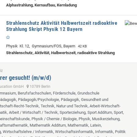
Alphastrahlung, Kernaufbau, Kernladung
Strahlenschutz Aktivität Halbwertszeit radioaktive
Strahlung Skript Physik 12 Bayern
Physik Kl. 12, Gymnasium/FOS, Bayern
42 KB
Strahlenschutz, Aktivität, Halbwertszeit, radioaktive Strahlung
iz
rer gesucht! (m/w/d)
ducation GmbH
10789 Berlin
ymnasium, Berufsfachschulen, Förderschule, Grundschule
lpädagogik, Pädagogik/Psychologie, Pädagogik, Gesundheit und
tschaft-Recht-Technik, Technik, Natur und Technik, Arbeit-Wirtschaft-
tik, Arbeit / Wirtschaft / Technik, Sporterziehung, Sport Additum, Sport,
inschaftskunde, Physik / Chemie / Biologie, Physik, Musikerziehung,
aftsmathematik, Mathematik Additum, Mathematik, Latein,
 Wirtschaftslehre / Informatik, Wirtschaftsinformatik, Informatik, Politik