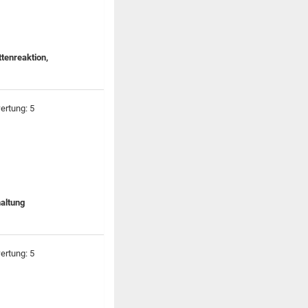
ttenreaktion,
altung