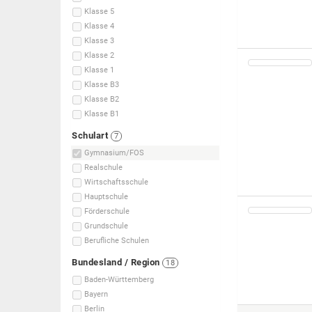
Klasse 5
Klasse 4
Klasse 3
Klasse 2
Klasse 1
Klasse B3
Klasse B2
Klasse B1
Schulart
7
Gymnasium/FOS
Realschule
Wirtschaftsschule
Hauptschule
Förderschule
Grundschule
Berufliche Schulen
Bundesland / Region
18
Baden-Württemberg
Bayern
Berlin