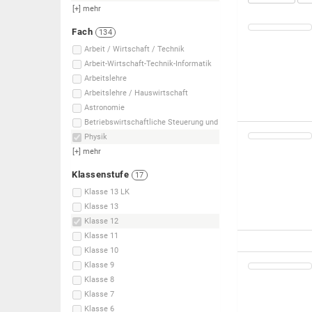
[+]
mehr
Fach
134
Arbeit / Wirtschaft / Technik
Arbeit-Wirtschaft-Technik-Informatik
Arbeitslehre
Arbeitslehre / Hauswirtschaft
Astronomie
Betriebswirtschaftliche Steuerung und
Physik
[+]
mehr
Klassenstufe
17
Klasse 13 LK
Klasse 13
Klasse 12
Klasse 11
Klasse 10
Klasse 9
Klasse 8
Klasse 7
Klasse 6