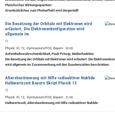
Plancksches Wirkungsquantum
Grundsätzliches zum Photoeffekt wird dargestellt
Die Besetzung der Orbitale mit Elektronen wird
erläutert. Die Elektronenkonfiguration wird
allgemein im
Physik Kl. 12, Gymnasium/FOS, Bayern
50 KB
Aufenthaltswahrscheinlichkeit, Pauli-Prinzip, Wellenfunktion
Die Besetzung der Orbitale mit Elektronen wird erläutert. Die Elektronenkon
wird allgemein im Zusammenhang mit den Quantenzahlen beschrieben.
Altersbestimmung mit Hilfe radioaktiver Nuklide
Halbwertszeit Bayern Skript Physik 12
Physik Kl. 12, Gymnasium/FOS, Bayern
22 KB
Halbwertszeit, Altersbestimmung mit Hilfe radioaktiver Nuklide