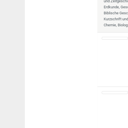
und Zeitgeschi
Erdkunde, Gesc
Biblische Gesc
Kurzschrift un
Chemie, Biolog