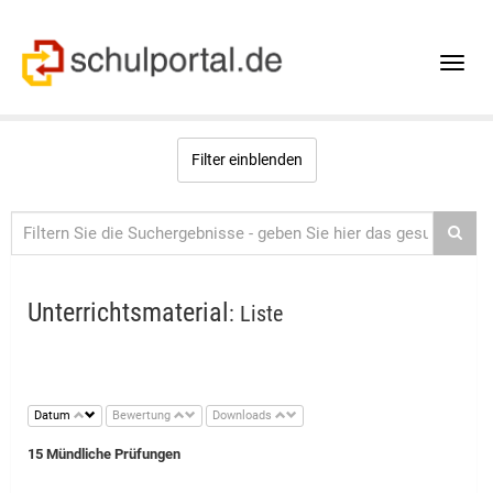
Toggle
naviga
Filter einblenden
Unterrichtsmaterial
: Liste
Datum
Bewertung
Downloads
15 Mündliche Prüfungen