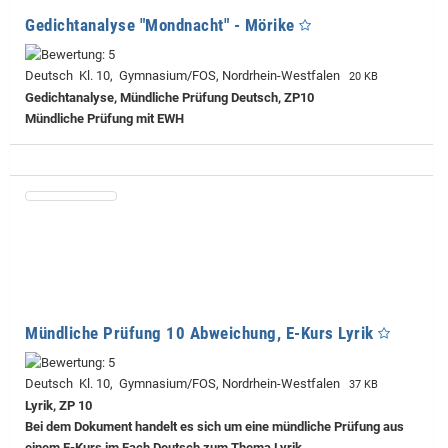
Gedichtanalyse "Mondnacht" - Mörike
Deutsch Kl. 10, Gymnasium/FOS, Nordrhein-Westfalen
20 KB
Gedichtanalyse, Mündliche Prüfung Deutsch, ZP10
Mündliche Prüfung mit EWH
Mündliche Prüfung 10 Abweichung, E-Kurs Lyrik
Deutsch Kl. 10, Gymnasium/FOS, Nordrhein-Westfalen
37 KB
Lyrik, ZP 10
Bei dem Dokument handelt es sich um eine mündliche Prüfung aus
einem E-Kurs im Fach Deutsch zum Thema Lyrik.