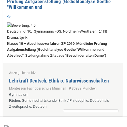
Prüfung Aufgabenstellung (Gedichtanalyse Goethe
"Willkommen und
Deutsch Kl. 10, Gymnasium/FOS, Nordrhein-Westfalen
24 KB
Drama, Lyrik
Klasse 10 – Abschlussverfahren ZP 2010, Mündliche Prüfung
Aufgabenstellung (Gedichtanalyse Goethe "Willkommen und
Abschied", Stellungnahme Zitat aus "Besuch der alten Dame")
Anzeige lehrer.biz
Lehrkraft Deutsch, Ethik o. Naturwissenschaften
Montessori Fachoberschule München
80939 München
Gymnasium
Fächer
: Gemeinschaftskunde, Ethik / Philosophie, Deutsch als
Zweitsprache, Deutsch