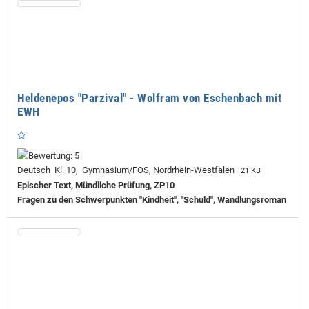
Heldenepos "Parzival" - Wolfram von Eschenbach mit
EWH
Deutsch Kl. 10, Gymnasium/FOS, Nordrhein-Westfalen
21 KB
Epischer Text, Mündliche Prüfung, ZP10
Fragen zu den Schwerpunkten "Kindheit", "Schuld", Wandlungsroman