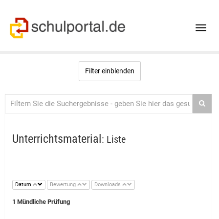
Toggle
naviga
Filter einblenden
Unterrichtsmaterial
: Liste
Datum
Bewertung
Downloads
1 Mündliche Prüfung