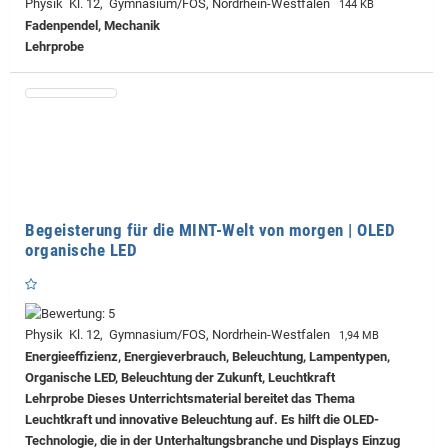
Physik Kl. 12, Gymnasium/FOS, Nordrhein-Westfalen
144 KB
Fadenpendel, Mechanik
Lehrprobe
Begeisterung für die MINT-Welt von morgen | OLED
organische LED
Physik Kl. 12, Gymnasium/FOS, Nordrhein-Westfalen
1,94 MB
Energieeffizienz, Energieverbrauch, Beleuchtung, Lampentypen,
Organische LED, Beleuchtung der Zukunft, Leuchtkraft
Lehrprobe
Dieses Unterrichtsmaterial bereitet das Thema
Leuchtkraft und innovative Beleuchtung auf. Es hilft die OLED-
Technologie, die in der Unterhaltungsbranche und Displays Einzug