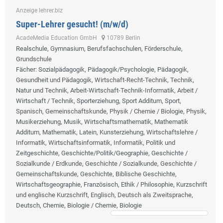
Anzeige lehrer.biz
Super-Lehrer gesucht! (m/w/d)
AcadeMedia Education GmbH
10789 Berlin
Realschule, Gymnasium, Berufsfachschulen, Förderschule,
Grundschule
Fächer
: Sozialpädagogik, Pädagogik/Psychologie, Pädagogik,
Gesundheit und Pädagogik, Wirtschaft-Recht-Technik, Technik,
Natur und Technik, Arbeit-Wirtschaft-Technik-Informatik, Arbeit /
Wirtschaft / Technik, Sporterziehung, Sport Additum, Sport,
Spanisch, Gemeinschaftskunde, Physik / Chemie / Biologie, Physik,
Musikerziehung, Musik, Wirtschaftsmathematik, Mathematik
Additum, Mathematik, Latein, Kunsterziehung, Wirtschaftslehre /
Informatik, Wirtschaftsinformatik, Informatik, Politik und
Zeitgeschichte, Geschichte/Politik/Geographie, Geschichte /
Sozialkunde / Erdkunde, Geschichte / Sozialkunde, Geschichte /
Gemeinschaftskunde, Geschichte, Biblische Geschichte,
Wirtschaftsgeographie, Französisch, Ethik / Philosophie, Kurzschrift
und englische Kurzschrift, Englisch, Deutsch als Zweitsprache,
Deutsch, Chemie, Biologie / Chemie, Biologie