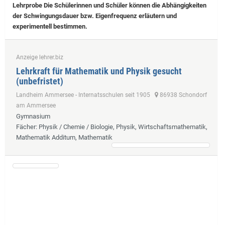
Lehrprobe
Die Schülerinnen und Schüler können die Abhängigkeiten
der Schwingungsdauer bzw. Eigenfrequenz erläutern und
experimentell bestimmen.
Anzeige lehrer.biz
Lehrkraft für Mathematik und Physik gesucht
(unbefristet)
Landheim Ammersee - Internatsschulen seit 1905
86938 Schondorf
am Ammersee
Gymnasium
Fächer
: Physik / Chemie / Biologie, Physik, Wirtschaftsmathematik,
Mathematik Additum, Mathematik