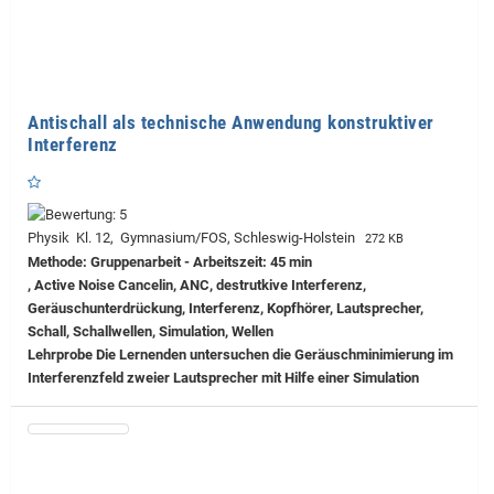
Antischall als technische Anwendung konstruktiver
Interferenz
Physik Kl. 12, Gymnasium/FOS, Schleswig-Holstein
272 KB
Methode: Gruppenarbeit - Arbeitszeit: 45 min
, Active Noise Cancelin, ANC, destrutkive Interferenz,
Geräuschunterdrückung, Interferenz, Kopfhörer, Lautsprecher,
Schall, Schallwellen, Simulation, Wellen
Lehrprobe
Die Lernenden untersuchen die Geräuschminimierung im
Interferenzfeld zweier Lautsprecher mit Hilfe einer Simulation