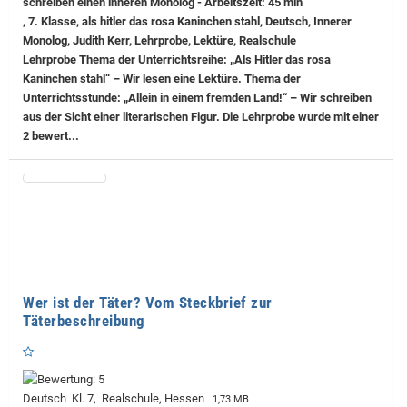
schreiben einen inneren Monolog - Arbeitszeit: 45 min
, 7. Klasse, als hitler das rosa Kaninchen stahl, Deutsch, Innerer
Monolog, Judith Kerr, Lehrprobe, Lektüre, Realschule
Lehrprobe
Thema der Unterrichtsreihe: „Als Hitler das rosa
Kaninchen stahl“ – Wir lesen eine Lektüre. Thema der
Unterrichtsstunde: „Allein in einem fremden Land!“ – Wir schreiben
aus der Sicht einer literarischen Figur. Die Lehrprobe wurde mit einer
2 bewert...
Wer ist der Täter? Vom Steckbrief zur
Täterbeschreibung
Deutsch Kl. 7, Realschule, Hessen
1,73 MB