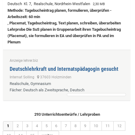
Deutsch Kl. 7, Realschule, Nordrhein-Westfalen
2,30 MB
Methode: Tagebucheintrag planen, formulieren, überprüfen -
Arbeitszeit: 60 min
, Placemat, Tagebucheintrag, Text planen, schreiben, überarbeiten
Lehrprobe
Die SuS planen in Gruppenarbeit ihren Tagebucheintrag
(Placemat), sie formulieren in EA und überprüfen in PA und im
Plenum
Anzeige lehrer.biz
Deutschlehrkraft und Internatspädagogin gesucht
Internat Solling
37603 Holzminden
Realschule, Gymnasium
Fächer
: Deutsch als Zweitsprache, Deutsch
293 Unterrichtsentwürfe / Lehrproben
1
2
3
4
5
6
7
8
9
10
11
12