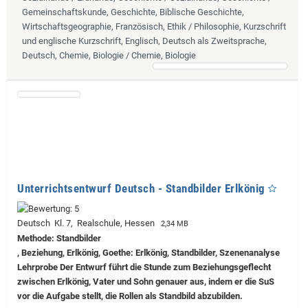
Gemeinschaftskunde, Geschichte, Biblische Geschichte,
Wirtschaftsgeographie, Französisch, Ethik / Philosophie, Kurzschrift
und englische Kurzschrift, Englisch, Deutsch als Zweitsprache,
Deutsch, Chemie, Biologie / Chemie, Biologie
Unterrichtsentwurf Deutsch - Standbilder Erlkönig
Deutsch Kl. 7, Realschule, Hessen
2,34 MB
Methode: Standbilder
, Beziehung, Erlkönig, Goethe: Erlkönig, Standbilder, Szenenanalyse
Lehrprobe
Der Entwurf führt die Stunde zum Beziehungsgeflecht
zwischen Erlkönig, Vater und Sohn genauer aus, indem er die SuS
vor die Aufgabe stellt, die Rollen als Standbild abzubilden.