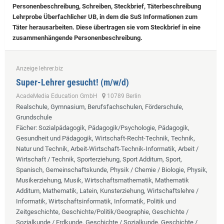
Personenbeschreibung, Schreiben, Steckbrief, Täterbeschreibung
Lehrprobe
Überfachlicher UB, in dem die SuS Informationen zum
Täter herausarbeiten. Diese übertragen sie vom Steckbrief in eine
zusammenhängende Personenbeschreibung.
Anzeige lehrer.biz
Super-Lehrer gesucht! (m/w/d)
AcadeMedia Education GmbH
10789 Berlin
Realschule, Gymnasium, Berufsfachschulen, Förderschule,
Grundschule
Fächer
: Sozialpädagogik, Pädagogik/Psychologie, Pädagogik,
Gesundheit und Pädagogik, Wirtschaft-Recht-Technik, Technik,
Natur und Technik, Arbeit-Wirtschaft-Technik-Informatik, Arbeit /
Wirtschaft / Technik, Sporterziehung, Sport Additum, Sport,
Spanisch, Gemeinschaftskunde, Physik / Chemie / Biologie, Physik,
Musikerziehung, Musik, Wirtschaftsmathematik, Mathematik
Additum, Mathematik, Latein, Kunsterziehung, Wirtschaftslehre /
Informatik, Wirtschaftsinformatik, Informatik, Politik und
Zeitgeschichte, Geschichte/Politik/Geographie, Geschichte /
Sozialkunde / Erdkunde, Geschichte / Sozialkunde, Geschichte /