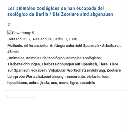
Los animales zoológicos se han escapado del
zoológico de Berlin / Die Zootiere sind abgehauen
Deutsch Kl. 7, Realschule, Berlin
2,80 MB
Methode: differenzierter Anfängerunterricht Spanisch - Arbeitszeit:
45 min
, animales, animales del zoológico, animales zoológicos,
Tierbezeichnungen, Tierbezeichnungen auf Spanisch, Tiere, Tiere
auf Spanisch, vokabeln, Vokabular, Wortschatzeinführung, Zootiere
Lehrprobe
Wortschatzeinführung: rinoceronte, elefante, león,
hipopótamo, cebra, jirafa, oso, mono, tigre, cocodrilo