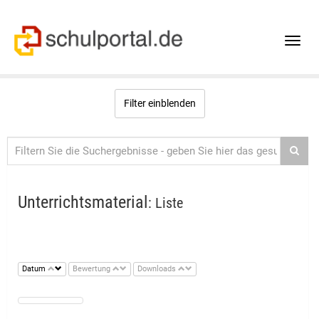
Toggle
naviga
Filter einblenden
Unterrichtsmaterial
: Liste
Datum
Bewertung
Downloads