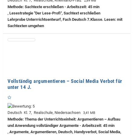
Deutsch Kl. 7, Realschule, Rheinland-Pfalz
2,89 MB
Methode: Sachtexte erschließen - Arbeitszeit: 45 min
, Lesestrategie "Der Lese-Profi", Sachtext erschließen
Lehrprobe
Unterrrichtsentwurf, Fach Deutsch 7.Klasse. Lesen: mit
Sachtexten umgehen
Vollständig argumentieren – Social Media Verbot für
unter 14 J.
Deutsch Kl. 7, Realschule, Niedersachsen
3,41 MB
Methode: Thema der Unterrichtseinheit: Argumentieren – Aufbau
und Anwendung vollständiger Argumente - Arbeitszeit: 45 min
, Argumente, Argumentieren, Deutsch, Handyverbot, Social Media,