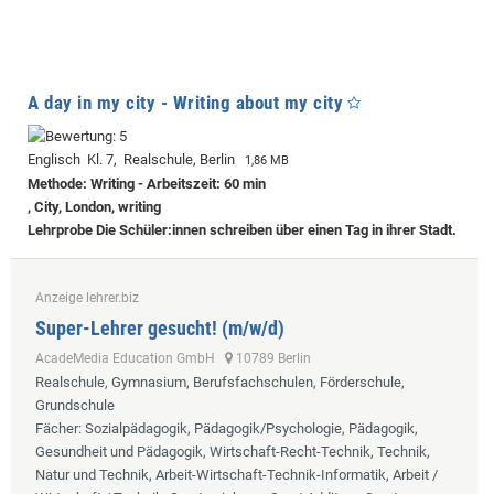
A day in my city - Writing about my city
Englisch Kl. 7, Realschule, Berlin
1,86 MB
Methode: Writing - Arbeitszeit: 60 min
, City, London, writing
Lehrprobe
Die Schüler:innen schreiben über einen Tag in ihrer Stadt.
Anzeige lehrer.biz
Super-Lehrer gesucht! (m/w/d)
AcadeMedia Education GmbH
10789 Berlin
Realschule, Gymnasium, Berufsfachschulen, Förderschule,
Grundschule
Fächer
: Sozialpädagogik, Pädagogik/Psychologie, Pädagogik,
Gesundheit und Pädagogik, Wirtschaft-Recht-Technik, Technik,
Natur und Technik, Arbeit-Wirtschaft-Technik-Informatik, Arbeit /