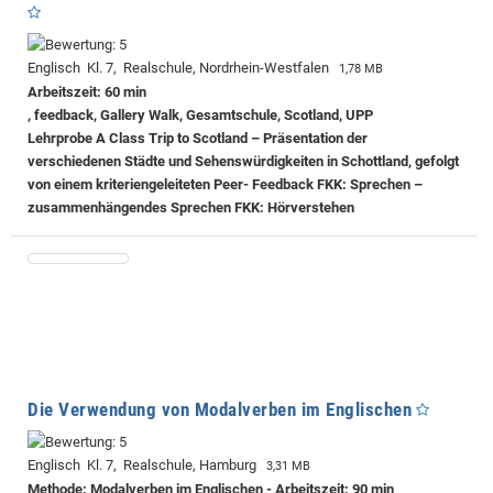
Englisch Kl. 7, Realschule, Nordrhein-Westfalen
1,78 MB
Arbeitszeit: 60 min
, feedback, Gallery Walk, Gesamtschule, Scotland, UPP
Lehrprobe
A Class Trip to Scotland – Präsentation der
verschiedenen Städte und Sehenswürdigkeiten in Schottland, gefolgt
von einem kriteriengeleiteten Peer- Feedback FKK: Sprechen –
zusammenhängendes Sprechen FKK: Hörverstehen
Die Verwendung von Modalverben im Englischen
Englisch Kl. 7, Realschule, Hamburg
3,31 MB
Methode: Modalverben im Englischen - Arbeitszeit: 90 min