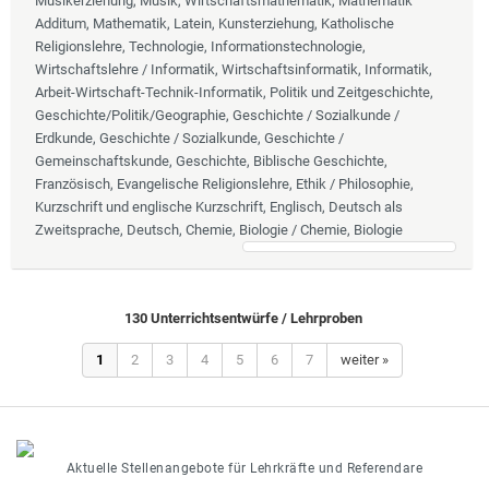
Musikerziehung, Musik, Wirtschaftsmathematik, Mathematik
Additum, Mathematik, Latein, Kunsterziehung, Katholische
Religionslehre, Technologie, Informationstechnologie,
Wirtschaftslehre / Informatik, Wirtschaftsinformatik, Informatik,
Arbeit-Wirtschaft-Technik-Informatik, Politik und Zeitgeschichte,
Geschichte/Politik/Geographie, Geschichte / Sozialkunde /
Erdkunde, Geschichte / Sozialkunde, Geschichte /
Gemeinschaftskunde, Geschichte, Biblische Geschichte,
Französisch, Evangelische Religionslehre, Ethik / Philosophie,
Kurzschrift und englische Kurzschrift, Englisch, Deutsch als
Zweitsprache, Deutsch, Chemie, Biologie / Chemie, Biologie
130 Unterrichtsentwürfe / Lehrproben
1
2
3
4
5
6
7
weiter »
Aktuelle Stellenangebote für Lehrkräfte und Referendare