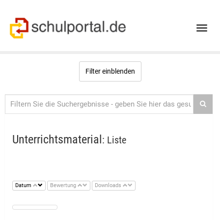
Toggle
naviga
Filter einblenden
Unterrichtsmaterial
: Liste
Datum
Bewertung
Downloads