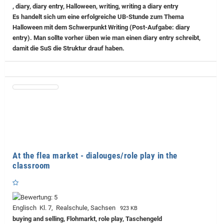
, diary, diary entry, Halloween, writing, writing a diary entry
Es handelt sich um eine erfolgreiche UB-Stunde zum Thema
Halloween mit dem Schwerpunkt Writing (Post-Aufgabe: diary
entry). Man sollte vorher üben wie man einen diary entry schreibt,
damit die SuS die Struktur drauf haben.
At the flea market - dialouges/role play in the
classroom
Englisch Kl. 7, Realschule, Sachsen
923 KB
buying and selling, Flohmarkt, role play, Taschengeld