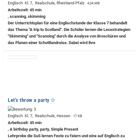
Englisch Kl. 7, Realschule, Rheinland-Pfalz
4,34 MB
Arbeitszeit: 45 min
, scanning, skimming
Der Unterrichtsplan für eine Englischstunde der Klasse 7 behandelt
das Thema "A trip to Scotland". Die Schüler lernen die Lesestrategien
"Skimming" und "Scanning" durch die Analyse von Broschüren und
das Planen einer Schottlandreise. Dabei wird ihre
Let's throw a party
Englisch Kl. 7, Realschule, Hessen
17 KB
Arbeitszeit: 45 min
, A birthday party, party, Simple Present
Lehrprobe
die SuS lernen Feste zu feiern und eine auf Englisch zu