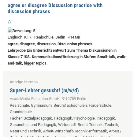
agree or disagree Discussion practice with
discussion phrases
Englisch Kl. 7, Realschule, Berlin
4,14 MB
agree, disagree, discussion, DIscussion phrases
Lehrprobe
Ein Unterrichtsentwurf zum Thema Diskussionen in
Klasse 7 ISS. Kommunikationsförderung in Stufen: Small-talk, walk-
and-talk, bigger topics.
Anzeige lehrer.biz
Super-Lehrer gesucht! (m/w/d)
AcadeMedia Education GmbH
10789 Berlin
Realschule, Gymnasium, Berufsfachschulen, Förderschule,
Grundschule
Fächer
: Sozialpädagogik, Pädagogik/Psychologie, Pädagogik,
Gesundheit und Pädagogik, Wirtschaft-Recht-Technik, Technik,
Natur und Technik, Arbeit-Wirtschaft-Technik-Informatik, Arbeit /