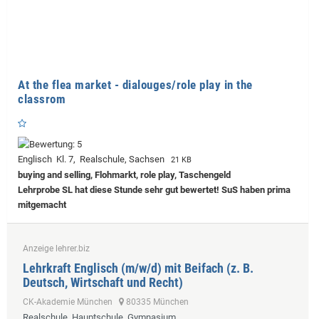
At the flea market - dialouges/role play in the
classrom
Englisch Kl. 7, Realschule, Sachsen
21 KB
buying and selling, Flohmarkt, role play, Taschengeld
Lehrprobe
SL hat diese Stunde sehr gut bewertet! SuS haben prima
mitgemacht
Anzeige lehrer.biz
Lehrkraft Englisch (m/w/d) mit Beifach (z. B.
Deutsch, Wirtschaft und Recht)
CK-Akademie München
80335 München
Realschule, Hauptschule, Gymnasium