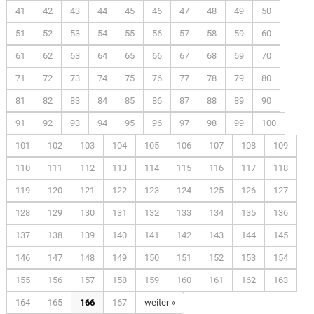
41
42
43
44
45
46
47
48
49
50
51
52
53
54
55
56
57
58
59
60
61
62
63
64
65
66
67
68
69
70
71
72
73
74
75
76
77
78
79
80
81
82
83
84
85
86
87
88
89
90
91
92
93
94
95
96
97
98
99
100
101
102
103
104
105
106
107
108
109
110
111
112
113
114
115
116
117
118
119
120
121
122
123
124
125
126
127
128
129
130
131
132
133
134
135
136
137
138
139
140
141
142
143
144
145
146
147
148
149
150
151
152
153
154
155
156
157
158
159
160
161
162
163
164
165
166
167
weiter »