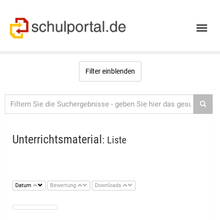
Toggle
naviga
Filter einblenden
Unterrichtsmaterial
: Liste
Datum
Bewertung
Downloads