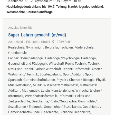
Geschichte Kl. 12, Gymnasium/FOS, Bayern
18 KB
Nachkriegsdeutschland bis 1947, Teilung, Nachkriegsdeutschland,
Westmächte, Deutschlandfrage
Anzeige lehrer.biz
Super-Lehrer gesucht! (m/w/d)
AcadeMedia Education GmbH
10789 Berlin
Realschule, Gymnasium, Berufsfachschulen, Förderschule,
Grundschule
Fächer
: Sozialpädagogik, Pädagogik/Psychologie, Pädagogik,
Gesundheit und Pädagogik, Wirtschaft-Recht-Technik, Technik,
Natur und Technik, Arbeit-Wirtschaft-Technik-Informatik, Arbeit /
Wirtschaft / Technik, Sporterziehung, Sport Additum, Sport,
Spanisch, Gemeinschaftskunde, Physik / Chemie / Biologie, Physik,
Musikerziehung, Musik, Wirtschaftsmathematik, Mathematik
Additum, Mathematik, Latein, Kunsterziehung, Wirtschaftslehre /
Informatik, Wirtschaftsinformatik, Informatik, Politik und
Zeitgeschichte, Geschichte/Politik/Geographie, Geschichte /
Sozialkunde / Erdkunde, Geschichte / Sozialkunde, Geschichte /
Gemeinschaftskunde, Geschichte, Biblische Geschichte,