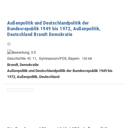
Außenpolitik und Deutschlandpolitik der
Bundesrepublik 1949 bis 1972, Außenpolitik,
Deutschland Brandt Demokratie
Geschichte Kl. 11, Gymnasium/FOS, Bayern
130 KB
Brandt, Demokratie
Außenpolitik und Deutschlandpolitik der Bundesrepublik 1949 bis
1972, Außenpolitik, Deutschland