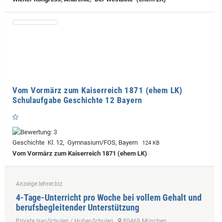
Vom Vormärz zum Kaiserreich 1871 (ehem LK)
Schulaufgabe Geschichte 12 Bayern
Geschichte Kl. 12, Gymnasium/FOS, Bayern
124 KB
Vom Vormärz zum Kaiserreich 1871 (ehem LK)
Anzeige lehrer.biz
4-Tage-Unterricht pro Woche bei vollem Gehalt und
berufsbegleitender Unterstützung
Private Isar-Schulen / Huber-Schulen
80469 München