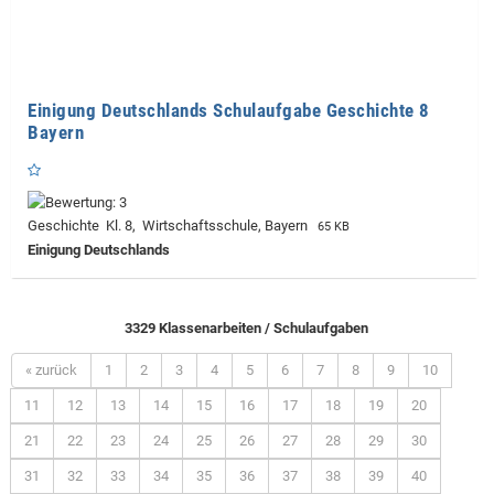
Einigung Deutschlands Schulaufgabe Geschichte 8
Bayern
Geschichte Kl. 8, Wirtschaftsschule, Bayern
65 KB
Einigung Deutschlands
3329 Klassenarbeiten / Schulaufgaben
« zurück
1
2
3
4
5
6
7
8
9
10
11
12
13
14
15
16
17
18
19
20
21
22
23
24
25
26
27
28
29
30
31
32
33
34
35
36
37
38
39
40