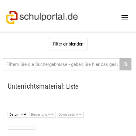
Toggle
naviga
Filter einblenden
Unterrichtsmaterial
: Liste
Datum
Bewertung
Downloads